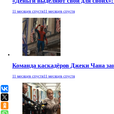
«Деньги выделяют свои для своих»:
11 месяцев спустя
11 месяцев спустя
Команда каскадёров Джеки Чана зан
11 месяцев спустя
11 месяцев спустя