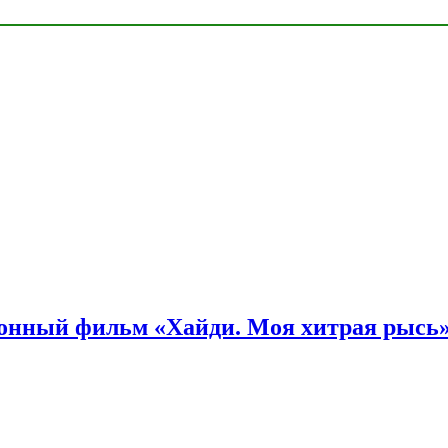
онный фильм «Хайди. Моя хитрая рысь