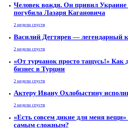
Человек вождя. Он привил Украине 
погубила Лазаря Кагановича
2 недели спустя
Василий Дегтярев — легендарный к
2 недели спустя
«От турчанок просто тащусь!» Как д
бизнес в Турции
2 недели спустя
Актеру Ивану Охлобыстину исполни
2 недели спустя
«Есть совсем дикие для меня вещи»
самым сложным?