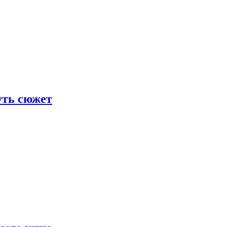
уть сюжет