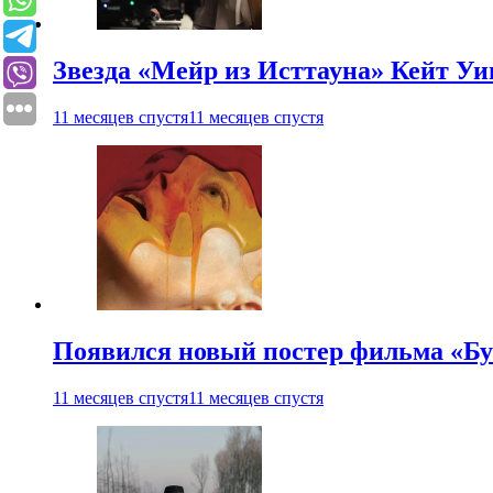
Звезда «Мейр из Исттауна» Кейт Уи
11 месяцев спустя
11 месяцев спустя
Появился новый постер фильма «Бу
11 месяцев спустя
11 месяцев спустя