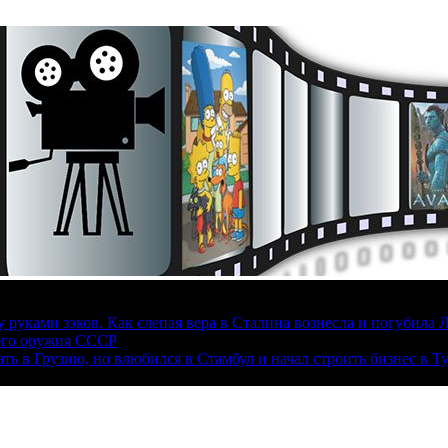
руками зэков. Как слепая вера в Сталина вознесла и погубила 
ого оружия СССР
ать в Грузию, но влюбился в Стамбул и начал строить бизнес в Т