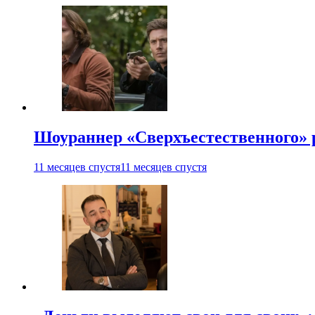
Шоураннер «Сверхъестественного» р
11 месяцев спустя
11 месяцев спустя