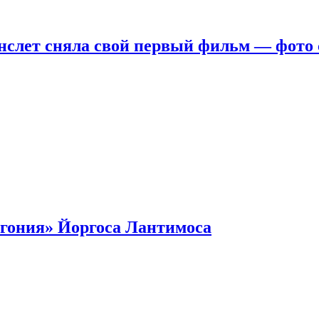
нслет сняла свой первый фильм — фото 
гония» Йоргоса Лантимоса