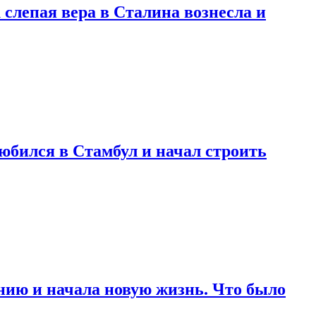
 слепая вера в Сталина вознесла и
любился в Стамбул и начал строить
нию и начала новую жизнь. Что было