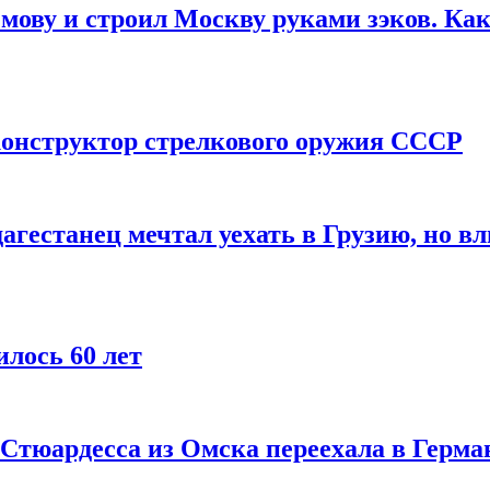
мову и строил Москву руками зэков. Как
онструктор стрелкового оружия СССР
агестанец мечтал уехать в Грузию, но в
лось 60 лет
 Стюардесса из Омска переехала в Герма