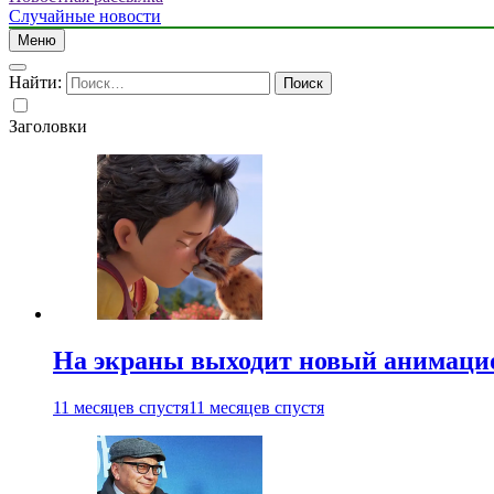
Случайные новости
Меню
Найти:
Заголовки
На экраны выходит новый анимаци
11 месяцев спустя
11 месяцев спустя