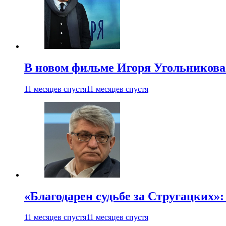
В новом фильме Игоря Угольникова
11 месяцев спустя
11 месяцев спустя
«Благодарен судьбе за Стругацких»
11 месяцев спустя
11 месяцев спустя