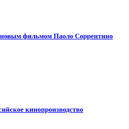
 новым фильмом Паоло Соррентино
сийское кинопроизводство