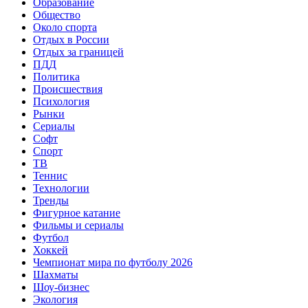
Образование
Общество
Около спорта
Отдых в России
Отдых за границей
ПДД
Политика
Происшествия
Психология
Рынки
Сериалы
Софт
Спорт
ТВ
Теннис
Технологии
Тренды
Фигурное катание
Фильмы и сериалы
Футбол
Хоккей
Чемпионат мира по футболу 2026
Шахматы
Шоу-бизнес
Экология