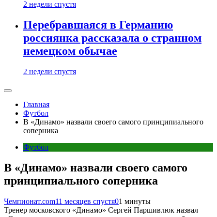
2 недели спустя
Перебравшаяся в Германию
россиянка рассказала о странном
немецком обычае
2 недели спустя
Главная
Футбол
В «Динамо» назвали своего самого принципиального
соперника
Футбол
В «Динамо» назвали своего самого
принципиального соперника
Чемпионат.com
11 месяцев спустя
0
1 минуты
Тренер московского «Динамо» Сергей Паршивлюк назвал