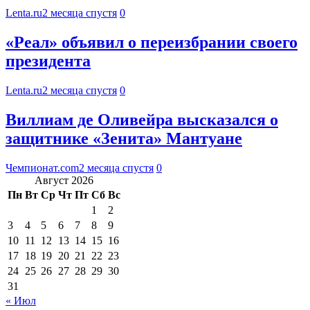
Lenta.ru
2 месяца спустя
0
«Реал» объявил о переизбрании своего
президента
Lenta.ru
2 месяца спустя
0
Виллиам де Оливейра высказался о
защитнике «Зенита» Мантуане
Чемпионат.com
2 месяца спустя
0
Август 2026
Пн
Вт
Ср
Чт
Пт
Сб
Вс
1
2
3
4
5
6
7
8
9
10
11
12
13
14
15
16
17
18
19
20
21
22
23
24
25
26
27
28
29
30
31
« Июл