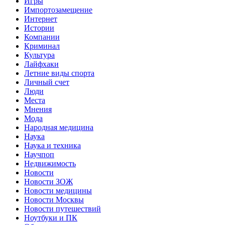
Игры
Импортозамещение
Интернет
Истории
Компании
Криминал
Культура
Лайфхаки
Летние виды спорта
Личный счет
Люди
Места
Мнения
Мода
Народная медицина
Наука
Наука и техника
Научпоп
Недвижимость
Новости
Новости ЗОЖ
Новости медицины
Новости Москвы
Новости путешествий
Ноутбуки и ПК