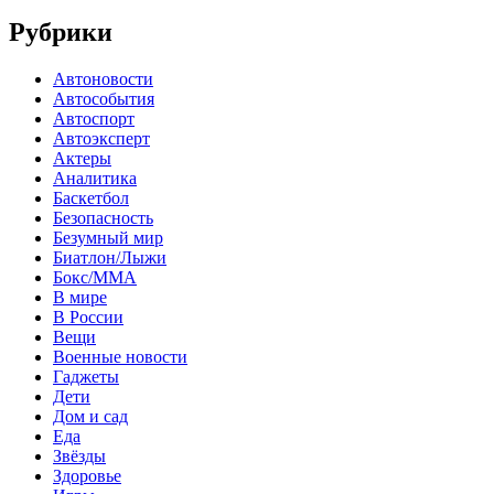
Рубрики
Автоновости
Автособытия
Автоспорт
Автоэксперт
Актеры
Аналитика
Баскетбол
Безопасность
Безумный мир
Биатлон/Лыжи
Бокс/MMA
В мире
В России
Вещи
Военные новости
Гаджеты
Дети
Дом и сад
Еда
Звёзды
Здоровье