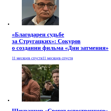
«Благодарен судьбе
за Стругацких»: Сокуров
о создании фильма «Дни затмения»
11 месяцев спустя
11 месяцев спустя
Шоураннер «Сверхъестественного»