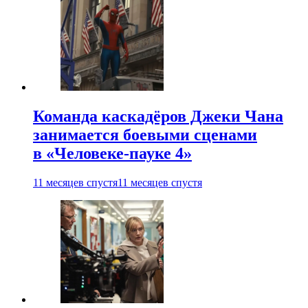
Команда каскадёров Джеки Чана
занимается боевыми сценами
в «Человеке-пауке 4»
11 месяцев спустя
11 месяцев спустя