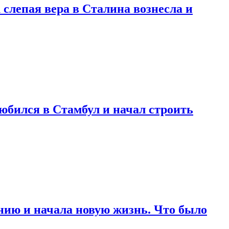
 слепая вера в Сталина вознесла и
любился в Стамбул и начал строить
нию и начала новую жизнь. Что было