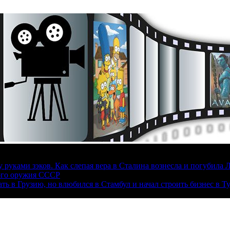
руками зэков. Как слепая вера в Сталина вознесла и погубила 
ого оружия СССР
ать в Грузию, но влюбился в Стамбул и начал строить бизнес в Т