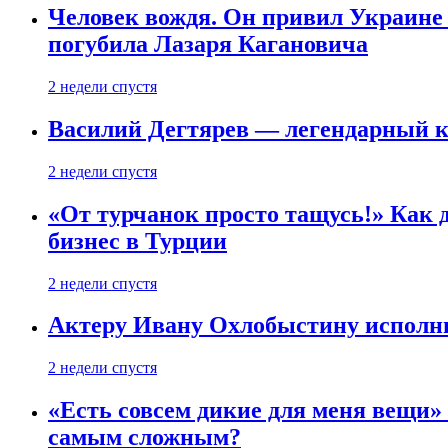
Человек вождя. Он привил Украине 
погубила Лазаря Кагановича
2 недели спустя
Василий Дегтярев — легендарный к
2 недели спустя
«От турчанок просто тащусь!» Как д
бизнес в Турции
2 недели спустя
Актеру Ивану Охлобыстину исполни
2 недели спустя
«Есть совсем дикие для меня вещи»
самым сложным?