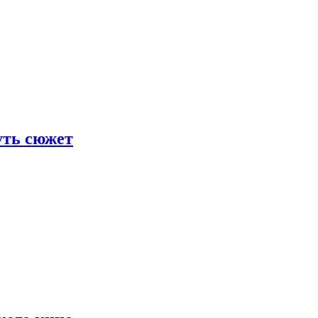
уть сюжет