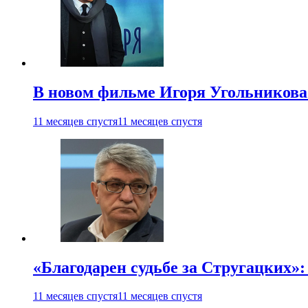
В новом фильме Игоря Угольникова
11 месяцев спустя
11 месяцев спустя
«Благодарен судьбе за Стругацких»
11 месяцев спустя
11 месяцев спустя