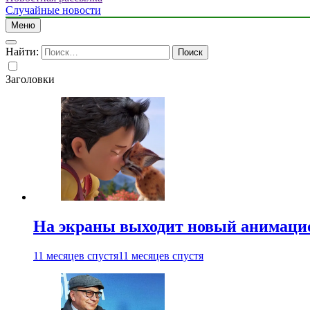
Случайные новости
Меню
Найти:
Заголовки
На экраны выходит новый анимаци
11 месяцев спустя
11 месяцев спустя