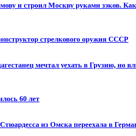
мову и строил Москву руками зэков. Как
онструктор стрелкового оружия СССР
агестанец мечтал уехать в Грузию, но в
лось 60 лет
 Стюардесса из Омска переехала в Герма