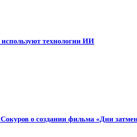
 используют технологии ИИ
: Сокуров о создании фильма «Дни затме