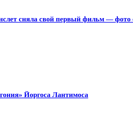
нслет сняла свой первый фильм — фото 
гония» Йоргоса Лантимоса