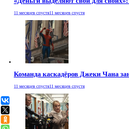
«Деньги выделяют свои для своих»:
11 месяцев спустя
11 месяцев спустя
Команда каскадёров Джеки Чана зан
11 месяцев спустя
11 месяцев спустя