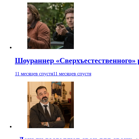
Шоураннер «Сверхъестественного» р
11 месяцев спустя
11 месяцев спустя