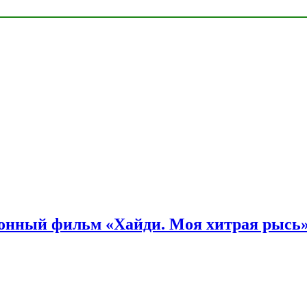
онный фильм «Хайди. Моя хитрая рысь