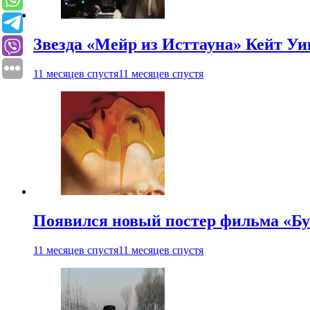
Звезда «Мейр из Исттауна» Кейт Уи
11 месяцев спустя
11 месяцев спустя
Появился новый постер фильма «Бу
11 месяцев спустя
11 месяцев спустя