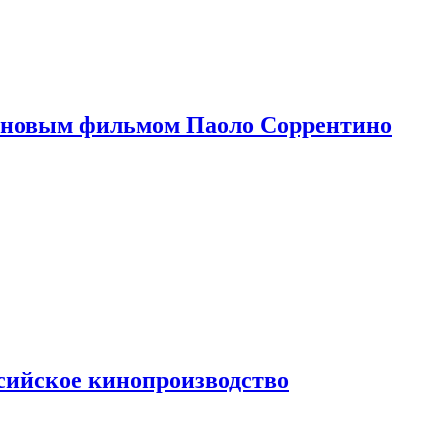
 новым фильмом Паоло Соррентино
сийское кинопроизводство