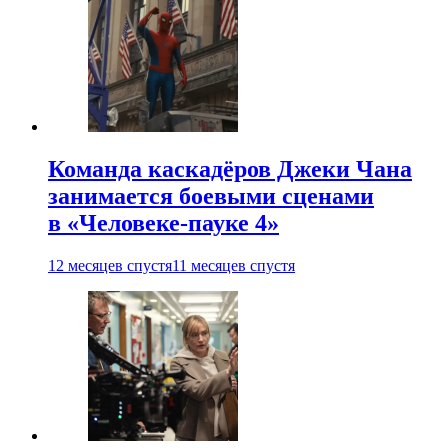
Команда каскадёров Джеки Чана
занимается боевыми сценами
в «Человеке-пауке 4»
12 месяцев спустя
11 месяцев спустя