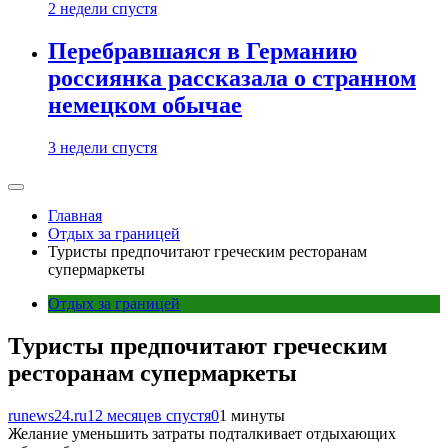
2 недели спустя
Перебравшаяся в Германию
россиянка рассказала о странном
немецком обычае
3 недели спустя
Главная
Отдых за границей
Туристы предпочитают греческим ресторанам
супермаркеты
Отдых за границей
Туристы предпочитают греческим
ресторанам супермаркеты
runews24.ru
12 месяцев спустя
0
1 минуты
Желание уменьшить затраты подталкивает отдыхающих