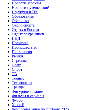
Новости Москвы
Новости путешествий
Ноутбуки и ПК
Образование
Общество
Около спорта
Отдых в России
Отдых за границей
ПДД
Политика
Происшествия
Психология
Рынки
Сериалы
Софт
Спорт
ТВ
Теннис
Технологии
Тренды
Фигурное катание
Фильмы и сериалы
Футбол
Хоккей
Чемпионат мира по футболу 2026