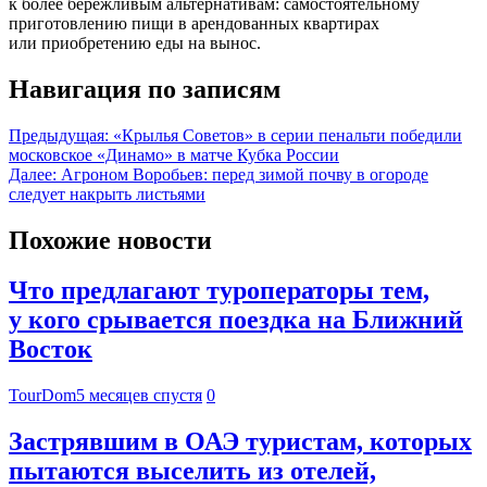
к более бережливым альтернативам: самостоятельному
приготовлению пищи в арендованных квартирах
или приобретению еды на вынос.
Навигация по записям
Предыдущая:
«Крылья Советов» в серии пенальти победили
московское «Динамо» в матче Кубка России
Далее:
Агроном Воробьев: перед зимой почву в огороде
следует накрыть листьями
Похожие новости
Что предлагают туроператоры тем,
у кого срывается поездка на Ближний
Восток
TourDom
5 месяцев спустя
0
Застрявшим в ОАЭ туристам, которых
пытаются выселить из отелей,