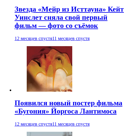
Звезда «Мейр из Исттауна» Кейт
Уинслет сняла свой первый
фильм — фото со съёмок
12 месяцев спустя
11 месяцев спустя
Появился новый постер фильма
«Бугония» Йоргоса Лантимоса
12 месяцев спустя
11 месяцев спустя