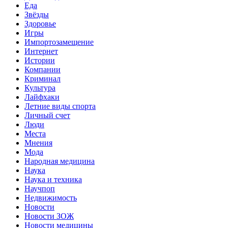
Еда
Звёзды
Здоровье
Игры
Импортозамещение
Интернет
Истории
Компании
Криминал
Культура
Лайфхаки
Летние виды спорта
Личный счет
Люди
Места
Мнения
Мода
Народная медицина
Наука
Наука и техника
Научпоп
Недвижимость
Новости
Новости ЗОЖ
Новости медицины