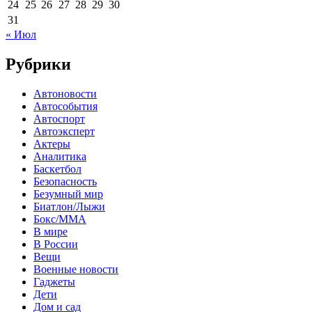
24
25
26
27
28
29
30
31
« Июл
Рубрики
Автоновости
Автособытия
Автоспорт
Автоэксперт
Актеры
Аналитика
Баскетбол
Безопасность
Безумный мир
Биатлон/Лыжи
Бокс/MMA
В мире
В России
Вещи
Военные новости
Гаджеты
Дети
Дом и сад