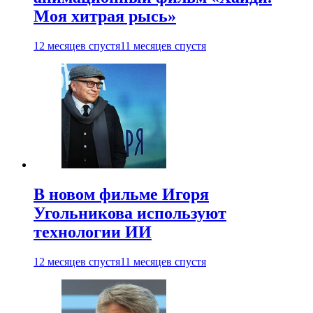
Моя хитрая рысь»
12 месяцев спустя
11 месяцев спустя
В новом фильме Игоря
Угольникова используют
технологии ИИ
12 месяцев спустя
11 месяцев спустя