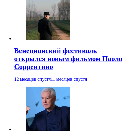
Венецианский фестиваль
открылся новым фильмом Паоло
Соррентино
12 месяцев спустя
11 месяцев спустя