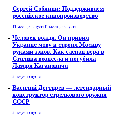
Сергей Собянин: Поддерживаем
российское кинопроизводство
11 месяцев спустя
11 месяцев спустя
Человек вождя. Он привил
Украине мову и строил Москву
руками зэков. Как слепая вера в
Сталина вознесла и погубила
Лазаря Кагановича
2 недели спустя
Василий Дегтярев — легендарный
конструктор стрелкового оружия
СССР
2 недели спустя