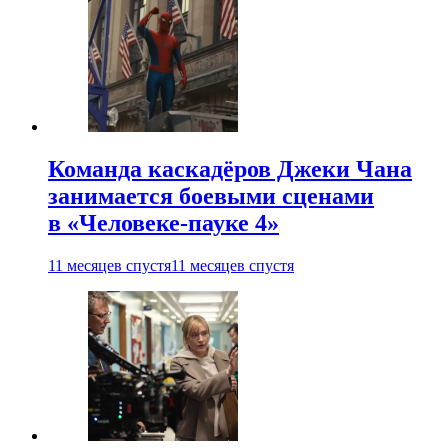
Команда каскадёров Джеки Чана
занимается боевыми сценами
в «Человеке-пауке 4»
11 месяцев спустя
11 месяцев спустя