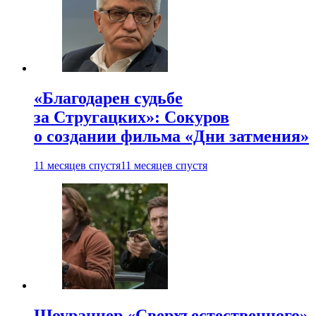
«Благодарен судьбе
за Стругацких»: Сокуров
о создании фильма «Дни затмения»
11 месяцев спустя
11 месяцев спустя
Шоураннер «Сверхъестественного»