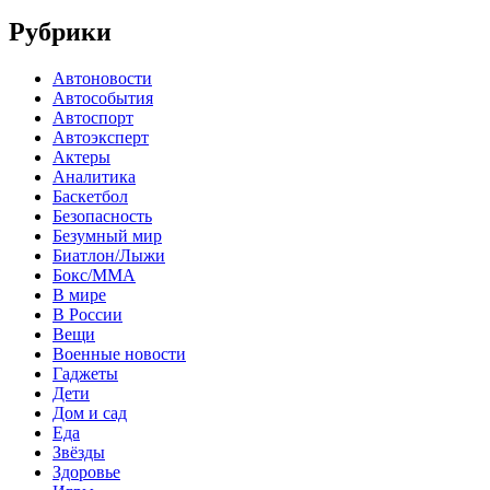
Рубрики
Автоновости
Автособытия
Автоспорт
Автоэксперт
Актеры
Аналитика
Баскетбол
Безопасность
Безумный мир
Биатлон/Лыжи
Бокс/MMA
В мире
В России
Вещи
Военные новости
Гаджеты
Дети
Дом и сад
Еда
Звёзды
Здоровье