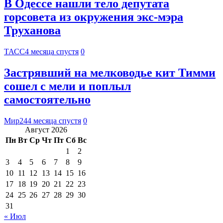
В Одессе нашли тело депутата
горсовета из окружения экс-мэра
Труханова
ТАСС
4 месяца спустя
0
Застрявший на мелководье кит Тимми
сошел с мели и поплыл
самостоятельно
Мир24
4 месяца спустя
0
Август 2026
Пн
Вт
Ср
Чт
Пт
Сб
Вс
1
2
3
4
5
6
7
8
9
10
11
12
13
14
15
16
17
18
19
20
21
22
23
24
25
26
27
28
29
30
31
« Июл