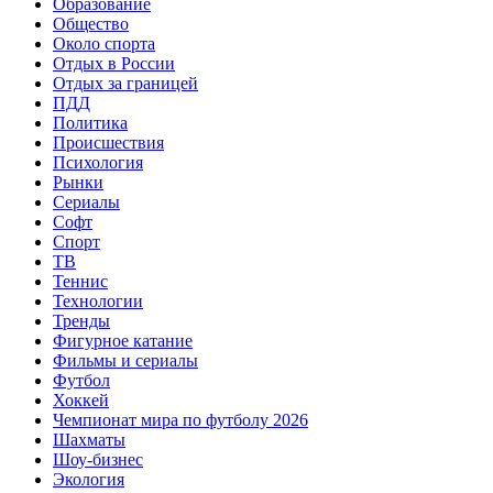
Образование
Общество
Около спорта
Отдых в России
Отдых за границей
ПДД
Политика
Происшествия
Психология
Рынки
Сериалы
Софт
Спорт
ТВ
Теннис
Технологии
Тренды
Фигурное катание
Фильмы и сериалы
Футбол
Хоккей
Чемпионат мира по футболу 2026
Шахматы
Шоу-бизнес
Экология