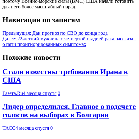
поэтому Военно-морские силы (ВМС) США начали готовить
для него более масштабный парад.
Навигация по записям
Предыдущая:
Дан прогноз по СВО до конца года
Далее:
22-летний мужчина с четвертой стадией рака рассказал
о пяти проигнорированных симптомах
Похожие новости
Стали известны требования Ирана к
США
Газета.Ru
4 месяца спустя
0
Лидер определился. Главное о подсчете
голосов на выборах в Болгарии
ТАСС
4 месяца спустя
0