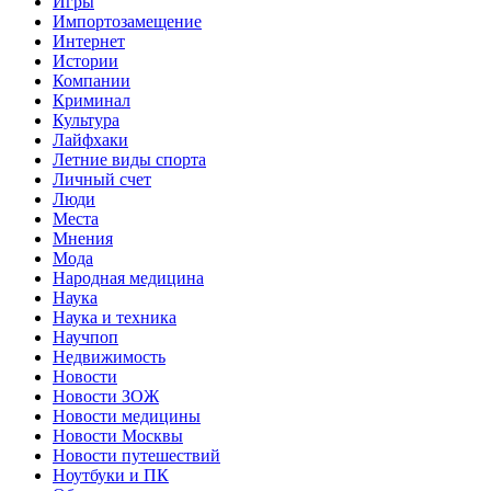
Игры
Импортозамещение
Интернет
Истории
Компании
Криминал
Культура
Лайфхаки
Летние виды спорта
Личный счет
Люди
Места
Мнения
Мода
Народная медицина
Наука
Наука и техника
Научпоп
Недвижимость
Новости
Новости ЗОЖ
Новости медицины
Новости Москвы
Новости путешествий
Ноутбуки и ПК