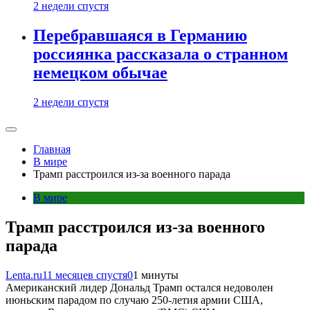
2 недели спустя
Перебравшаяся в Германию
россиянка рассказала о странном
немецком обычае
2 недели спустя
Главная
В мире
Трамп расстроился из-за военного парада
В мире
Трамп расстроился из-за военного
парада
Lenta.ru
11 месяцев спустя
0
1 минуты
Американский лидер Дональд Трамп остался недоволен
июньским парадом по случаю 250-летия армии США,