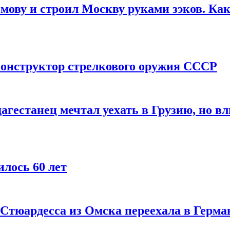
мову и строил Москву руками зэков. Как
онструктор стрелкового оружия СССР
агестанец мечтал уехать в Грузию, но в
лось 60 лет
 Стюардесса из Омска переехала в Герма