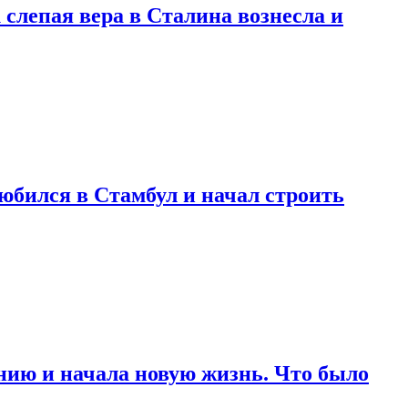
 слепая вера в Сталина вознесла и
любился в Стамбул и начал строить
нию и начала новую жизнь. Что было