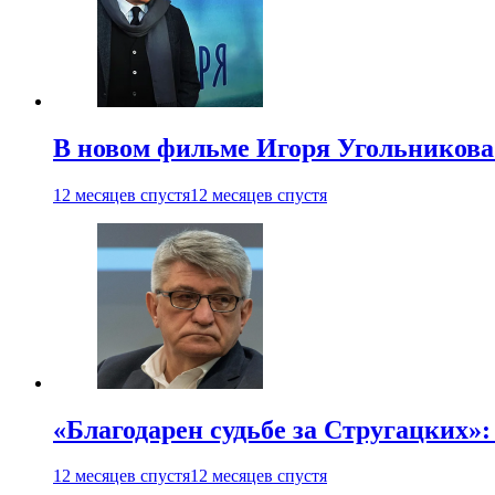
В новом фильме Игоря Угольникова
12 месяцев спустя
12 месяцев спустя
«Благодарен судьбе за Стругацких»
12 месяцев спустя
12 месяцев спустя