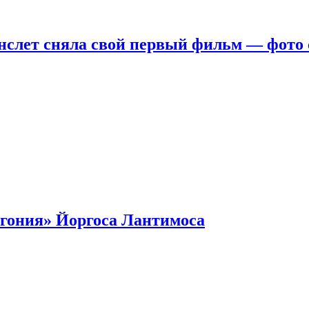
нслет сняла свой первый фильм — фото 
гония» Йоргоса Лантимоса