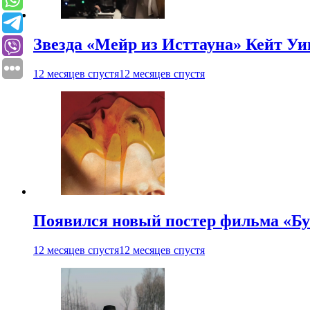
Звезда «Мейр из Исттауна» Кейт Уи
12 месяцев спустя
12 месяцев спустя
Появился новый постер фильма «Бу
12 месяцев спустя
12 месяцев спустя