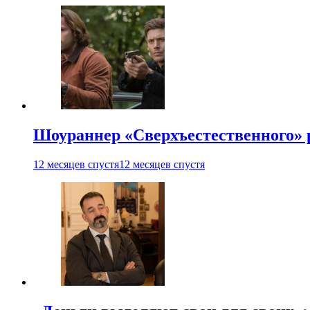
Шоураннер «Сверхъестественного» р
12 месяцев спустя
12 месяцев спустя