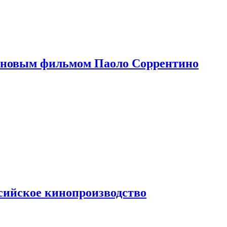
 новым фильмом Паоло Соррентино
сийское кинопроизводство