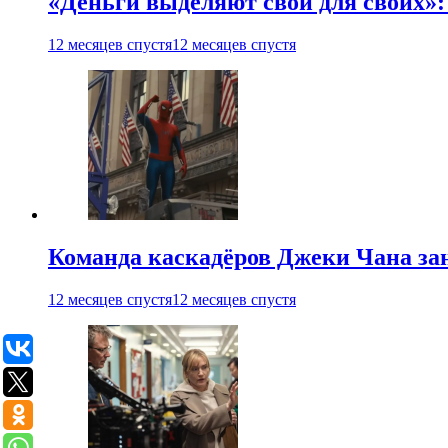
«Деньги выделяют свои для своих»:
12 месяцев спустя
12 месяцев спустя
Команда каскадёров Джеки Чана зан
12 месяцев спустя
12 месяцев спустя