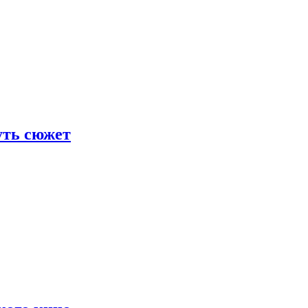
уть сюжет