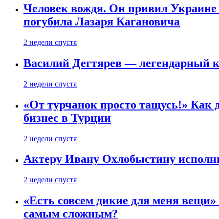
Человек вождя. Он привил Украине 
погубила Лазаря Кагановича
2 недели спустя
Василий Дегтярев — легендарный к
2 недели спустя
«От турчанок просто тащусь!» Как д
бизнес в Турции
2 недели спустя
Актеру Ивану Охлобыстину исполни
2 недели спустя
«Есть совсем дикие для меня вещи»
самым сложным?