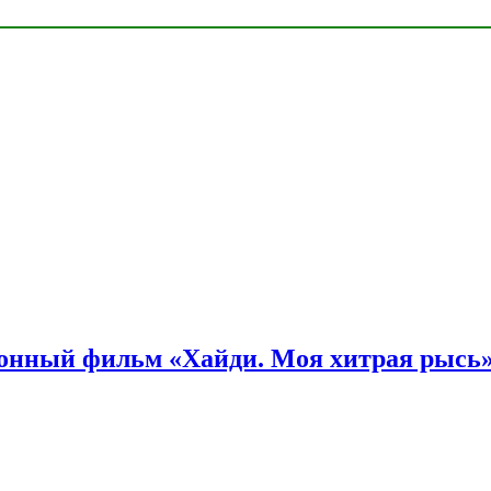
онный фильм «Хайди. Моя хитрая рысь