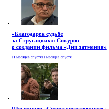
«Благодарен судьбе
за Стругацких»: Сокуров
о создании фильма «Дни затмения»
11 месяцев спустя
11 месяцев спустя
Шоураннер «Сверхъестественного»