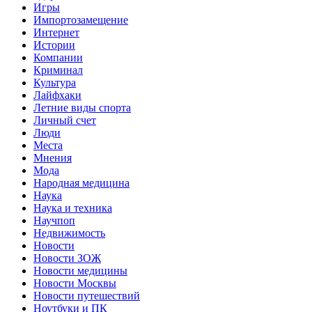
Игры
Импортозамещение
Интернет
Истории
Компании
Криминал
Культура
Лайфхаки
Летние виды спорта
Личный счет
Люди
Места
Мнения
Мода
Народная медицина
Наука
Наука и техника
Научпоп
Недвижимость
Новости
Новости ЗОЖ
Новости медицины
Новости Москвы
Новости путешествий
Ноутбуки и ПК