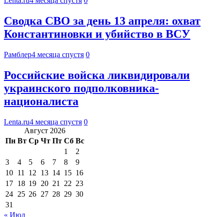
Lenta.ru
4 месяца спустя
0
Сводка СВО за день 13 апреля: охват
Константиновки и убийство в ВСУ
Рамблер
4 месяца спустя
0
Российские войска ликвидировали
украинского подполковника-
националиста
Lenta.ru
4 месяца спустя
0
Август 2026
Пн
Вт
Ср
Чт
Пт
Сб
Вс
1
2
3
4
5
6
7
8
9
10
11
12
13
14
15
16
17
18
19
20
21
22
23
24
25
26
27
28
29
30
31
« Июл