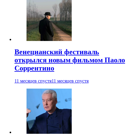
Венецианский фестиваль
открылся новым фильмом Паоло
Соррентино
11 месяцев спустя
11 месяцев спустя