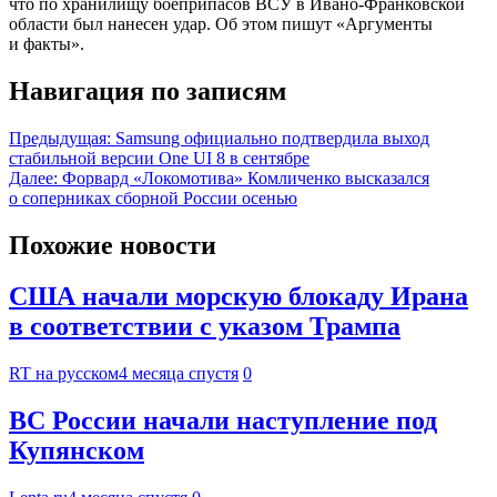
что по хранилищу боеприпасов ВСУ в Ивано-Франковской
области был нанесен удар. Об этом пишут «Аргументы
и факты».
Навигация по записям
Предыдущая:
Samsung официально подтвердила выход
стабильной версии One UI 8 в сентябре
Далее:
Форвард «Локомотива» Комличенко высказался
о соперниках сборной России осенью
Похожие новости
США начали морскую блокаду Ирана
в соответствии с указом Трампа
RT на русском
4 месяца спустя
0
ВС России начали наступление под
Купянском