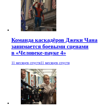
Команда каскадёров Джеки Чана
занимается боевыми сценами
в «Человеке-пауке 4»
11 месяцев спустя
11 месяцев спустя