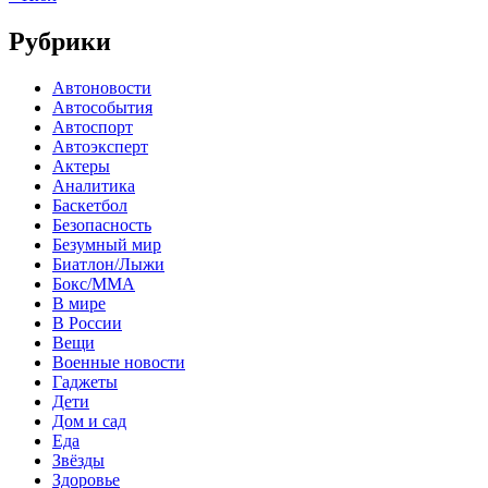
Рубрики
Автоновости
Автособытия
Автоспорт
Автоэксперт
Актеры
Аналитика
Баскетбол
Безопасность
Безумный мир
Биатлон/Лыжи
Бокс/MMA
В мире
В России
Вещи
Военные новости
Гаджеты
Дети
Дом и сад
Еда
Звёзды
Здоровье