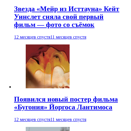
Звезда «Мейр из Исттауна» Кейт
Уинслет сняла свой первый
фильм — фото со съёмок
12 месяцев спустя
11 месяцев спустя
Появился новый постер фильма
«Бугония» Йоргоса Лантимоса
12 месяцев спустя
11 месяцев спустя