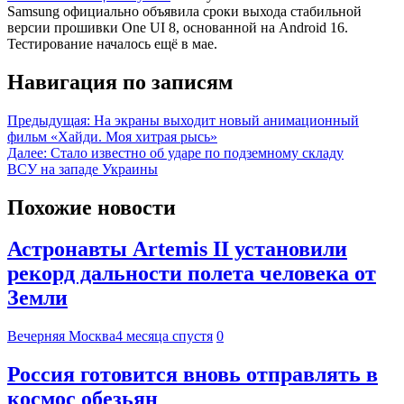
Samsung официально объявила сроки выхода стабильной
версии прошивки One UI 8, основанной на Android 16.
Тестирование началось ещё в мае.
Навигация по записям
Предыдущая:
На экраны выходит новый анимационный
фильм «Хайди. Моя хитрая рысь»
Далее:
Стало известно об ударе по подземному складу
ВСУ на западе Украины
Похожие новости
Астронавты Artemis II установили
рекорд дальности полета человека от
Земли
Вечерняя Москва
4 месяца спустя
0
Россия готовится вновь отправлять в
космос обезьян