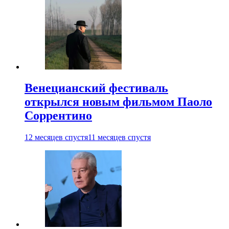
Венецианский фестиваль
открылся новым фильмом Паоло
Соррентино
12 месяцев спустя
11 месяцев спустя