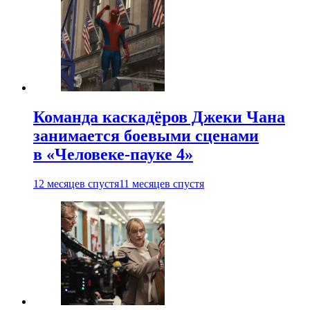
Команда каскадёров Джеки Чана
занимается боевыми сценами
в «Человеке-пауке 4»
12 месяцев спустя
11 месяцев спустя