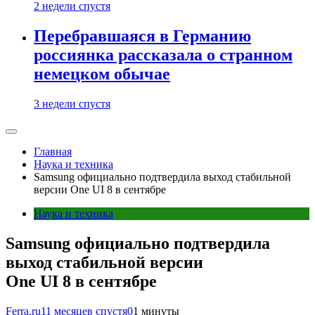
2 недели спустя
Перебравшаяся в Германию
россиянка рассказала о странном
немецком обычае
3 недели спустя
Главная
Наука и техника
Samsung официально подтвердила выход стабильной
версии One UI 8 в сентябре
Наука и техника
Samsung официально подтвердила
выход стабильной версии
One UI 8 в сентябре
Ferra.ru
11 месяцев спустя
0
1 минуты