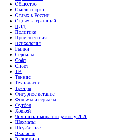
Общество
Около спорта
Отдых в России
Отдых за границей
ПДД
Политика
Происшествия
Психология
Рынки
Сериалы
Софт
Спорт
ТВ
Теннис
Технологии
Тренды
Фигурное катание
Фильмы и сериалы
Футбол
Хоккей
Чемпионат мира по футболу 2026
Шахматы
Шоу-бизнес
Экология
Экономика