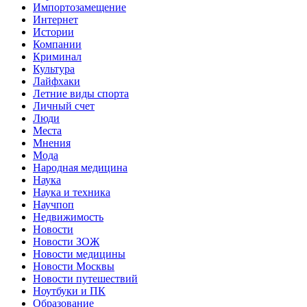
Импортозамещение
Интернет
Истории
Компании
Криминал
Культура
Лайфхаки
Летние виды спорта
Личный счет
Люди
Места
Мнения
Мода
Народная медицина
Наука
Наука и техника
Научпоп
Недвижимость
Новости
Новости ЗОЖ
Новости медицины
Новости Москвы
Новости путешествий
Ноутбуки и ПК
Образование