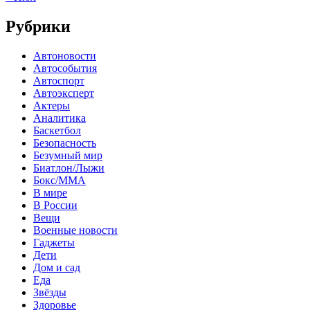
Рубрики
Автоновости
Автособытия
Автоспорт
Автоэксперт
Актеры
Аналитика
Баскетбол
Безопасность
Безумный мир
Биатлон/Лыжи
Бокс/MMA
В мире
В России
Вещи
Военные новости
Гаджеты
Дети
Дом и сад
Еда
Звёзды
Здоровье