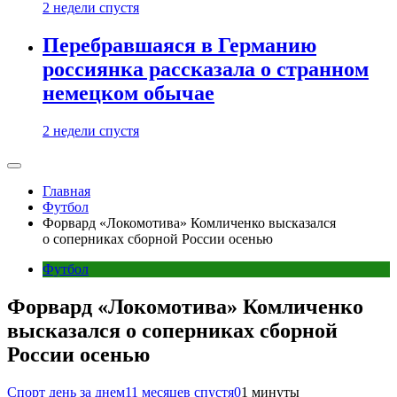
2 недели спустя
Перебравшаяся в Германию
россиянка рассказала о странном
немецком обычае
2 недели спустя
Главная
Футбол
Форвард «Локомотива» Комличенко высказался
о соперниках сборной России осенью
Футбол
Форвард «Локомотива» Комличенко
высказался о соперниках сборной
России осенью
Спорт день за днем
11 месяцев спустя
0
1 минуты