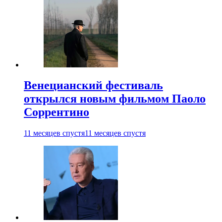
Венецианский фестиваль
открылся новым фильмом Паоло
Соррентино
11 месяцев спустя
11 месяцев спустя