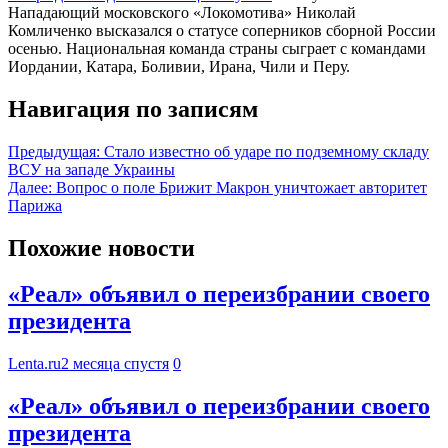
Нападающий московского «Локомотива» Николай
Комличенко высказался о статусе соперников сборной России
осенью. Национальная команда страны сыграет с командами
Иордании, Катара, Боливии, Ирана, Чили и Перу.
Навигация по записям
Предыдущая:
Стало известно об ударе по подземному складу
ВСУ на западе Украины
Далее:
Вопрос о поле Брижит Макрон уничтожает авторитет
Парижа
Похожие новости
«Реал» объявил о переизбрании своего
президента
Lenta.ru
2 месяца спустя
0
«Реал» объявил о переизбрании своего
президента