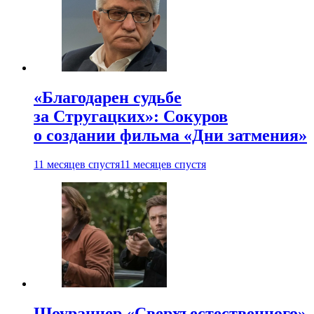
«Благодарен судьбе
за Стругацких»: Сокуров
о создании фильма «Дни затмения»
11 месяцев спустя
11 месяцев спустя
Шоураннер «Сверхъестественного»