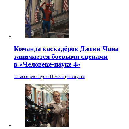
Команда каскадёров Джеки Чана
занимается боевыми сценами
в «Человеке-пауке 4»
11 месяцев спустя
11 месяцев спустя