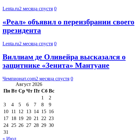
Lenta.ru
2 месяца спустя
0
«Реал» объявил о переизбрании своего
президента
Lenta.ru
2 месяца спустя
0
Виллиам де Оливейра высказался о
защитнике «Зенита» Мантуане
Чемпионат.com
2 месяца спустя
0
Август 2026
Пн
Вт
Ср
Чт
Пт
Сб
Вс
1
2
3
4
5
6
7
8
9
10
11
12
13
14
15
16
17
18
19
20
21
22
23
24
25
26
27
28
29
30
31
« Июл