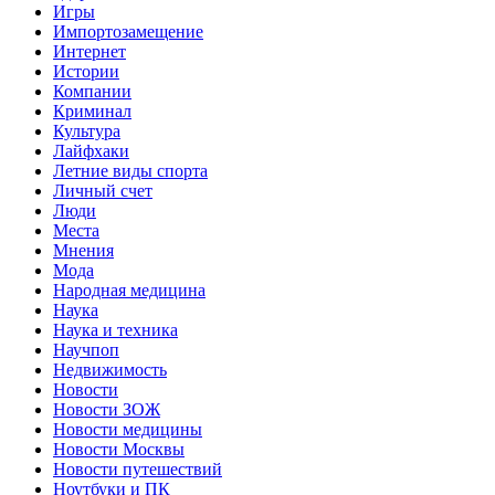
Игры
Импортозамещение
Интернет
Истории
Компании
Криминал
Культура
Лайфхаки
Летние виды спорта
Личный счет
Люди
Места
Мнения
Мода
Народная медицина
Наука
Наука и техника
Научпоп
Недвижимость
Новости
Новости ЗОЖ
Новости медицины
Новости Москвы
Новости путешествий
Ноутбуки и ПК