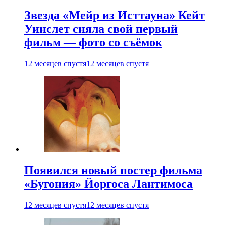
Звезда «Мейр из Исттауна» Кейт
Уинслет сняла свой первый
фильм — фото со съёмок
12 месяцев спустя
12 месяцев спустя
Появился новый постер фильма
«Бугония» Йоргоса Лантимоса
12 месяцев спустя
12 месяцев спустя