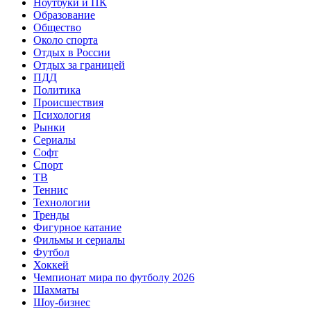
Ноутбуки и ПК
Образование
Общество
Около спорта
Отдых в России
Отдых за границей
ПДД
Политика
Происшествия
Психология
Рынки
Сериалы
Софт
Спорт
ТВ
Теннис
Технологии
Тренды
Фигурное катание
Фильмы и сериалы
Футбол
Хоккей
Чемпионат мира по футболу 2026
Шахматы
Шоу-бизнес