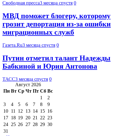
Свободная пресса
3 месяца спустя
0
МВД поможет блогеру, которому
грозит депортация из-за ошибки
миграционных служб
Газета.Ru
3 месяца спустя
0
Путин отметил талант Надежды
Бабкиной и Юрия Антонова
ТАСС
3 месяца спустя
0
Август 2026
Пн
Вт
Ср
Чт
Пт
Сб
Вс
1
2
3
4
5
6
7
8
9
10
11
12
13
14
15
16
17
18
19
20
21
22
23
24
25
26
27
28
29
30
31