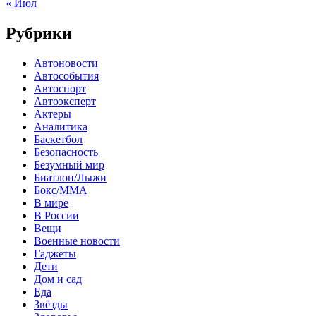
« Июл
Рубрики
Автоновости
Автособытия
Автоспорт
Автоэксперт
Актеры
Аналитика
Баскетбол
Безопасность
Безумный мир
Биатлон/Лыжи
Бокс/MMA
В мире
В России
Вещи
Военные новости
Гаджеты
Дети
Дом и сад
Еда
Звёзды