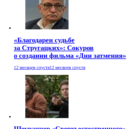
«Благодарен судьбе
за Стругацких»: Сокуров
о создании фильма «Дни затмения»
12 месяцев спустя
12 месяцев спустя
Шоураннер «Сверхъестественного»