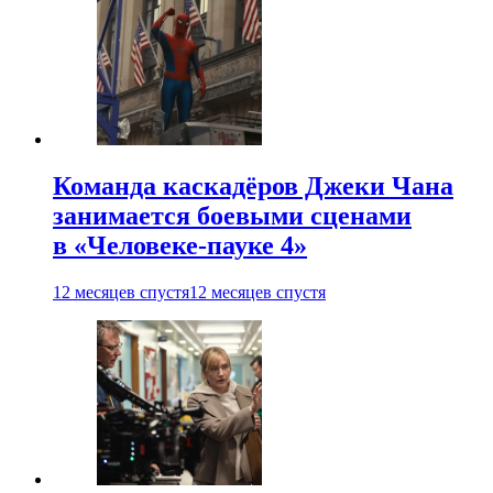
Команда каскадёров Джеки Чана
занимается боевыми сценами
в «Человеке-пауке 4»
12 месяцев спустя
12 месяцев спустя