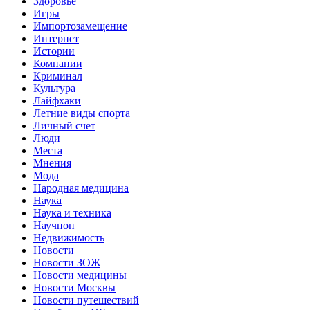
Здоровье
Игры
Импортозамещение
Интернет
Истории
Компании
Криминал
Культура
Лайфхаки
Летние виды спорта
Личный счет
Люди
Места
Мнения
Мода
Народная медицина
Наука
Наука и техника
Научпоп
Недвижимость
Новости
Новости ЗОЖ
Новости медицины
Новости Москвы
Новости путешествий