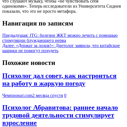
что слушают музыку, чтобы «не чувствовать себя
одинокими». Теперь исследователи из Университета Сиднея
показали, что это не просто метафора.
Навигация по записям
Предыдущая:
JTG: болезни ЖКТ можно лечить с помощью
стимуляции блуждающего нерва
Далее:
«Держат за лохов!»: Диетолог заявила, что китайские
шарики не помогут похудеть
Похожие новости
Психолог дал совет, как настроиться
на работу в жаркую погоду
Чемпионат.com
2 месяца спустя
0
Психолог Абравитова: раннее начало
трудовой деятельности стимулирует
взросление