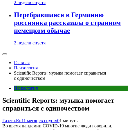
2 недели спустя
Перебравшаяся в Германию
россиянка рассказала о странном
немецком обычае
2 недели спустя
Главная
Психология
Scientific Reports: музыка помогает справиться
с одиночеством
Психология
Scientific Reports: музыка помогает
справиться с одиночеством
Газета.Ru
11 месяцев спустя
0
1 минуты
Во время пандемии COVID-19 многие люди говорили,