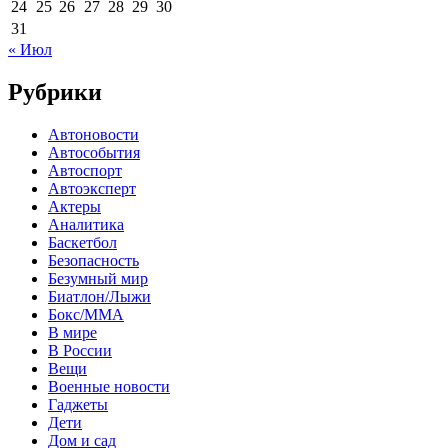
24
25
26
27
28
29
30
31
« Июл
Рубрики
Автоновости
Автособытия
Автоспорт
Автоэксперт
Актеры
Аналитика
Баскетбол
Безопасность
Безумный мир
Биатлон/Лыжи
Бокс/MMA
В мире
В России
Вещи
Военные новости
Гаджеты
Дети
Дом и сад