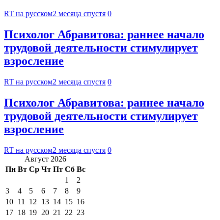
RT на русском
2 месяца спустя
0
Психолог Абравитова: раннее начало
трудовой деятельности стимулирует
взросление
RT на русском
2 месяца спустя
0
Психолог Абравитова: раннее начало
трудовой деятельности стимулирует
взросление
RT на русском
2 месяца спустя
0
Август 2026
Пн
Вт
Ср
Чт
Пт
Сб
Вс
1
2
3
4
5
6
7
8
9
10
11
12
13
14
15
16
17
18
19
20
21
22
23