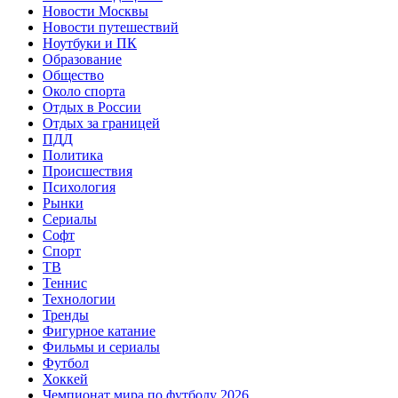
Новости Москвы
Новости путешествий
Ноутбуки и ПК
Образование
Общество
Около спорта
Отдых в России
Отдых за границей
ПДД
Политика
Происшествия
Психология
Рынки
Сериалы
Софт
Спорт
ТВ
Теннис
Технологии
Тренды
Фигурное катание
Фильмы и сериалы
Футбол
Хоккей
Чемпионат мира по футболу 2026