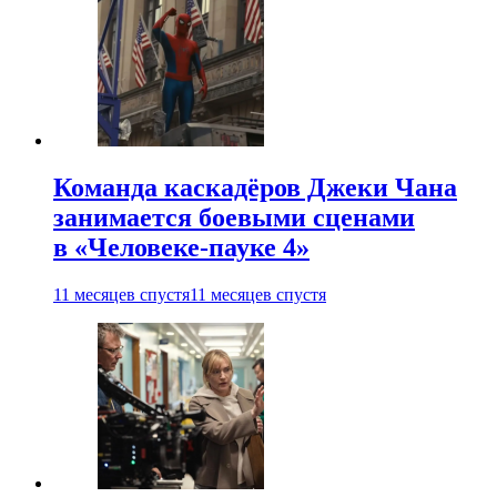
Команда каскадёров Джеки Чана
занимается боевыми сценами
в «Человеке-пауке 4»
11 месяцев спустя
11 месяцев спустя