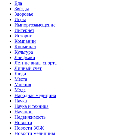
Еда
Звёзды
Здоровье
Игры
Импортозамещение
Интернет
Истории
Компании
Криминал
Культура
Лайфхаки
Летние виды спорта
Личный счет
Люди
Места
Мнения
Мода
Народная медицина
Наука
Наука и техника
Научпоп
Недвижимость
Новости
Новости ЗОЖ
Новости медицины