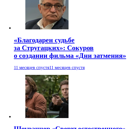
«Благодарен судьбе
за Стругацких»: Сокуров
о создании фильма «Дни затмения»
11 месяцев спустя
11 месяцев спустя
Шоураннер «Сверхъестественного»