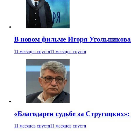
В новом фильме Игоря Угольникова
11 месяцев спустя
11 месяцев спустя
«Благодарен судьбе за Стругацких»
11 месяцев спустя
11 месяцев спустя