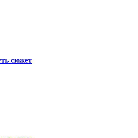
уть сюжет