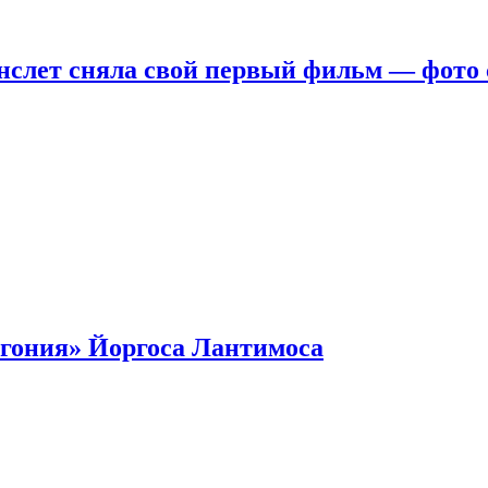
нслет сняла свой первый фильм — фото 
гония» Йоргоса Лантимоса