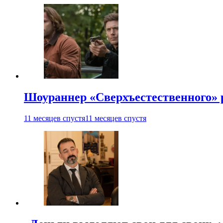
Шоураннер «Сверхъестественного» р
11 месяцев спустя
11 месяцев спустя