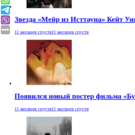
Звезда «Мейр из Исттауна» Кейт Уи
11 месяцев спустя
11 месяцев спустя
Появился новый постер фильма «Бу
11 месяцев спустя
11 месяцев спустя