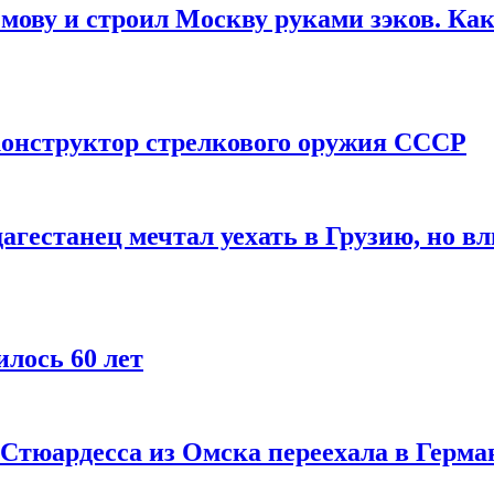
мову и строил Москву руками зэков. Как
онструктор стрелкового оружия СССР
агестанец мечтал уехать в Грузию, но в
лось 60 лет
 Стюардесса из Омска переехала в Герма