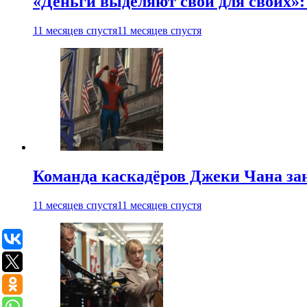
«Деньги выделяют свои для своих»:
11 месяцев спустя
11 месяцев спустя
Команда каскадёров Джеки Чана зан
11 месяцев спустя
11 месяцев спустя