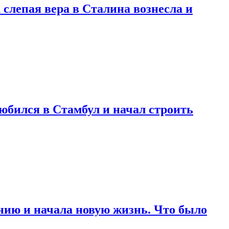
 слепая вера в Сталина вознесла и
любился в Стамбул и начал строить
нию и начала новую жизнь. Что было