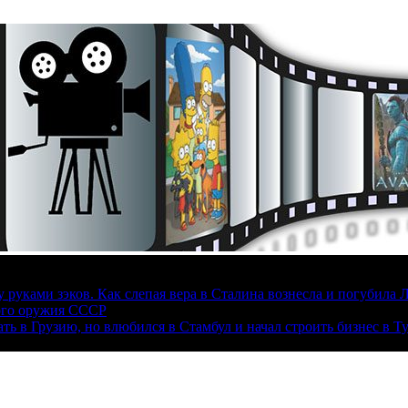
руками зэков. Как слепая вера в Сталина вознесла и погубила 
ого оружия СССР
ать в Грузию, но влюбился в Стамбул и начал строить бизнес в Т