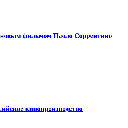
 новым фильмом Паоло Соррентино
сийское кинопроизводство