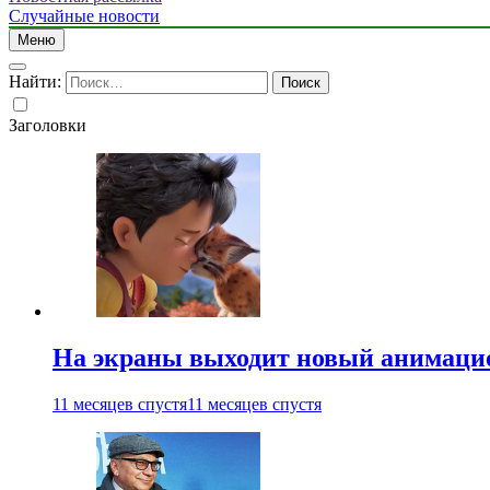
Случайные новости
Меню
Найти:
Заголовки
На экраны выходит новый анимаци
11 месяцев спустя
11 месяцев спустя