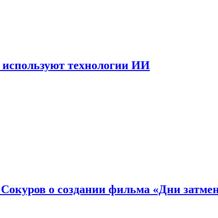
 используют технологии ИИ
: Сокуров о создании фильма «Дни затме