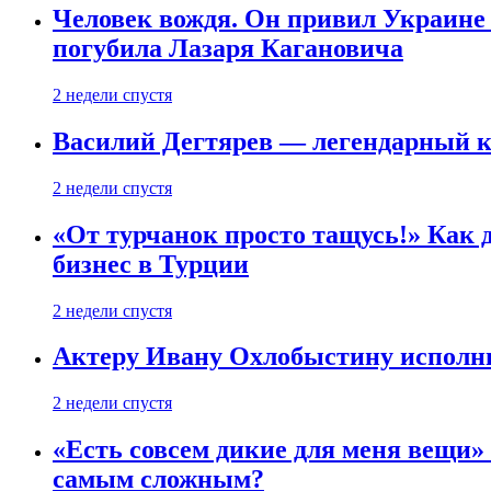
Человек вождя. Он привил Украине 
погубила Лазаря Кагановича
2 недели спустя
Василий Дегтярев — легендарный к
2 недели спустя
«От турчанок просто тащусь!» Как д
бизнес в Турции
2 недели спустя
Актеру Ивану Охлобыстину исполни
2 недели спустя
«Есть совсем дикие для меня вещи»
самым сложным?