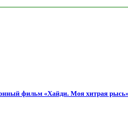
онный фильм «Хайди. Моя хитрая рысь