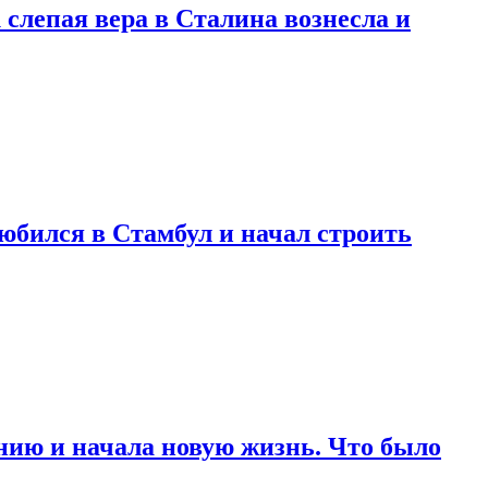
 слепая вера в Сталина вознесла и
любился в Стамбул и начал строить
нию и начала новую жизнь. Что было