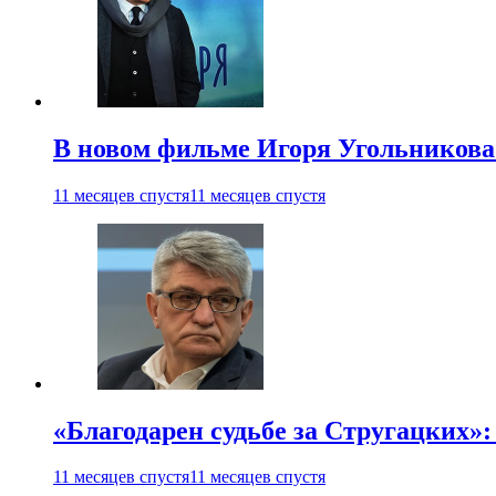
В новом фильме Игоря Угольникова
11 месяцев спустя
11 месяцев спустя
«Благодарен судьбе за Стругацких»
11 месяцев спустя
11 месяцев спустя