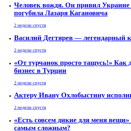
Человек вождя. Он привил Украине 
погубила Лазаря Кагановича
2 недели спустя
Василий Дегтярев — легендарный к
2 недели спустя
«От турчанок просто тащусь!» Как д
бизнес в Турции
2 недели спустя
Актеру Ивану Охлобыстину исполни
2 недели спустя
«Есть совсем дикие для меня вещи»
самым сложным?