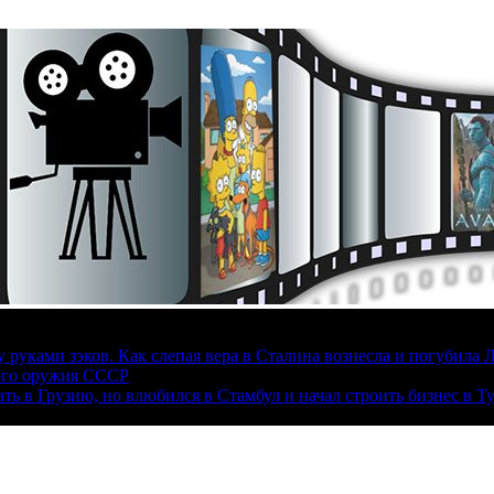
руками зэков. Как слепая вера в Сталина вознесла и погубила 
ого оружия СССР
ать в Грузию, но влюбился в Стамбул и начал строить бизнес в Т