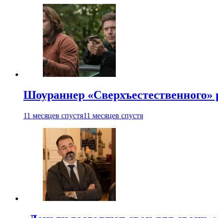
Шоураннер «Сверхъестественного» р
11 месяцев спустя
11 месяцев спустя