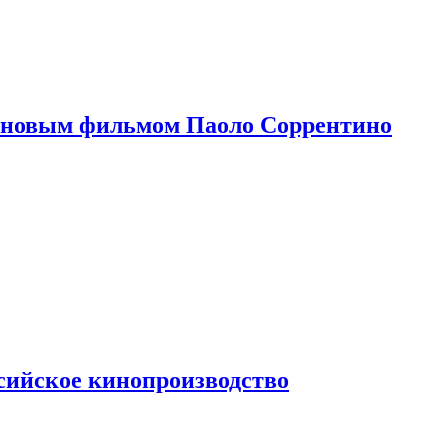
 новым фильмом Паоло Соррентино
сийское кинопроизводство