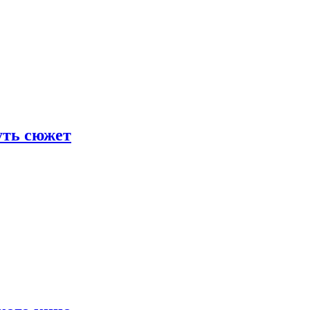
уть сюжет