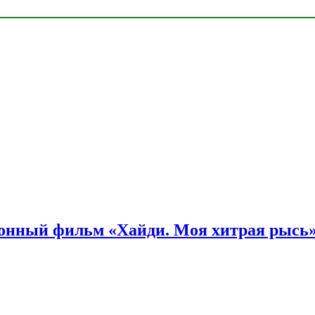
онный фильм «Хайди. Моя хитрая рысь