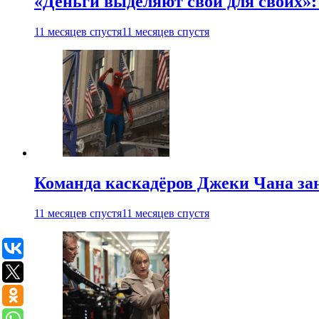
«Деньги выделяют свои для своих»:
11 месяцев спустя
11 месяцев спустя
Команда каскадёров Джеки Чана зан
11 месяцев спустя
11 месяцев спустя