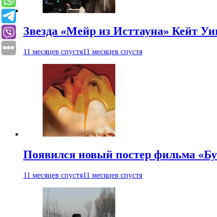
Звезда «Мейр из Исттауна» Кейт Уи
11 месяцев спустя
11 месяцев спустя
Появился новый постер фильма «Бу
11 месяцев спустя
11 месяцев спустя