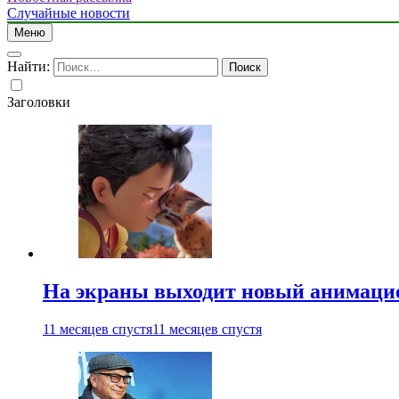
Случайные новости
Меню
Найти:
Заголовки
На экраны выходит новый анимаци
11 месяцев спустя
11 месяцев спустя