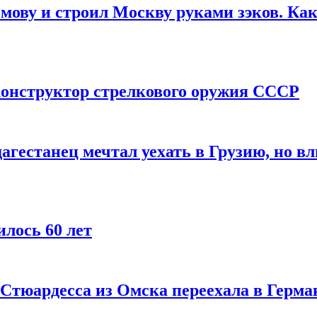
мову и строил Москву руками зэков. Как
онструктор стрелкового оружия СССР
агестанец мечтал уехать в Грузию, но в
лось 60 лет
 Стюардесса из Омска переехала в Герма