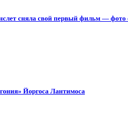
нслет сняла свой первый фильм — фото 
гония» Йоргоса Лантимоса