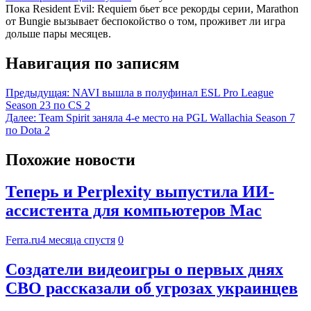
Пока Resident Evil: Requiem бьет все рекорды серии, Marathon
от Bungie вызывает беспокойство о том, проживет ли игра
дольше пары месяцев.
Навигация по записям
Предыдущая:
NAVI вышла в полуфинал ESL Pro League
Season 23 по CS 2
Далее:
Team Spirit заняла 4-е место на PGL Wallachia Season 7
по Dota 2
Похожие новости
Теперь и Perplexity выпустила ИИ-
ассистента для компьютеров Mac
Ferra.ru
4 месяца спустя
0
Создатели видеоигры о первых днях
СВО рассказали об угрозах украинцев