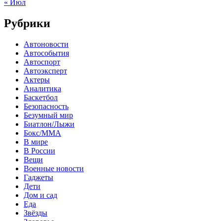
« Июл
Рубрики
Автоновости
Автособытия
Автоспорт
Автоэксперт
Актеры
Аналитика
Баскетбол
Безопасность
Безумный мир
Биатлон/Лыжи
Бокс/MMA
В мире
В России
Вещи
Военные новости
Гаджеты
Дети
Дом и сад
Еда
Звёзды