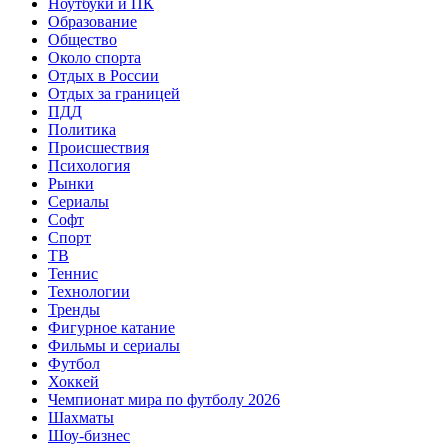
Ноутбуки и ПК
Образование
Общество
Около спорта
Отдых в России
Отдых за границей
ПДД
Политика
Происшествия
Психология
Рынки
Сериалы
Софт
Спорт
ТВ
Теннис
Технологии
Тренды
Фигурное катание
Фильмы и сериалы
Футбол
Хоккей
Чемпионат мира по футболу 2026
Шахматы
Шоу-бизнес