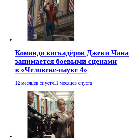
Команда каскадёров Джеки Чана
занимается боевыми сценами
в «Человеке-пауке 4»
12 месяцев спустя
11 месяцев спустя