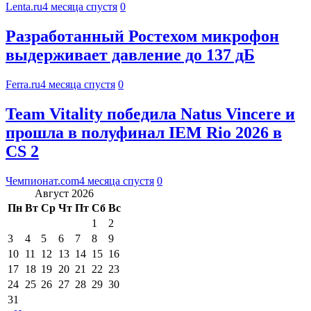
Lenta.ru
4 месяца спустя
0
Разработанный Ростехом микрофон
выдерживает давление до 137 дБ
Ferra.ru
4 месяца спустя
0
Team Vitality победила Natus Vincere и
прошла в полуфинал IEM Rio 2026 в
CS 2
Чемпионат.com
4 месяца спустя
0
Август 2026
Пн
Вт
Ср
Чт
Пт
Сб
Вс
1
2
3
4
5
6
7
8
9
10
11
12
13
14
15
16
17
18
19
20
21
22
23
24
25
26
27
28
29
30
31