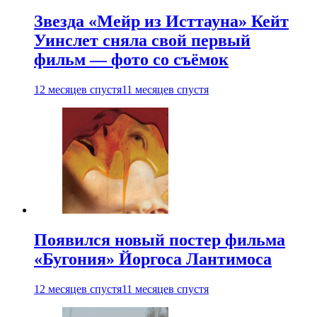
Звезда «Мейр из Исттауна» Кейт
Уинслет сняла свой первый
фильм — фото со съёмок
12 месяцев спустя
11 месяцев спустя
Появился новый постер фильма
«Бугония» Йоргоса Лантимоса
12 месяцев спустя
11 месяцев спустя