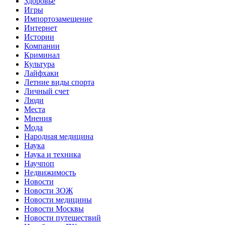
Здоровье
Игры
Импортозамещение
Интернет
Истории
Компании
Криминал
Культура
Лайфхаки
Летние виды спорта
Личный счет
Люди
Места
Мнения
Мода
Народная медицина
Наука
Наука и техника
Научпоп
Недвижимость
Новости
Новости ЗОЖ
Новости медицины
Новости Москвы
Новости путешествий