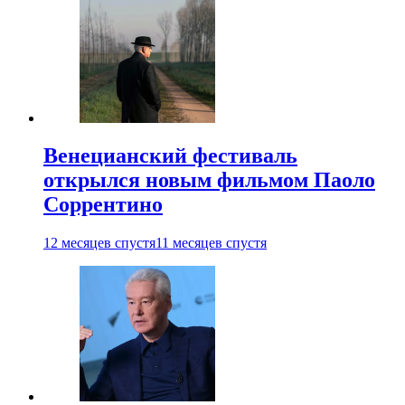
Венецианский фестиваль
открылся новым фильмом Паоло
Соррентино
12 месяцев спустя
11 месяцев спустя