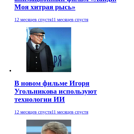
Моя хитрая рысь»
12 месяцев спустя
11 месяцев спустя
В новом фильме Игоря
Угольникова используют
технологии ИИ
12 месяцев спустя
11 месяцев спустя