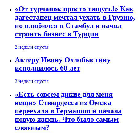
«От турчанок просто тащусь!» Как
дагестанец мечтал уехать в Грузию,
но влюбился в Стамбул и начал
строить бизнес в Турции
2 недели спустя
Актеру Ивану Охлобыстину
исполнилось 60 лет
2 недели спустя
«Есть совсем дикие для меня
вещи» Стюардесса из Омска
переехала в Германию и начала
новую жизнь. Что было самым
сложным?