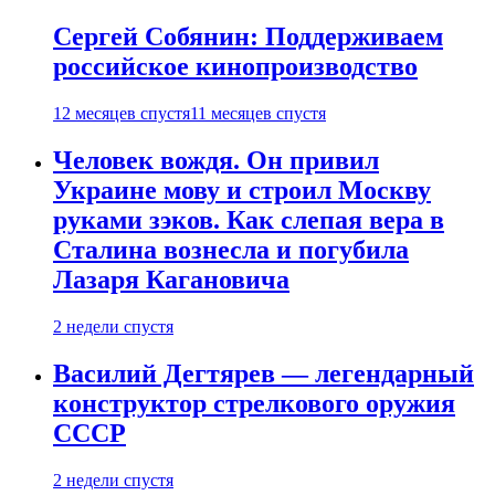
Сергей Собянин: Поддерживаем
российское кинопроизводство
12 месяцев спустя
11 месяцев спустя
Человек вождя. Он привил
Украине мову и строил Москву
руками зэков. Как слепая вера в
Сталина вознесла и погубила
Лазаря Кагановича
2 недели спустя
Василий Дегтярев — легендарный
конструктор стрелкового оружия
СССР
2 недели спустя