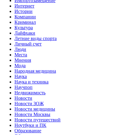
Импортозамещение
Интернет
Истории
Компании
Криминал
Культура
Лайфхаки
Летние виды спорта
Личный счет
Люди
Места
Мнения
Мода
Народная медицина
Наука
Наука и техника
Научпоп
Недвижимость
Новости
Новости ЗОЖ
Новости медицины
Новости Москвы
Новости путешествий
Ноутбуки и ПК
Образование