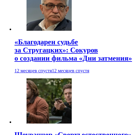
«Благодарен судьбе
за Стругацких»: Сокуров
о создании фильма «Дни затмения»
12 месяцев спустя
12 месяцев спустя
Шоураннер «Сверхъестественного»