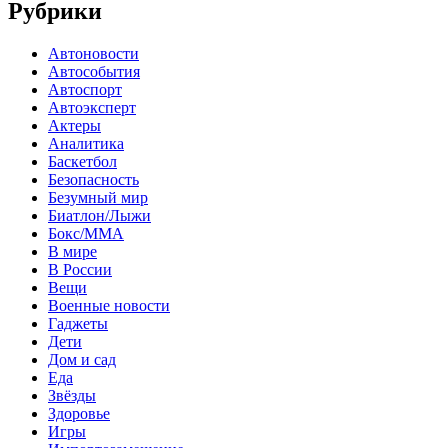
Рубрики
Автоновости
Автособытия
Автоспорт
Автоэксперт
Актеры
Аналитика
Баскетбол
Безопасность
Безумный мир
Биатлон/Лыжи
Бокс/MMA
В мире
В России
Вещи
Военные новости
Гаджеты
Дети
Дом и сад
Еда
Звёзды
Здоровье
Игры