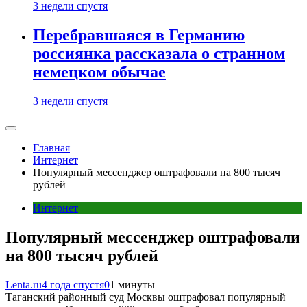
3 недели спустя
Перебравшаяся в Германию
россиянка рассказала о странном
немецком обычае
3 недели спустя
Главная
Интернет
Популярный мессенджер оштрафовали на 800 тысяч
рублей
Интернет
Популярный мессенджер оштрафовали
на 800 тысяч рублей
Lenta.ru
4 года спустя
0
1 минуты
Таганский районный суд Москвы оштрафовал популярный