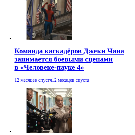
Команда каскадёров Джеки Чана
занимается боевыми сценами
в «Человеке-пауке 4»
12 месяцев спустя
12 месяцев спустя