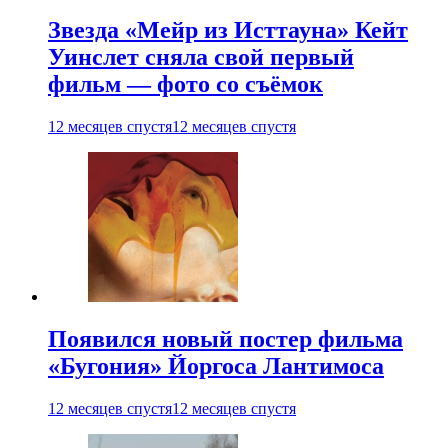
Звезда «Мейр из Исттауна» Кейт
Уинслет сняла свой первый
фильм — фото со съёмок
12 месяцев спустя
12 месяцев спустя
Появился новый постер фильма
«Бугония» Йоргоса Лантимоса
12 месяцев спустя
12 месяцев спустя