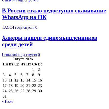
Ura.Ru
4 года спустя
0
В России стало недоступно скачивание
WhatsApp на ПК
ТАСС
4 года спустя
0
Хакеры нашли единомышленников
среди детей
Lenta.ru
4 года спустя
0
Август 2026
Пн
Вт
Ср
Чт
Пт
Сб
Вс
1
2
3
4
5
6
7
8
9
10
11
12
13
14
15
16
17
18
19
20
21
22
23
24
25
26
27
28
29
30
31
« Июл