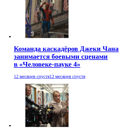
Команда каскадёров Джеки Чана
занимается боевыми сценами
в «Человеке-пауке 4»
12 месяцев спустя
12 месяцев спустя