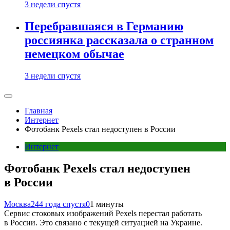
3 недели спустя
Перебравшаяся в Германию
россиянка рассказала о странном
немецком обычае
3 недели спустя
Главная
Интернет
Фотобанк Pexels стал недоступен в России
Интернет
Фотобанк Pexels стал недоступен
в России
Москва24
4 года спустя
0
1 минуты
Сервис стоковых изображений Pexels перестал работать
в России. Это связано с текущей ситуацией на Украине.