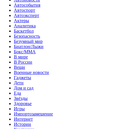
Автособытия
Автоспорт
Автоэксперт
Актеры
Аналитика
Баскетбол
Безопасность
Безумный мир
Биатлон/Лыжи
Бокс/MMA
В мире
В России
Вещи
Военные новости
Гаджеты
Дети
Дом и сад
Еда
Звёзды
Здоровье
Игры
Импортозамещение
Интернет
Истории