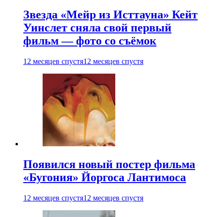
Звезда «Мейр из Исттауна» Кейт
Уинслет сняла свой первый
фильм — фото со съёмок
12 месяцев спустя
12 месяцев спустя
Появился новый постер фильма
«Бугония» Йоргоса Лантимоса
12 месяцев спустя
12 месяцев спустя