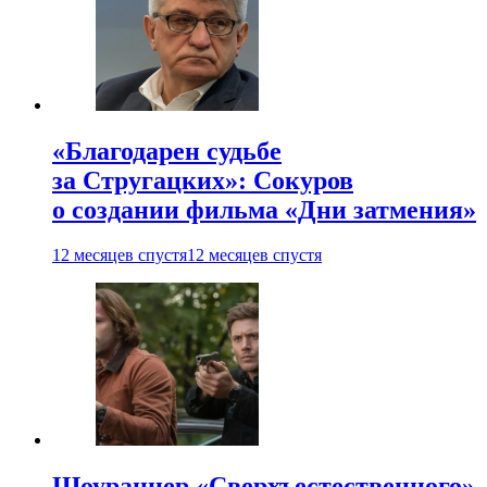
«Благодарен судьбе
за Стругацких»: Сокуров
о создании фильма «Дни затмения»
12 месяцев спустя
12 месяцев спустя
Шоураннер «Сверхъестественного»