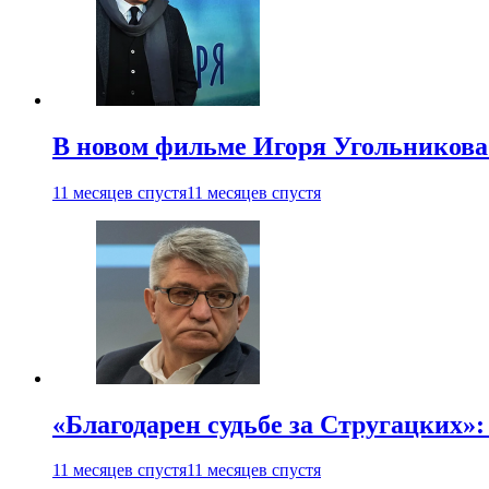
В новом фильме Игоря Угольникова
11 месяцев спустя
11 месяцев спустя
«Благодарен судьбе за Стругацких»
11 месяцев спустя
11 месяцев спустя