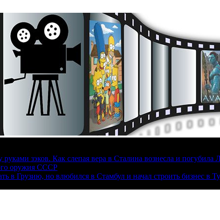
руками зэков. Как слепая вера в Сталина вознесла и погубила 
ого оружия СССР
ать в Грузию, но влюбился в Стамбул и начал строить бизнес в Т