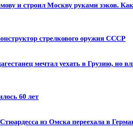
мову и строил Москву руками зэков. Как
онструктор стрелкового оружия СССР
агестанец мечтал уехать в Грузию, но в
лось 60 лет
 Стюардесса из Омска переехала в Герма