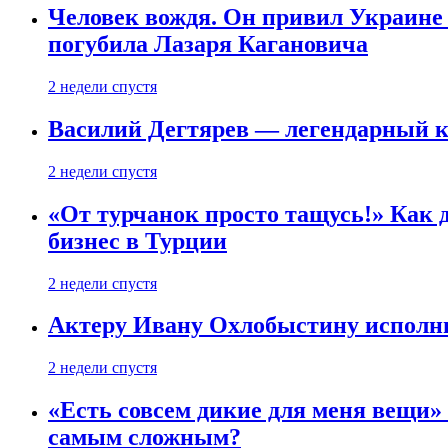
Человек вождя. Он привил Украине 
погубила Лазаря Кагановича
2 недели спустя
Василий Дегтярев — легендарный к
2 недели спустя
«От турчанок просто тащусь!» Как д
бизнес в Турции
2 недели спустя
Актеру Ивану Охлобыстину исполни
2 недели спустя
«Есть совсем дикие для меня вещи»
самым сложным?