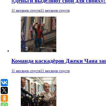
«Деньги выделяют свои для своих»:
11 месяцев спустя
11 месяцев спустя
Команда каскадёров Джеки Чана зан
11 месяцев спустя
11 месяцев спустя