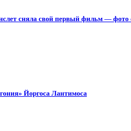
нслет сняла свой первый фильм — фото 
гония» Йоргоса Лантимоса