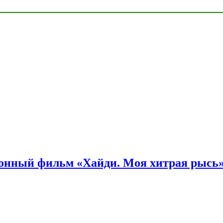
онный фильм «Хайди. Моя хитрая рысь