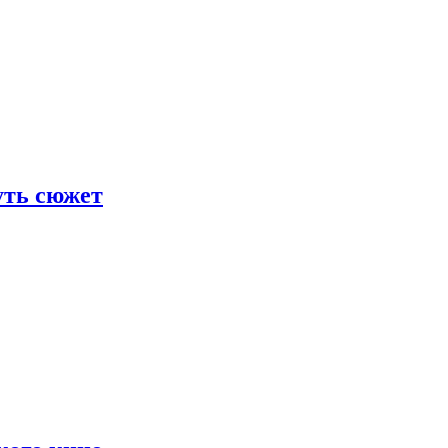
уть сюжет