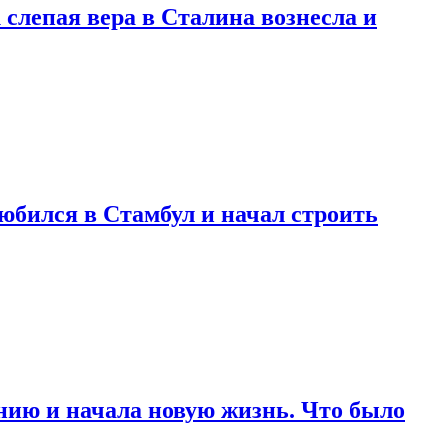
 слепая вера в Сталина вознесла и
любился в Стамбул и начал строить
нию и начала новую жизнь. Что было