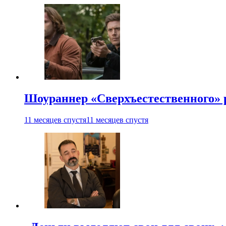
Шоураннер «Сверхъестественного» р
11 месяцев спустя
11 месяцев спустя