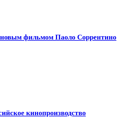
 новым фильмом Паоло Соррентино
сийское кинопроизводство