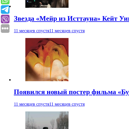
Звезда «Мейр из Исттауна» Кейт Уи
11 месяцев спустя
11 месяцев спустя
Появился новый постер фильма «Бу
11 месяцев спустя
11 месяцев спустя