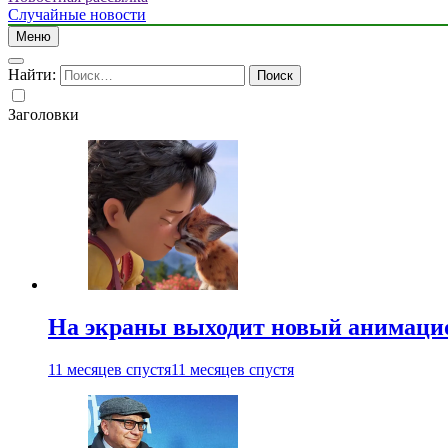
Случайные новости
Меню
Найти:
Заголовки
На экраны выходит новый анимаци
11 месяцев спустя
11 месяцев спустя