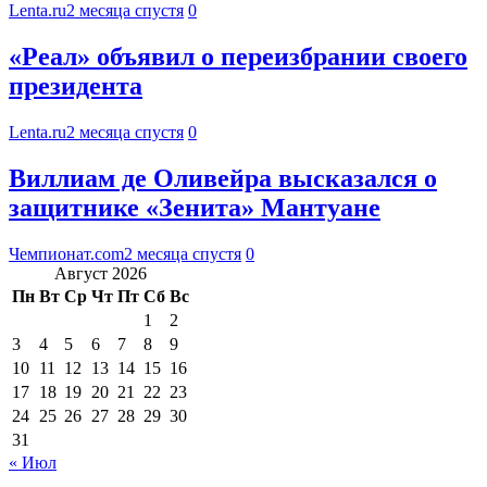
Lenta.ru
2 месяца спустя
0
«Реал» объявил о переизбрании своего
президента
Lenta.ru
2 месяца спустя
0
Виллиам де Оливейра высказался о
защитнике «Зенита» Мантуане
Чемпионат.com
2 месяца спустя
0
Август 2026
Пн
Вт
Ср
Чт
Пт
Сб
Вс
1
2
3
4
5
6
7
8
9
10
11
12
13
14
15
16
17
18
19
20
21
22
23
24
25
26
27
28
29
30
31
« Июл