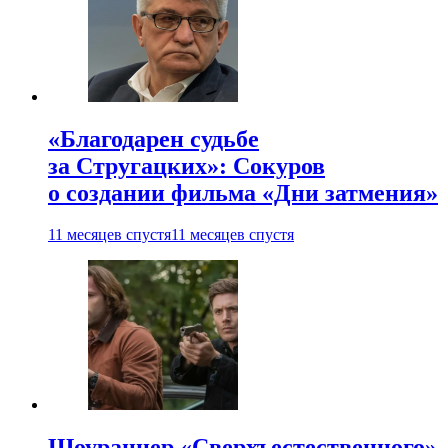
«Благодарен судьбе
за Стругацких»: Сокуров
о создании фильма «Дни затмения»
11 месяцев спустя
11 месяцев спустя
Шоураннер «Сверхъестественного»