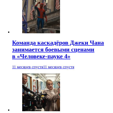
Команда каскадёров Джеки Чана
занимается боевыми сценами
в «Человеке-пауке 4»
11 месяцев спустя
11 месяцев спустя