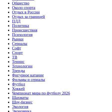
Общество
Около спорта
Отдых в России
Отдых за границей
ПДД
Политика
Происшествия
Психология
Рынки
Сериалы
Софт
Спорт
ТВ
Теннис
Технологии
Тренды
Фигурное катание
Фильмы и сериалы
Футбол
Хоккей
Чемпионат мира по футболу 2026
Шахматы
Шоу-бизнес
Экология
Экономика