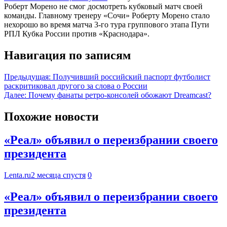
Роберт Морено не смог досмотреть кубковый матч своей
команды. Главному тренеру «Сочи» Роберту Морено стало
нехорошо во время матча 3-го тура группового этапа Пути
РПЛ Кубка России против «Краснодара».
Навигация по записям
Предыдущая:
Получивший российский паспорт футболист
раскритиковал другого за слова о России
Далее:
Почему фанаты ретро-консолей обожают Dreamcast?
Похожие новости
«Реал» объявил о переизбрании своего
президента
Lenta.ru
2 месяца спустя
0
«Реал» объявил о переизбрании своего
президента