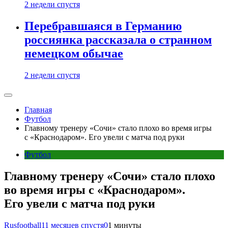
2 недели спустя
Перебравшаяся в Германию
россиянка рассказала о странном
немецком обычае
2 недели спустя
Главная
Футбол
Главному тренеру «Сочи» стало плохо во время игры
с «Краснодаром». Его увели с матча под руки
Футбол
Главному тренеру «Сочи» стало плохо
во время игры с «Краснодаром».
Его увели с матча под руки
Rusfootball
11 месяцев спустя
0
1 минуты