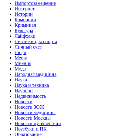
Импортозамещение
Интернет
Истории
Компании
Криминал
Культура
Лайфхаки
Летние виды спорта
Личный счет
Люди
Места
Мнения
Мода
Народная медицина
Наука
Наука и техника
Научпоп
Недвижимость
Новости
Новости ЗОЖ
Новости медицины
Новости Москвы
Новости путешествий
Ноутбуки и ПК
Образование