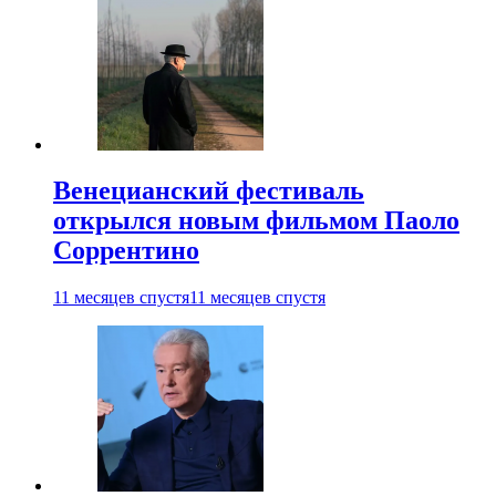
Венецианский фестиваль
открылся новым фильмом Паоло
Соррентино
11 месяцев спустя
11 месяцев спустя