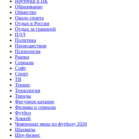
Ноутбуки и ПК
Образование
Общество
Около спорта
Отдых в России
Отдых за границей
ПДД
Политика
Происшествия
Психология
Рынки
Сериалы
Софт
Спорт
ТВ
Теннис
Технологии
Тренды
Фигурное катание
Фильмы и сериалы
Футбол
Хоккей
Чемпионат мира по футболу 2026
Шахматы
Шоу-бизнес