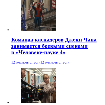
Команда каскадёров Джеки Чана
занимается боевыми сценами
в «Человеке-пауке 4»
12 месяцев спустя
12 месяцев спустя