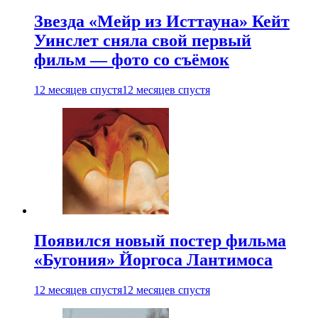
Звезда «Мейр из Исттауна» Кейт
Уинслет сняла свой первый
фильм — фото со съёмок
12 месяцев спустя
12 месяцев спустя
Появился новый постер фильма
«Бугония» Йоргоса Лантимоса
12 месяцев спустя
12 месяцев спустя