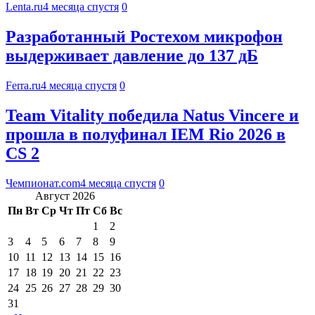
Lenta.ru
4 месяца спустя
0
Разработанный Ростехом микрофон
выдерживает давление до 137 дБ
Ferra.ru
4 месяца спустя
0
Team Vitality победила Natus Vincere и
прошла в полуфинал IEM Rio 2026 в
CS 2
Чемпионат.com
4 месяца спустя
0
Август 2026
Пн
Вт
Ср
Чт
Пт
Сб
Вс
1
2
3
4
5
6
7
8
9
10
11
12
13
14
15
16
17
18
19
20
21
22
23
24
25
26
27
28
29
30
31