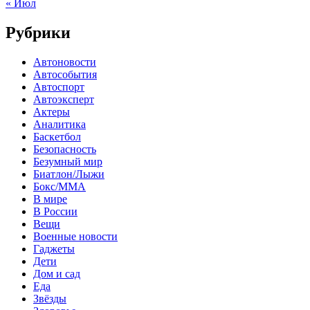
« Июл
Рубрики
Автоновости
Автособытия
Автоспорт
Автоэксперт
Актеры
Аналитика
Баскетбол
Безопасность
Безумный мир
Биатлон/Лыжи
Бокс/MMA
В мире
В России
Вещи
Военные новости
Гаджеты
Дети
Дом и сад
Еда
Звёзды