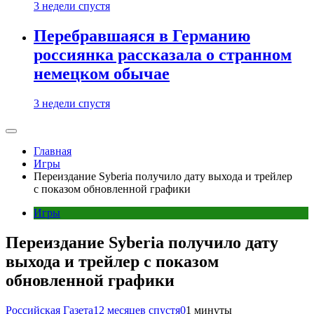
3 недели спустя
Перебравшаяся в Германию
россиянка рассказала о странном
немецком обычае
3 недели спустя
Главная
Игры
Переиздание Syberia получило дату выхода и трейлер
с показом обновленной графики
Игры
Переиздание Syberia получило дату
выхода и трейлер с показом
обновленной графики
Российская Газета
12 месяцев спустя
0
1 минуты