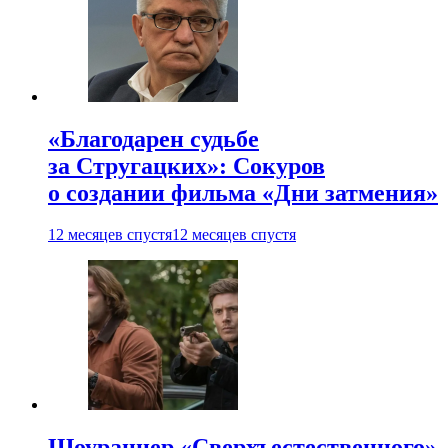
«Благодарен судьбе
за Стругацких»: Сокуров
о создании фильма «Дни затмения»
12 месяцев спустя
12 месяцев спустя
Шоураннер «Сверхъестественного»