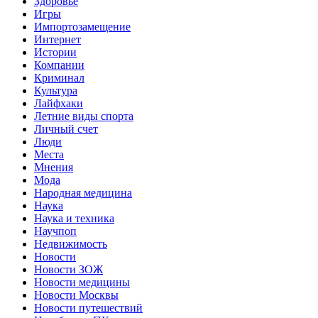
Здоровье
Игры
Импортозамещение
Интернет
Истории
Компании
Криминал
Культура
Лайфхаки
Летние виды спорта
Личный счет
Люди
Места
Мнения
Мода
Народная медицина
Наука
Наука и техника
Научпоп
Недвижимость
Новости
Новости ЗОЖ
Новости медицины
Новости Москвы
Новости путешествий