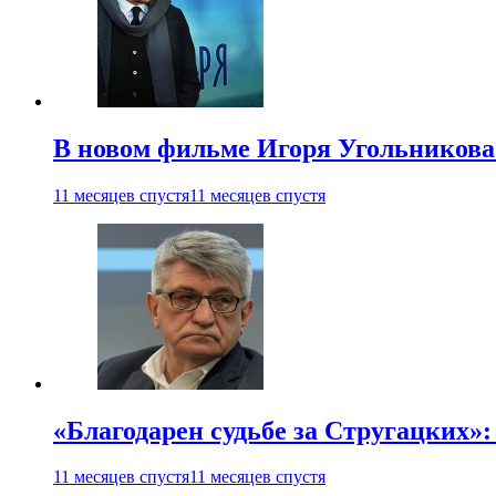
В новом фильме Игоря Угольникова
11 месяцев спустя
11 месяцев спустя
«Благодарен судьбе за Стругацких»
11 месяцев спустя
11 месяцев спустя