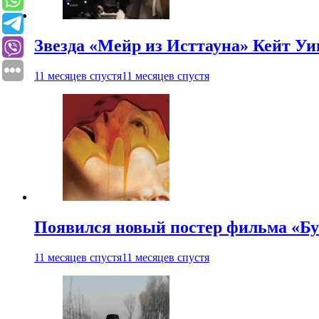
Звезда «Мейр из Исттауна» Кейт Уи
11 месяцев спустя
11 месяцев спустя
Появился новый постер фильма «Бу
11 месяцев спустя
11 месяцев спустя