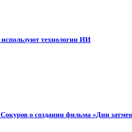
 используют технологии ИИ
: Сокуров о создании фильма «Дни затме