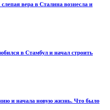
 слепая вера в Сталина вознесла и
любился в Стамбул и начал строить
нию и начала новую жизнь. Что было