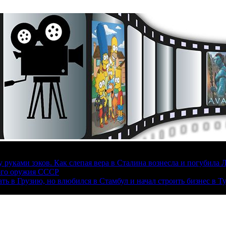
руками зэков. Как слепая вера в Сталина вознесла и погубила 
ого оружия СССР
ать в Грузию, но влюбился в Стамбул и начал строить бизнес в Т