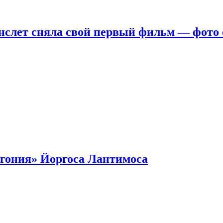
нслет сняла свой первый фильм — фото 
гония» Йоргоса Лантимоса