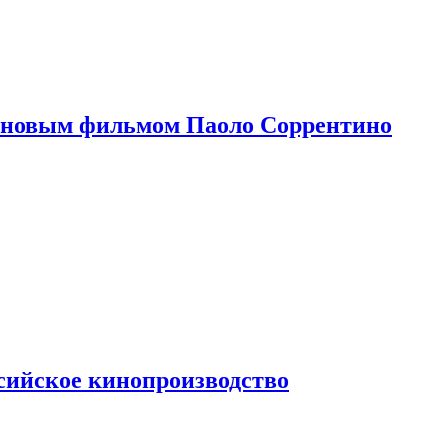
 новым фильмом Паоло Соррентино
сийское кинопроизводство