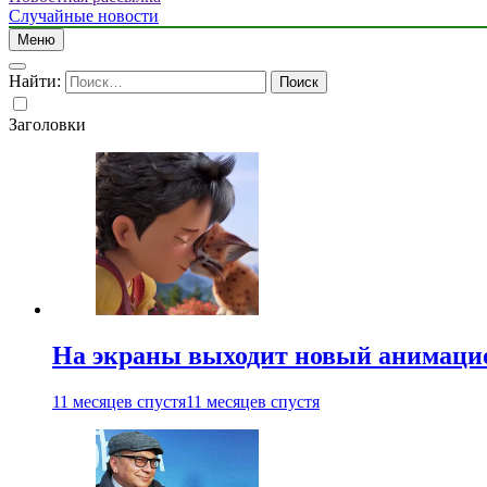
Случайные новости
Меню
Найти:
Заголовки
На экраны выходит новый анимаци
11 месяцев спустя
11 месяцев спустя