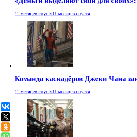
«Деньги выделяют свои для своих»:
11 месяцев спустя
11 месяцев спустя
Команда каскадёров Джеки Чана зан
11 месяцев спустя
11 месяцев спустя