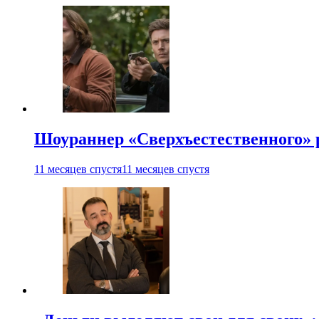
Шоураннер «Сверхъестественного» р
11 месяцев спустя
11 месяцев спустя