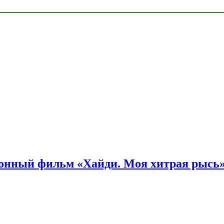
онный фильм «Хайди. Моя хитрая рысь