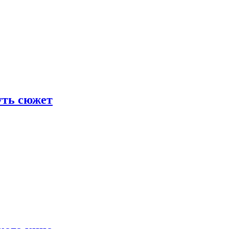
уть сюжет