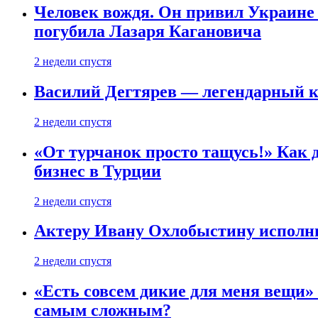
Человек вождя. Он привил Украине 
погубила Лазаря Кагановича
2 недели спустя
Василий Дегтярев — легендарный к
2 недели спустя
«От турчанок просто тащусь!» Как д
бизнес в Турции
2 недели спустя
Актеру Ивану Охлобыстину исполни
2 недели спустя
«Есть совсем дикие для меня вещи»
самым сложным?