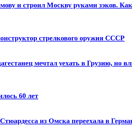
мову и строил Москву руками зэков. Как
онструктор стрелкового оружия СССР
агестанец мечтал уехать в Грузию, но в
лось 60 лет
 Стюардесса из Омска переехала в Герма