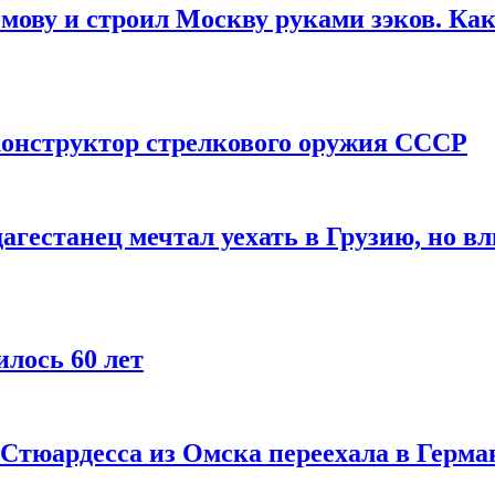
мову и строил Москву руками зэков. Как
онструктор стрелкового оружия СССР
агестанец мечтал уехать в Грузию, но в
лось 60 лет
 Стюардесса из Омска переехала в Герма