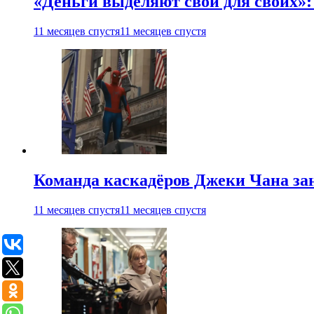
«Деньги выделяют свои для своих»:
11 месяцев спустя
11 месяцев спустя
Команда каскадёров Джеки Чана зан
11 месяцев спустя
11 месяцев спустя