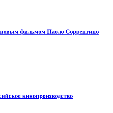
 новым фильмом Паоло Соррентино
сийское кинопроизводство