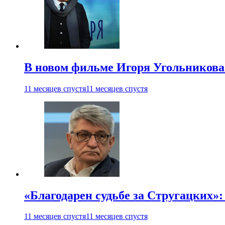
В новом фильме Игоря Угольникова
11 месяцев спустя
11 месяцев спустя
«Благодарен судьбе за Стругацких»
11 месяцев спустя
11 месяцев спустя