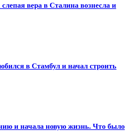
 слепая вера в Сталина вознесла и
любился в Стамбул и начал строить
нию и начала новую жизнь. Что было