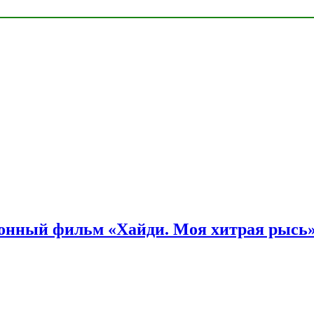
онный фильм «Хайди. Моя хитрая рысь