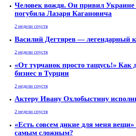
Человек вождя. Он привил Украине 
погубила Лазаря Кагановича
2 недели спустя
Василий Дегтярев — легендарный к
2 недели спустя
«От турчанок просто тащусь!» Как д
бизнес в Турции
2 недели спустя
Актеру Ивану Охлобыстину исполни
2 недели спустя
«Есть совсем дикие для меня вещи»
самым сложным?