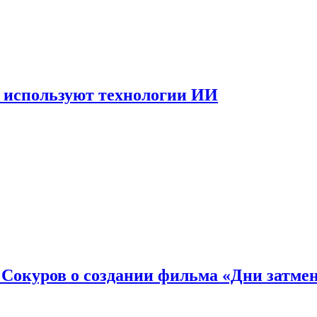
 используют технологии ИИ
: Сокуров о создании фильма «Дни затме