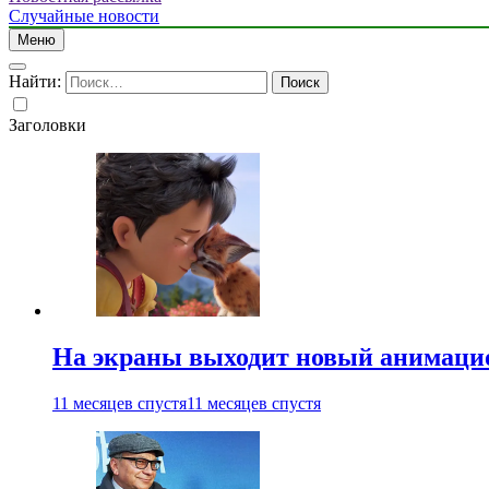
Случайные новости
Меню
Найти:
Заголовки
На экраны выходит новый анимаци
11 месяцев спустя
11 месяцев спустя