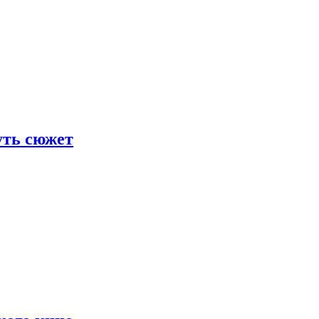
уть сюжет