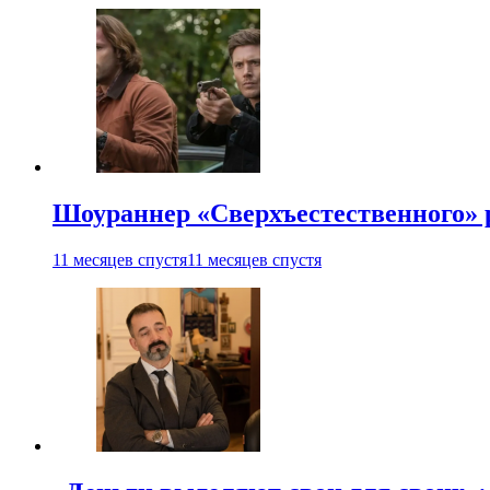
Шоураннер «Сверхъестественного» р
11 месяцев спустя
11 месяцев спустя