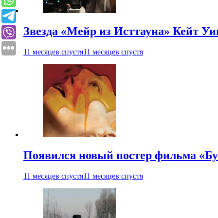
Звезда «Мейр из Исттауна» Кейт Уи
11 месяцев спустя
11 месяцев спустя
Появился новый постер фильма «Бу
11 месяцев спустя
11 месяцев спустя