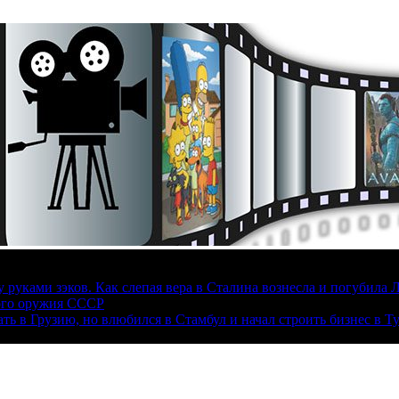
руками зэков. Как слепая вера в Сталина вознесла и погубила 
ого оружия СССР
ать в Грузию, но влюбился в Стамбул и начал строить бизнес в Т