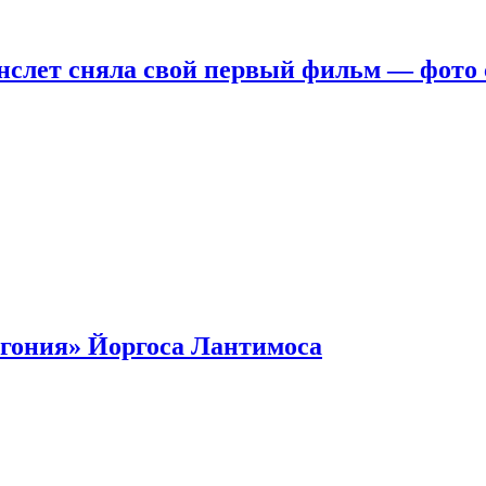
нслет сняла свой первый фильм — фото 
гония» Йоргоса Лантимоса