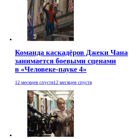
Команда каскадёров Джеки Чана
занимается боевыми сценами
в «Человеке-пауке 4»
12 месяцев спустя
12 месяцев спустя