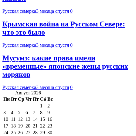
Русская семерка
3 месяца спустя
0
Крымская война на Русском Севере:
что это было
Русская семерка
3 месяца спустя
0
Мусумэ: какие права имели
«временные» японские жены русских
моряков
Русская семерка
3 месяца спустя
0
Август 2026
Пн
Вт
Ср
Чт
Пт
Сб
Вс
1
2
3
4
5
6
7
8
9
10
11
12
13
14
15
16
17
18
19
20
21
22
23
24
25
26
27
28
29
30