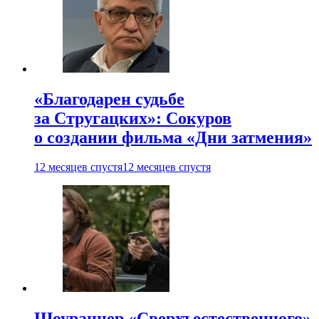
«Благодарен судьбе
за Стругацких»: Сокуров
о создании фильма «Дни затмения»
12 месяцев спустя
12 месяцев спустя
Шоураннер «Сверхъестественного»