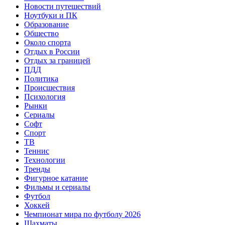
Новости путешествий
Ноутбуки и ПК
Образование
Общество
Около спорта
Отдых в России
Отдых за границей
ПДД
Политика
Происшествия
Психология
Рынки
Сериалы
Софт
Спорт
ТВ
Теннис
Технологии
Тренды
Фигурное катание
Фильмы и сериалы
Футбол
Хоккей
Чемпионат мира по футболу 2026
Шахматы