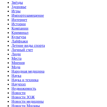
Звёзды
Здоровье
Игры
Импортозамещение
Интернет
Истории
Компании
Криминал
Культура
Лайфхаки
Летние виды спорта
Личный счет
Люди
Места
Мнения
Мода
Народная медицина
Наука
Наука и техника
Научпоп
Недвижимость
Новости
Новости ЗОЖ
Новости медицины
Новости Москвы