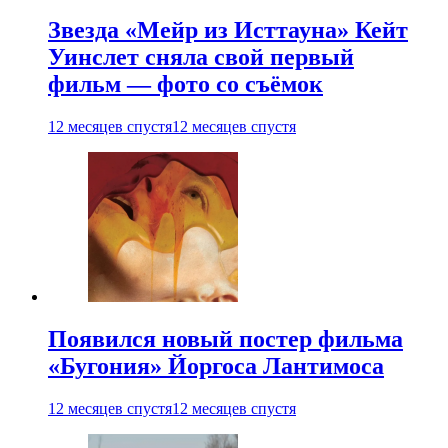
Звезда «Мейр из Исттауна» Кейт
Уинслет сняла свой первый
фильм — фото со съёмок
12 месяцев спустя
12 месяцев спустя
Появился новый постер фильма
«Бугония» Йоргоса Лантимоса
12 месяцев спустя
12 месяцев спустя