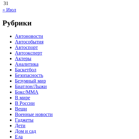
31
« Июл
Рубрики
Автоновости
Автособытия
Автоспорт
Автоэксперт
Актеры
Аналитика
Баскетбол
Безопасность
Безумный мир
Биатлон/Лыжи
Бокс/MMA
В мире
В России
Вещи
Военные новости
Гаджеты
Дети
Дом и сад
Еда