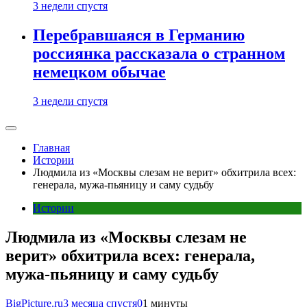
3 недели спустя
Перебравшаяся в Германию
россиянка рассказала о странном
немецком обычае
3 недели спустя
Главная
Истории
Людмила из «Москвы слезам не верит» обхитрила всех:
генерала, мужа-пьяницу и саму судьбу
Истории
Людмила из «Москвы слезам не
верит» обхитрила всех: генерала,
мужа-пьяницу и саму судьбу
BigPicture.ru
3 месяца спустя
0
1 минуты