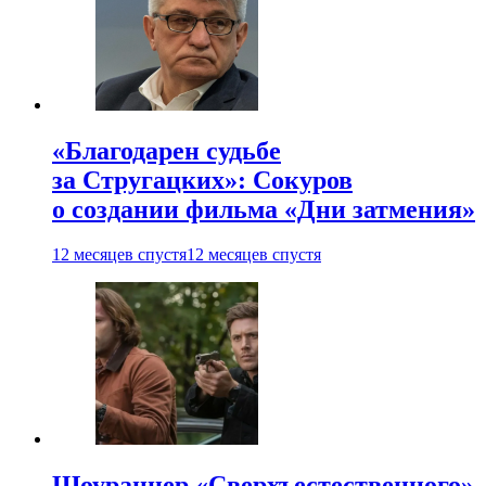
«Благодарен судьбе
за Стругацких»: Сокуров
о создании фильма «Дни затмения»
12 месяцев спустя
12 месяцев спустя
Шоураннер «Сверхъестественного»