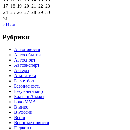
17
18
19
20
21
22
23
24
25
26
27
28
29
30
31
« Июл
Рубрики
Автоновости
Автособытия
Автоспорт
Автоэксперт
Актеры
Аналитика
Баскетбол
Безопасность
Безумный мир
Биатлон/Лыжи
Бокс/MMA
В мире
В России
Вещи
Военные новости
Гаджеты