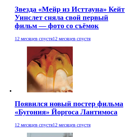
Звезда «Мейр из Исттауна» Кейт
Уинслет сняла свой первый
фильм — фото со съёмок
12 месяцев спустя
12 месяцев спустя
Появился новый постер фильма
«Бугония» Йоргоса Лантимоса
12 месяцев спустя
12 месяцев спустя