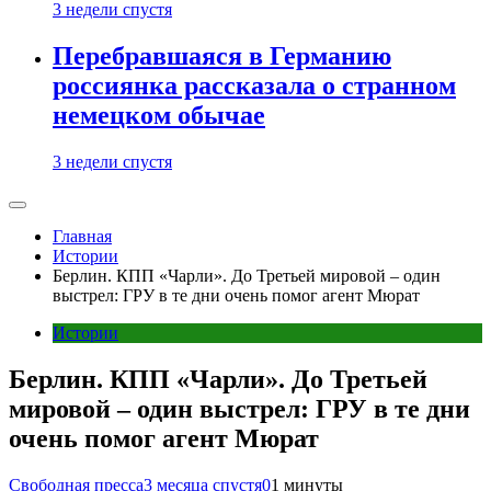
3 недели спустя
Перебравшаяся в Германию
россиянка рассказала о странном
немецком обычае
3 недели спустя
Главная
Истории
Берлин. КПП «Чарли». До Третьей мировой – один
выстрел: ГРУ в те дни очень помог агент Мюрат
Истории
Берлин. КПП «Чарли». До Третьей
мировой – один выстрел: ГРУ в те дни
очень помог агент Мюрат
Свободная пресса
3 месяца спустя
0
1 минуты