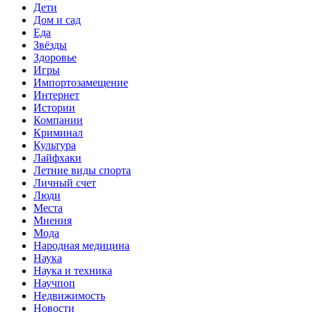
Дети
Дом и сад
Еда
Звёзды
Здоровье
Игры
Импортозамещение
Интернет
Истории
Компании
Криминал
Культура
Лайфхаки
Летние виды спорта
Личный счет
Люди
Места
Мнения
Мода
Народная медицина
Наука
Наука и техника
Научпоп
Недвижимость
Новости