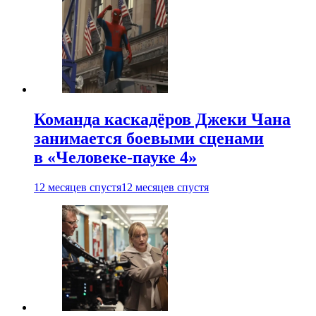
Команда каскадёров Джеки Чана
занимается боевыми сценами
в «Человеке-пауке 4»
12 месяцев спустя
12 месяцев спустя