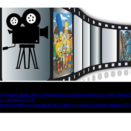
руками зэков. Как слепая вера в Сталина вознесла и погубила 
ого оружия СССР
ать в Грузию, но влюбился в Стамбул и начал строить бизнес в Т