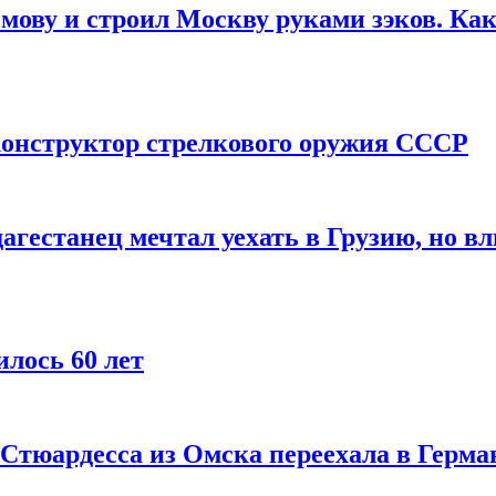
мову и строил Москву руками зэков. Как
онструктор стрелкового оружия СССР
агестанец мечтал уехать в Грузию, но в
лось 60 лет
 Стюардесса из Омска переехала в Герма