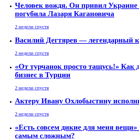
Человек вождя. Он привил Украине 
погубила Лазаря Кагановича
2 недели спустя
Василий Дегтярев — легендарный к
2 недели спустя
«От турчанок просто тащусь!» Как д
бизнес в Турции
2 недели спустя
Актеру Ивану Охлобыстину исполни
2 недели спустя
«Есть совсем дикие для меня вещи»
самым сложным?