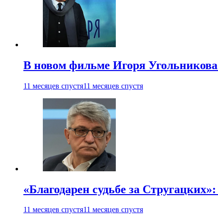
В новом фильме Игоря Угольникова
11 месяцев спустя
11 месяцев спустя
«Благодарен судьбе за Стругацких»
11 месяцев спустя
11 месяцев спустя