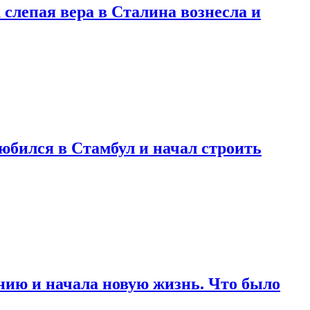
 слепая вера в Сталина вознесла и
любился в Стамбул и начал строить
нию и начала новую жизнь. Что было