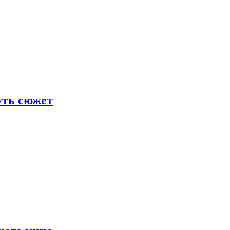
уть сюжет