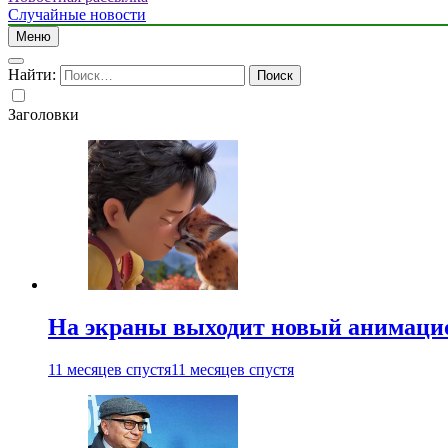
Случайные новости
Меню
Найти:
Заголовки
На экраны выходит новый анимаци
11 месяцев спустя
11 месяцев спустя