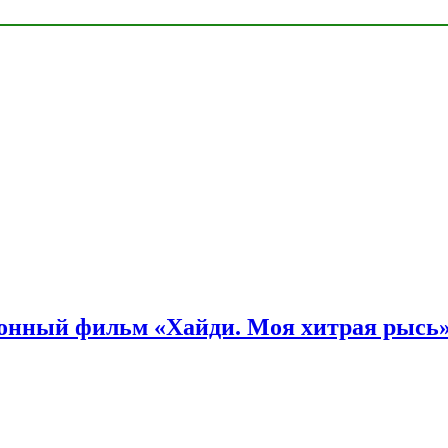
онный фильм «Хайди. Моя хитрая рысь