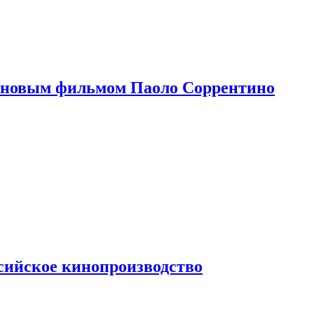
 новым фильмом Паоло Соррентино
сийское кинопроизводство