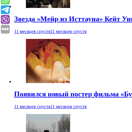
Звезда «Мейр из Исттауна» Кейт Уи
11 месяцев спустя
11 месяцев спустя
Появился новый постер фильма «Бу
11 месяцев спустя
11 месяцев спустя