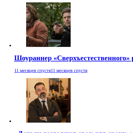
Шоураннер «Сверхъестественного» р
11 месяцев спустя
11 месяцев спустя