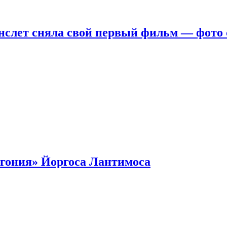
нслет сняла свой первый фильм — фото 
гония» Йоргоса Лантимоса