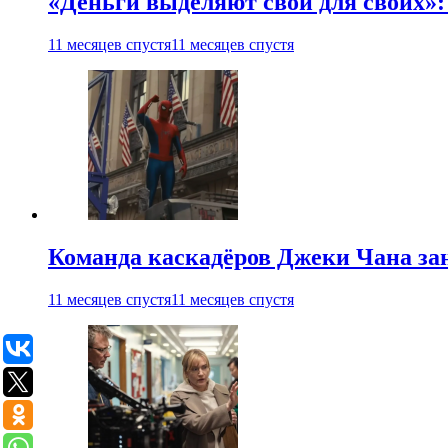
«Деньги выделяют свои для своих»:
11 месяцев спустя
11 месяцев спустя
Команда каскадёров Джеки Чана зан
11 месяцев спустя
11 месяцев спустя