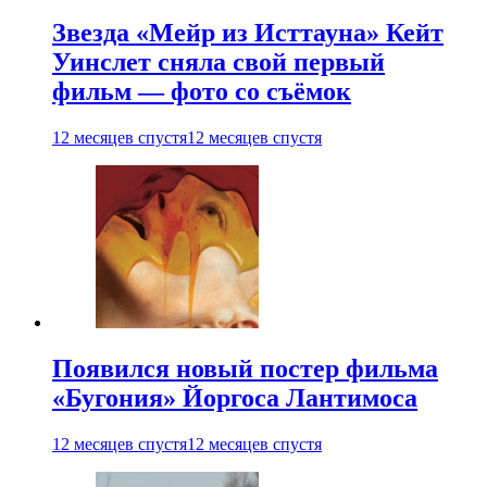
Звезда «Мейр из Исттауна» Кейт
Уинслет сняла свой первый
фильм — фото со съёмок
12 месяцев спустя
12 месяцев спустя
Появился новый постер фильма
«Бугония» Йоргоса Лантимоса
12 месяцев спустя
12 месяцев спустя