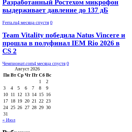
Разработанный Ростехом микрофон
выдерживает давление до 137 дБ
Ferra.ru
4 месяца спустя
0
Team Vitality победила Natus Vincere и
прошла в полуфинал IEM Rio 2026 в
CS 2
Чемпионат.com
4 месяца спустя
0
Август 2026
Пн
Вт
Ср
Чт
Пт
Сб
Вс
1
2
3
4
5
6
7
8
9
10
11
12
13
14
15
16
17
18
19
20
21
22
23
24
25
26
27
28
29
30
31
« Июл