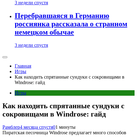
3 недели спустя
Перебравшаяся в Германию
россиянка рассказала о странном
немецком обычае
3 недели спустя
Главная
Игры
Как находить спрятанные сундуки с сокровищами в
Windrose: гайд
Игры
Как находить спрятанные сундуки с
сокровищами в Windrose: гайд
Рамблер
4 месяца спустя
0
1 минуты
Пиратская песочница Windrose предлагает много способов