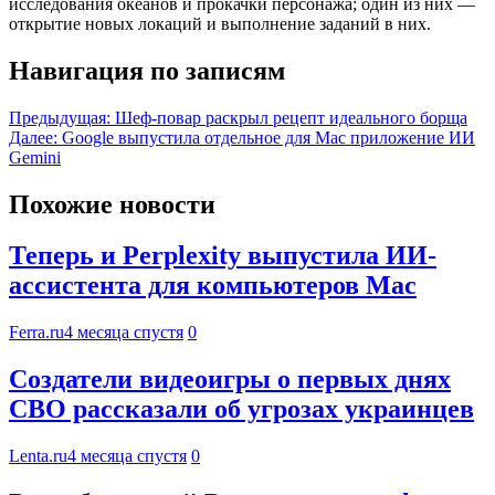
исследования океанов и прокачки персонажа; один из них —
открытие новых локаций и выполнение заданий в них.
Навигация по записям
Предыдущая:
Шеф-повар раскрыл рецепт идеального борща
Далее:
Google выпустила отдельное для Mac приложение ИИ
Gemini
Похожие новости
Теперь и Perplexity выпустила ИИ-
ассистента для компьютеров Mac
Ferra.ru
4 месяца спустя
0
Создатели видеоигры о первых днях
СВО рассказали об угрозах украинцев
Lenta.ru
4 месяца спустя
0