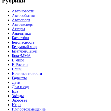
Рубрики
Автоновости
Автособытия
Автоспорт
Автоэксперт
Актеры
Аналитика
Баскетбол
Безопасность
Безумный мир
Биатлон/Лыжи
Бокс/MMA
В мире
В России
Вещи
Военные новости
Гаджеты
Дети
Дом и сад
Еда
Звёзды
Здоровье
Игры
Импортозамещение