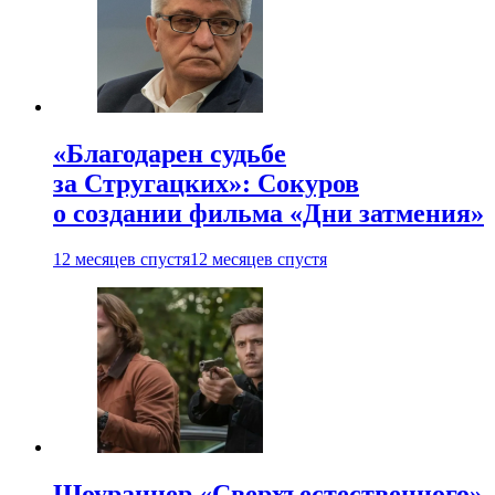
«Благодарен судьбе
за Стругацких»: Сокуров
о создании фильма «Дни затмения»
12 месяцев спустя
12 месяцев спустя
Шоураннер «Сверхъестественного»