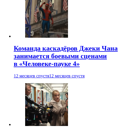
Команда каскадёров Джеки Чана
занимается боевыми сценами
в «Человеке-пауке 4»
12 месяцев спустя
12 месяцев спустя