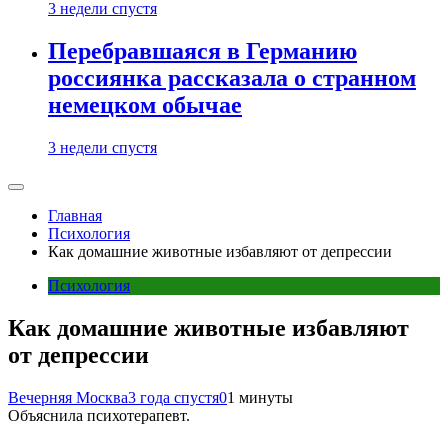
3 недели спустя
Перебравшаяся в Германию
россиянка рассказала о странном
немецком обычае
3 недели спустя
Главная
Психология
Как домашние животные избавляют от депрессии
Психология
Как домашние животные избавляют
от депрессии
Вечерняя Москва
3 года спустя
0
1 минуты
Объяснила психотерапевт.