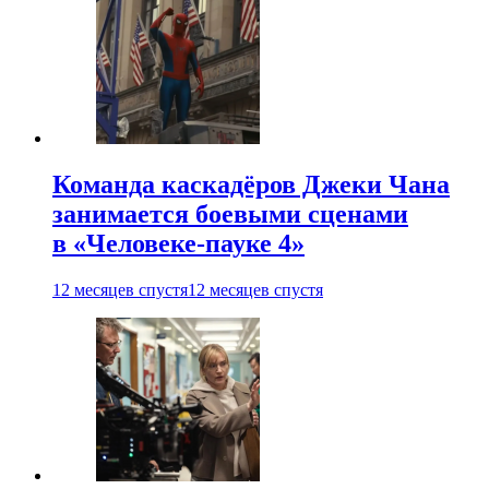
Команда каскадёров Джеки Чана
занимается боевыми сценами
в «Человеке-пауке 4»
12 месяцев спустя
12 месяцев спустя