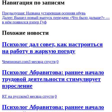
Навигация по записям
Предыдущая:
Названа устаревшая осенняя обувь
Далее:
Вышел новый выпуск передачи «Что было дальше?» —
в нём появился рэпер Гуф
Похожие новости
Психолог дал совет, как настроиться
на работу в жаркую погоду
Чемпионат.com
3 месяца спустя
0
Психолог Абравитова: раннее начало
трудовой деятельности стимулирует
взросление
RT на русском
3 месяца спустя
0
Психолог Абравитова: раннее начало