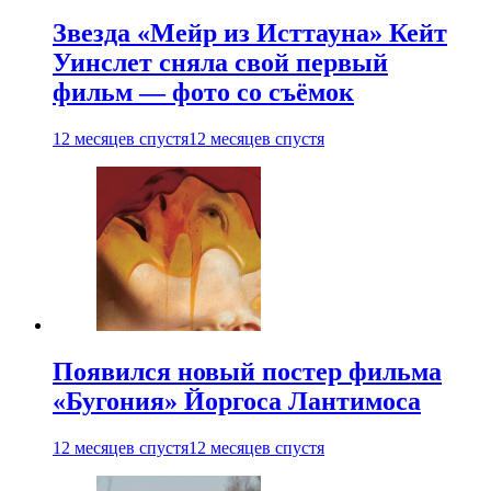
Звезда «Мейр из Исттауна» Кейт
Уинслет сняла свой первый
фильм — фото со съёмок
12 месяцев спустя
12 месяцев спустя
Появился новый постер фильма
«Бугония» Йоргоса Лантимоса
12 месяцев спустя
12 месяцев спустя