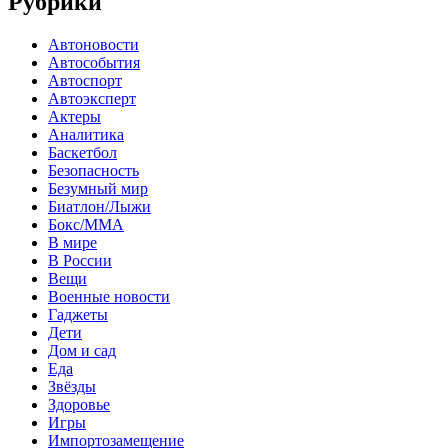
Рубрики
Автоновости
Автособытия
Автоспорт
Автоэксперт
Актеры
Аналитика
Баскетбол
Безопасность
Безумный мир
Биатлон/Лыжи
Бокс/MMA
В мире
В России
Вещи
Военные новости
Гаджеты
Дети
Дом и сад
Еда
Звёзды
Здоровье
Игры
Импортозамещение