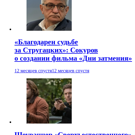
«Благодарен судьбе
за Стругацких»: Сокуров
о создании фильма «Дни затмения»
12 месяцев спустя
12 месяцев спустя
Шоураннер «Сверхъестественного»