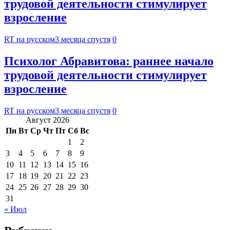
трудовой деятельности стимулирует
взросление
RT на русском
3 месяца спустя
0
Психолог Абравитова: раннее начало
трудовой деятельности стимулирует
взросление
RT на русском
3 месяца спустя
0
Август 2026
Пн
Вт
Ср
Чт
Пт
Сб
Вс
1
2
3
4
5
6
7
8
9
10
11
12
13
14
15
16
17
18
19
20
21
22
23
24
25
26
27
28
29
30
31
« Июл