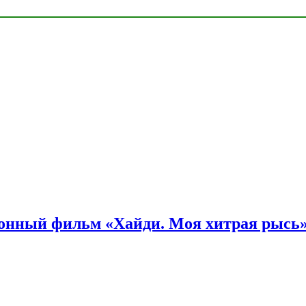
онный фильм «Хайди. Моя хитрая рысь