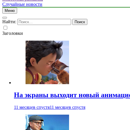
Случайные новости
Меню
Найти:
Заголовки
На экраны выходит новый анимаци
11 месяцев спустя
11 месяцев спустя