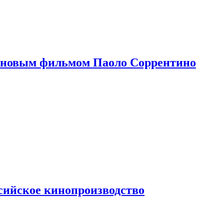
 новым фильмом Паоло Соррентино
сийское кинопроизводство