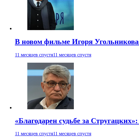
В новом фильме Игоря Угольникова
11 месяцев спустя
11 месяцев спустя
«Благодарен судьбе за Стругацких»
11 месяцев спустя
11 месяцев спустя