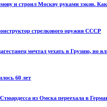
мову и строил Москву руками зэков. Как
онструктор стрелкового оружия СССР
агестанец мечтал уехать в Грузию, но в
лось 60 лет
 Стюардесса из Омска переехала в Герма