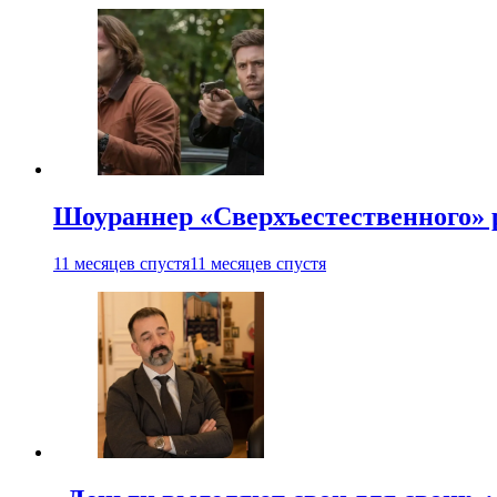
Шоураннер «Сверхъестественного» р
11 месяцев спустя
11 месяцев спустя