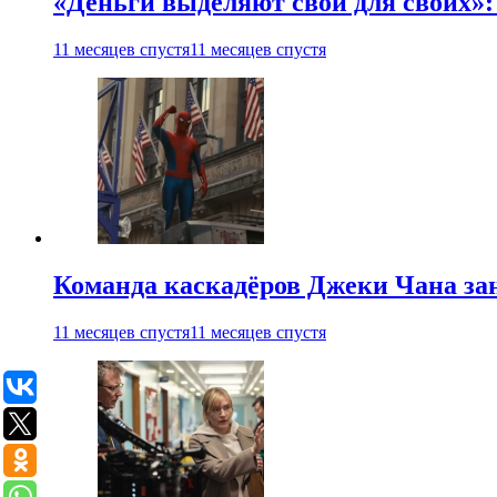
«Деньги выделяют свои для своих»:
11 месяцев спустя
11 месяцев спустя
Команда каскадёров Джеки Чана зан
11 месяцев спустя
11 месяцев спустя