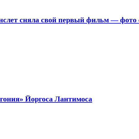
нслет сняла свой первый фильм — фото 
гония» Йоргоса Лантимоса