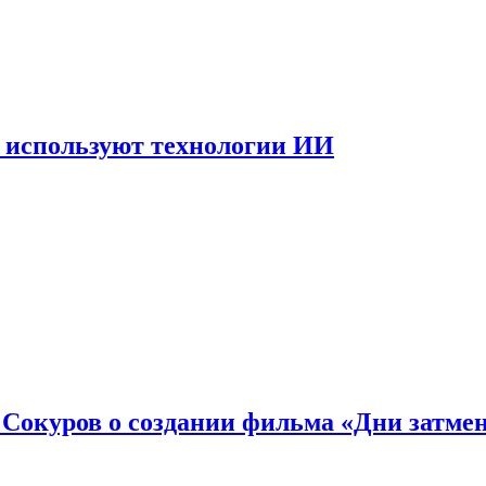
 используют технологии ИИ
: Сокуров о создании фильма «Дни затме