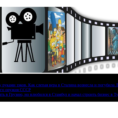
руками зэков. Как слепая вера в Сталина вознесла и погубила 
ого оружия СССР
ать в Грузию, но влюбился в Стамбул и начал строить бизнес в Т