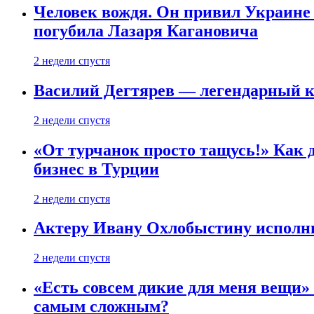
Человек вождя. Он привил Украине 
погубила Лазаря Кагановича
2 недели спустя
Василий Дегтярев — легендарный к
2 недели спустя
«От турчанок просто тащусь!» Как д
бизнес в Турции
2 недели спустя
Актеру Ивану Охлобыстину исполни
2 недели спустя
«Есть совсем дикие для меня вещи»
самым сложным?