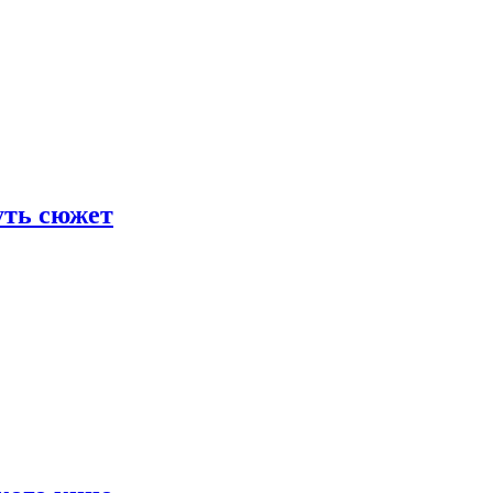
уть сюжет