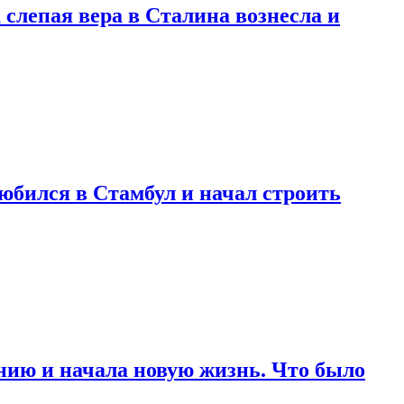
 слепая вера в Сталина вознесла и
любился в Стамбул и начал строить
нию и начала новую жизнь. Что было