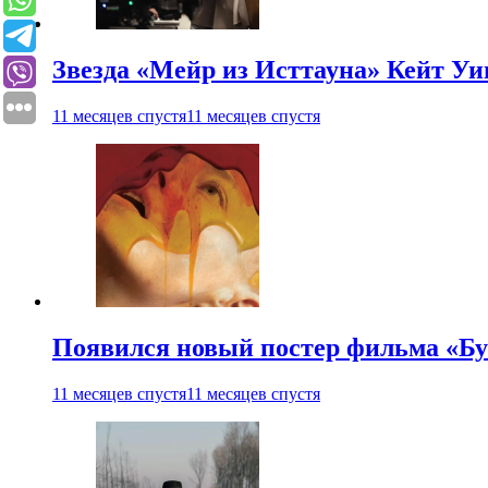
Звезда «Мейр из Исттауна» Кейт Уи
11 месяцев спустя
11 месяцев спустя
Появился новый постер фильма «Бу
11 месяцев спустя
11 месяцев спустя