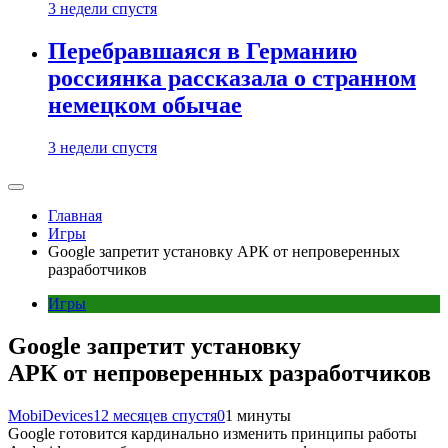
3 недели спустя
Перебравшаяся в Германию
россиянка рассказала о странном
немецком обычае
3 недели спустя
Главная
Игры
Google запретит установку АРК от непроверенных
разработчиков
Игры
Google запретит установку
АРК от непроверенных разработчиков
MobiDevices
12 месяцев спустя
0
1 минуты
Google готовится кардинально изменить принципы работы