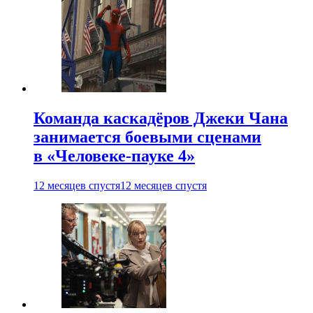
Команда каскадёров Джеки Чана
занимается боевыми сценами
в «Человеке-пауке 4»
12 месяцев спустя
12 месяцев спустя