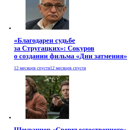
«Благодарен судьбе
за Стругацких»: Сокуров
о создании фильма «Дни затмения»
12 месяцев спустя
12 месяцев спустя
Шоураннер «Сверхъестественного»