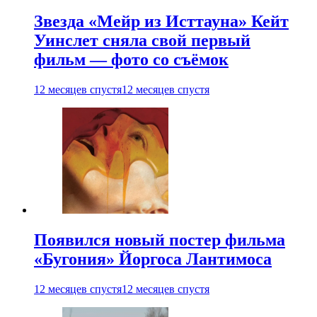
Звезда «Мейр из Исттауна» Кейт
Уинслет сняла свой первый
фильм — фото со съёмок
12 месяцев спустя
12 месяцев спустя
Появился новый постер фильма
«Бугония» Йоргоса Лантимоса
12 месяцев спустя
12 месяцев спустя