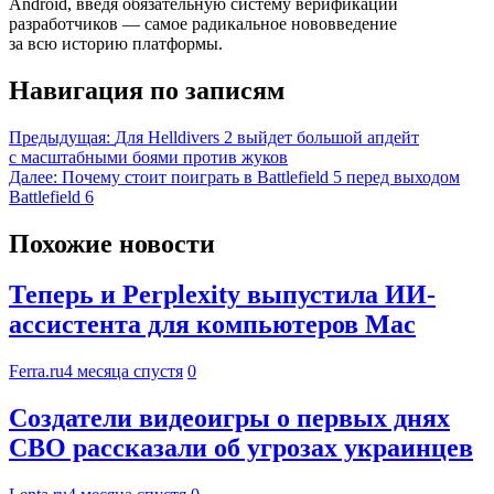
Android, введя обязательную систему верификации
разработчиков — самое радикальное нововведение
за всю историю платформы.
Навигация по записям
Предыдущая:
Для Helldivers 2 выйдет большой апдейт
с масштабными боями против жуков
Далее:
Почему стоит поиграть в Battlefield 5 перед выходом
Battlefield 6
Похожие новости
Теперь и Perplexity выпустила ИИ-
ассистента для компьютеров Mac
Ferra.ru
4 месяца спустя
0
Создатели видеоигры о первых днях
СВО рассказали об угрозах украинцев