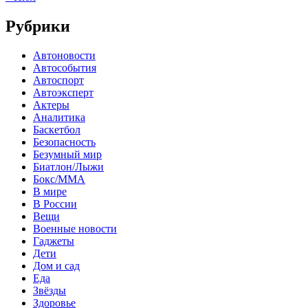
Рубрики
Автоновости
Автособытия
Автоспорт
Автоэксперт
Актеры
Аналитика
Баскетбол
Безопасность
Безумный мир
Биатлон/Лыжи
Бокс/MMA
В мире
В России
Вещи
Военные новости
Гаджеты
Дети
Дом и сад
Еда
Звёзды
Здоровье