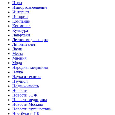
Игры
Импортозамещение
Интернет
Истории
Компании
Криминал
Культура
Лайфхаки
Летние виды спорта
Личный счет
Люди
Места
Мнения
Мода
Народная медицина
Наука
Наука и техника
Научпоп
Недвижимость
Новости
Новости ЗОЖ
Новости медицины
Новости Москвы
Новости путешествий
Ноутбуки и ПК