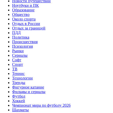
Новости путешествий
Ноутбуки и ПК
Образование
Общество
Около спорта
Отдых в России
Отдых за границей
ПДД
Политика
Происшествия
Психология
Рынки
Сериалы
Софт
Спорт
ТВ
Теннис
Технологии
Тренды
Фигурное катание
Фильмы и сериалы
Футбол
Хоккей
Чемпионат мира по футболу 2026
Шахматы