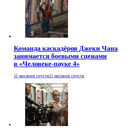
Команда каскадёров Джеки Чана
занимается боевыми сценами
в «Человеке-пауке 4»
11 месяцев спустя
11 месяцев спустя