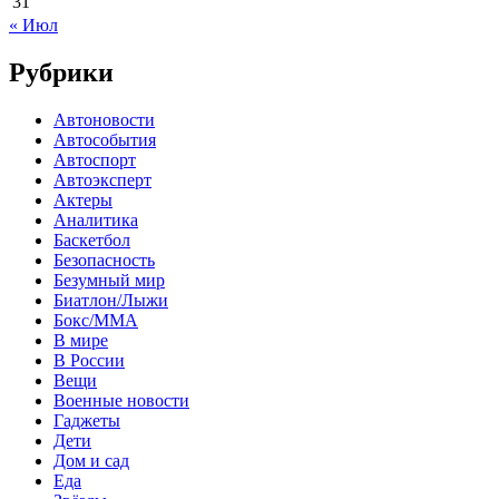
31
« Июл
Рубрики
Автоновости
Автособытия
Автоспорт
Автоэксперт
Актеры
Аналитика
Баскетбол
Безопасность
Безумный мир
Биатлон/Лыжи
Бокс/MMA
В мире
В России
Вещи
Военные новости
Гаджеты
Дети
Дом и сад
Еда