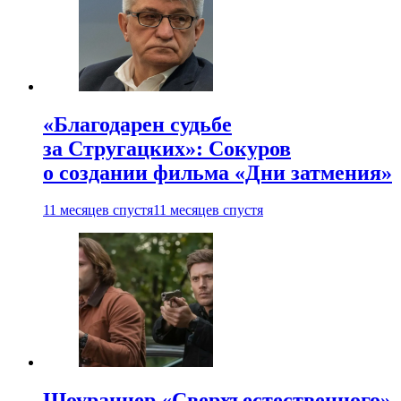
«Благодарен судьбе
за Стругацких»: Сокуров
о создании фильма «Дни затмения»
11 месяцев спустя
11 месяцев спустя
Шоураннер «Сверхъестественного»