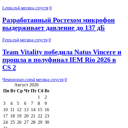
Lenta.ru
4 месяца спустя
0
Разработанный Ростехом микрофон
выдерживает давление до 137 дБ
Ferra.ru
4 месяца спустя
0
Team Vitality победила Natus Vincere и
прошла в полуфинал IEM Rio 2026 в
CS 2
Чемпионат.com
4 месяца спустя
0
Август 2026
Пн
Вт
Ср
Чт
Пт
Сб
Вс
1
2
3
4
5
6
7
8
9
10
11
12
13
14
15
16
17
18
19
20
21
22
23
24
25
26
27
28
29
30