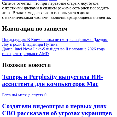
Ситнов отметил, что при перевозке старых ноутбуков
с жесткими дисками в спящем режиме есть риск повредить
диск. В таких моделях часто используются диски
с механическими частями, включая вращающиеся элементы.
Навигация по записям
Предыдущая:
В Кремле пока не смотрели фильм с Джудом
Лоу в роли Владимира Путина
Далее:
Intel Nova Lake-S выйдет во II половине 2026 года
и сократит разрыв с AMD
Похожие новости
Теперь и Perplexity выпустила ИИ-
ассистента для компьютеров Mac
Ferra.ru
4 месяца спустя
0
Создатели видеоигры о первых днях
СВО рассказали об угрозах украинцев