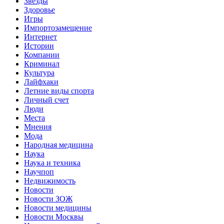
Звёзды
Здоровье
Игры
Импортозамещение
Интернет
Истории
Компании
Криминал
Культура
Лайфхаки
Летние виды спорта
Личный счет
Люди
Места
Мнения
Мода
Народная медицина
Наука
Наука и техника
Научпоп
Недвижимость
Новости
Новости ЗОЖ
Новости медицины
Новости Москвы