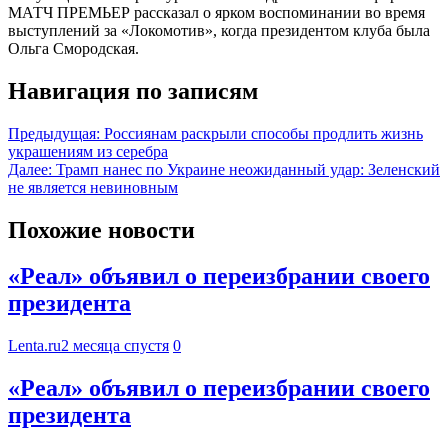
МАТЧ ПРЕМЬЕР рассказал о ярком воспоминании во время
выступлений за «Локомотив», когда президентом клуба была
Ольга Смородская.
Навигация по записям
Предыдущая:
Россиянам раскрыли способы продлить жизнь
украшениям из серебра
Далее:
Трамп нанес по Украине неожиданный удар: Зеленский
не является невиновным
Похожие новости
«Реал» объявил о переизбрании своего
президента
Lenta.ru
2 месяца спустя
0
«Реал» объявил о переизбрании своего
президента