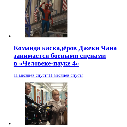
Команда каскадёров Джеки Чана
занимается боевыми сценами
в «Человеке-пауке 4»
11 месяцев спустя
11 месяцев спустя