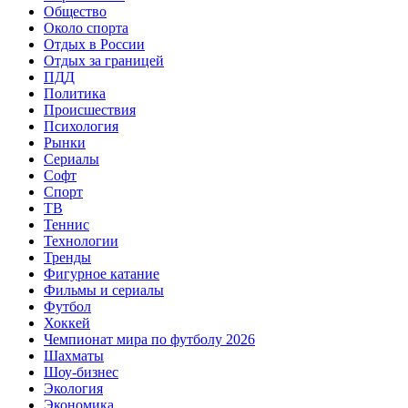
Общество
Около спорта
Отдых в России
Отдых за границей
ПДД
Политика
Происшествия
Психология
Рынки
Сериалы
Софт
Спорт
ТВ
Теннис
Технологии
Тренды
Фигурное катание
Фильмы и сериалы
Футбол
Хоккей
Чемпионат мира по футболу 2026
Шахматы
Шоу-бизнес
Экология
Экономика