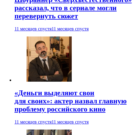
рассказал, что в сериале могли
перевернуть сюжет
11 месяцев спустя
11 месяцев спустя
«Деньги выделяют свои
для своих»: актер назвал главную
проблему российского кино
11 месяцев спустя
11 месяцев спустя