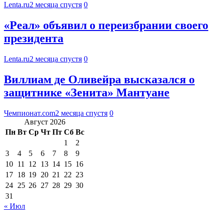
Lenta.ru
2 месяца спустя
0
«Реал» объявил о переизбрании своего
президента
Lenta.ru
2 месяца спустя
0
Виллиам де Оливейра высказался о
защитнике «Зенита» Мантуане
Чемпионат.com
2 месяца спустя
0
Август 2026
Пн
Вт
Ср
Чт
Пт
Сб
Вс
1
2
3
4
5
6
7
8
9
10
11
12
13
14
15
16
17
18
19
20
21
22
23
24
25
26
27
28
29
30
31
« Июл