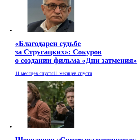
«Благодарен судьбе
за Стругацких»: Сокуров
о создании фильма «Дни затмения»
11 месяцев спустя
11 месяцев спустя
Шоураннер «Сверхъестественного»