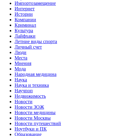
Импортозамещение
Интернет
Истории
Компании
Криминал
Культура
Лайфхаки
Летние виды спорта
Личный счет
Люди
Места
Мнения
Мода
Народная медицина
Наука
Наука и техника
Научпоп
Недвижимость
Новости
Новости ЗОЖ
Новости медицины
Новости Москвы
Новости путешествий
Ноутбуки и ПК
Образование