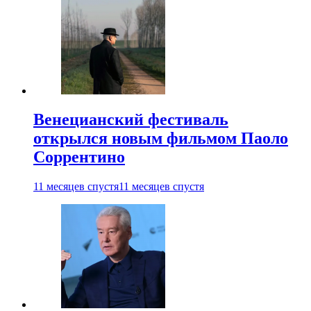
Венецианский фестиваль
открылся новым фильмом Паоло
Соррентино
11 месяцев спустя
11 месяцев спустя