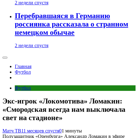
2 недели спустя
Перебравшаяся в Германию
россиянка рассказала о странном
немецком обычае
2 недели спустя
Главная
Футбол
Футбол
Экс‑игрок «Локомотива» Ломакин:
«Смородская всегда нам выключала
свет на стадионе»
Матч ТВ
11 месяцев спустя
0
1 минуты
Полузащитник «Оренбурга» Александр Ломакин в эфире