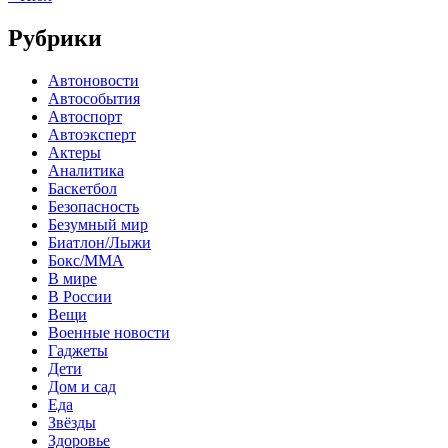
Рубрики
Автоновости
Автособытия
Автоспорт
Автоэксперт
Актеры
Аналитика
Баскетбол
Безопасность
Безумный мир
Биатлон/Лыжи
Бокс/MMA
В мире
В России
Вещи
Военные новости
Гаджеты
Дети
Дом и сад
Еда
Звёзды
Здоровье