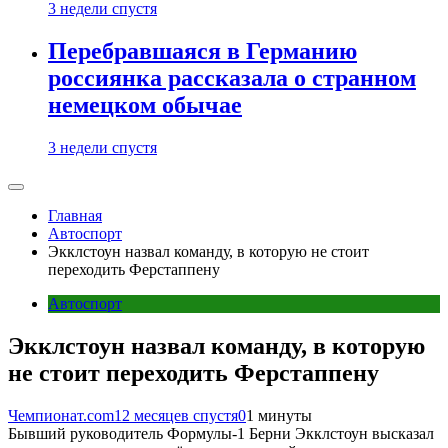
3 недели спустя
Перебравшаяся в Германию
россиянка рассказала о странном
немецком обычае
3 недели спустя
Главная
Автоспорт
Экклстоун назвал команду, в которую не стоит
переходить Ферстаппену
Автоспорт
Экклстоун назвал команду, в которую
не стоит переходить Ферстаппену
Чемпионат.com
12 месяцев спустя
0
1 минуты
Бывший руководитель Формулы-1 Берни Экклстоун высказал