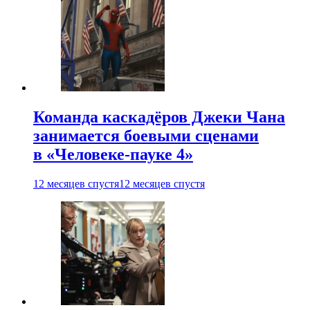
Команда каскадёров Джеки Чана
занимается боевыми сценами
в «Человеке-пауке 4»
12 месяцев спустя
12 месяцев спустя