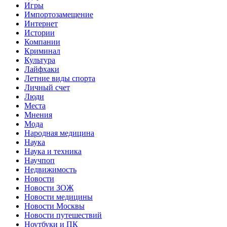
Игры
Импортозамещение
Интернет
Истории
Компании
Криминал
Культура
Лайфхаки
Летние виды спорта
Личный счет
Люди
Места
Мнения
Мода
Народная медицина
Наука
Наука и техника
Научпоп
Недвижимость
Новости
Новости ЗОЖ
Новости медицины
Новости Москвы
Новости путешествий
Ноутбуки и ПК