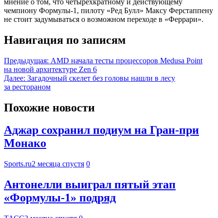
мнение о том, что четырёхкратному и действующему
чемпиону Формулы-1, пилоту «Ред Булл» Максу Ферстаппену
не стоит задумываться о возможном переходе в «Феррари».
Навигация по записям
Предыдущая:
AMD начала тесты процессоров Medusa Point
на новой архитектуре Zen 6
Далее:
Загадочный скелет без головы нашли в лесу
за рестораном
Похожие новости
Аджар сохранил подиум на Гран-при
Монако
Sports.ru
2 месяца спустя
0
Антонелли выиграл пятый этап
«Формулы-1» подряд