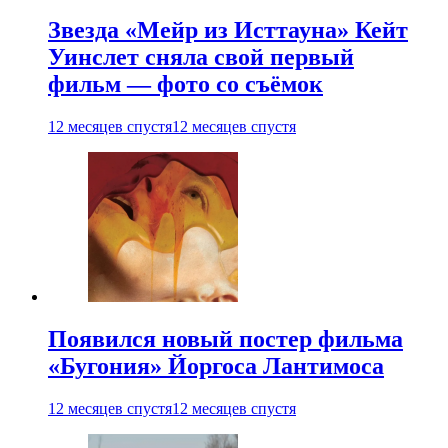
Звезда «Мейр из Исттауна» Кейт
Уинслет сняла свой первый
фильм — фото со съёмок
12 месяцев спустя
12 месяцев спустя
Появился новый постер фильма
«Бугония» Йоргоса Лантимоса
12 месяцев спустя
12 месяцев спустя