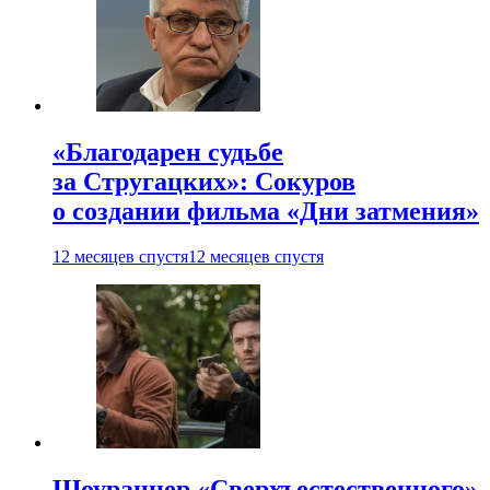
«Благодарен судьбе
за Стругацких»: Сокуров
о создании фильма «Дни затмения»
12 месяцев спустя
12 месяцев спустя
Шоураннер «Сверхъестественного»