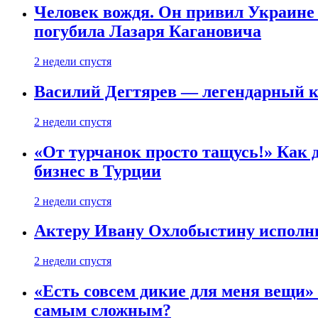
Человек вождя. Он привил Украине 
погубила Лазаря Кагановича
2 недели спустя
Василий Дегтярев — легендарный к
2 недели спустя
«От турчанок просто тащусь!» Как д
бизнес в Турции
2 недели спустя
Актеру Ивану Охлобыстину исполни
2 недели спустя
«Есть совсем дикие для меня вещи»
самым сложным?