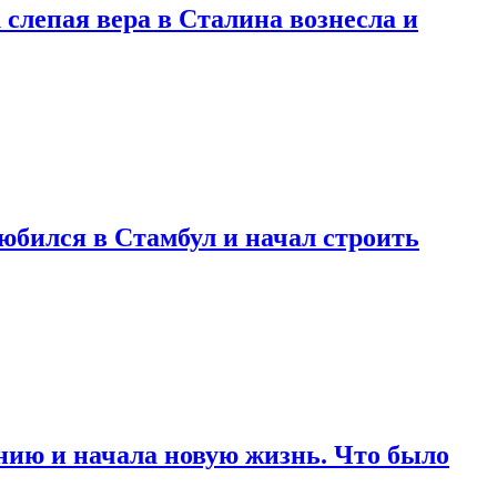
 слепая вера в Сталина вознесла и
любился в Стамбул и начал строить
нию и начала новую жизнь. Что было