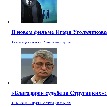
В новом фильме Игоря Угольникова
12 месяцев спустя
12 месяцев спустя
«Благодарен судьбе за Стругацких»
12 месяцев спустя
12 месяцев спустя