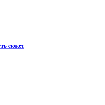
уть сюжет