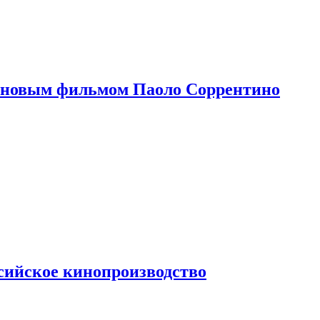
 новым фильмом Паоло Соррентино
сийское кинопроизводство