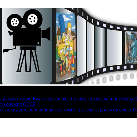
руками зэков. Как слепая вера в Сталина вознесла и погубила 
ого оружия СССР
ать в Грузию, но влюбился в Стамбул и начал строить бизнес в Т