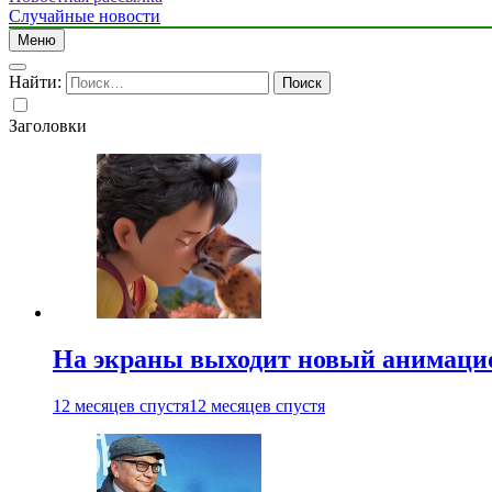
Случайные новости
Меню
Найти:
Заголовки
На экраны выходит новый анимаци
12 месяцев спустя
12 месяцев спустя