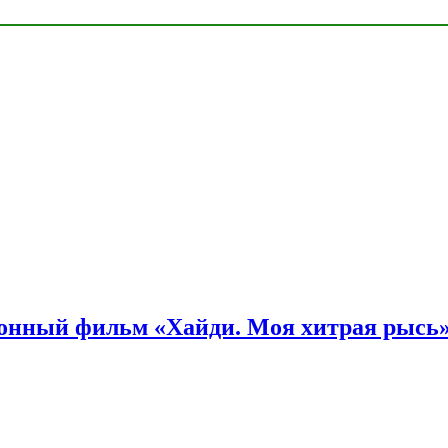
онный фильм «Хайди. Моя хитрая рысь