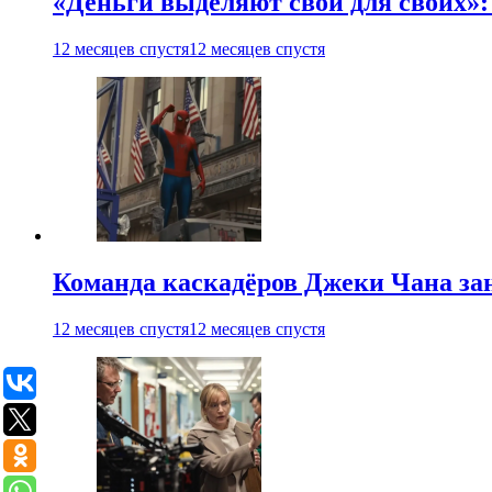
«Деньги выделяют свои для своих»:
12 месяцев спустя
12 месяцев спустя
Команда каскадёров Джеки Чана зан
12 месяцев спустя
12 месяцев спустя