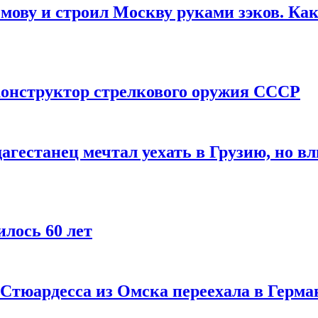
мову и строил Москву руками зэков. Как
онструктор стрелкового оружия СССР
агестанец мечтал уехать в Грузию, но в
лось 60 лет
 Стюардесса из Омска переехала в Герма