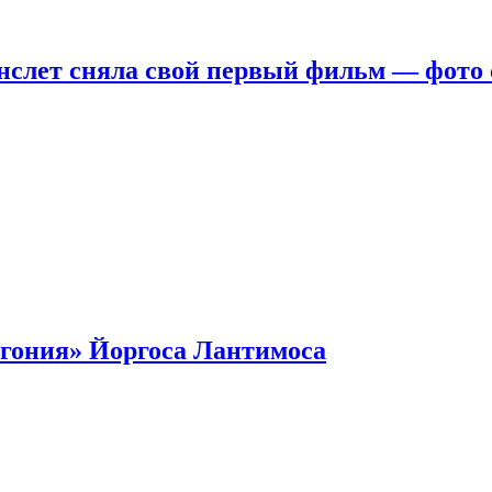
нслет сняла свой первый фильм — фото 
гония» Йоргоса Лантимоса