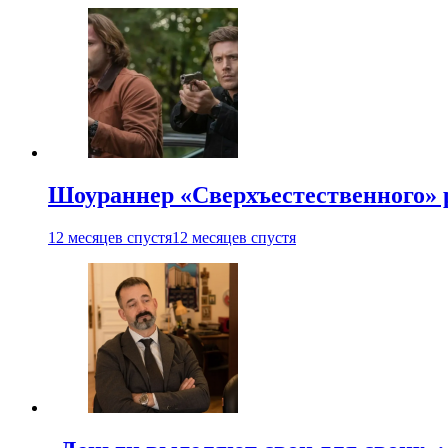
Шоураннер «Сверхъестественного» р
12 месяцев спустя
12 месяцев спустя