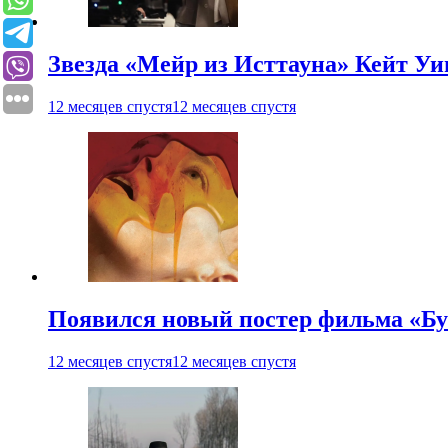
Звезда «Мейр из Исттауна» Кейт Уи
12 месяцев спустя
12 месяцев спустя
Появился новый постер фильма «Бу
12 месяцев спустя
12 месяцев спустя