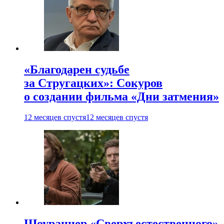
«Благодарен судьбе
за Стругацких»: Сокуров
о создании фильма «Дни затмения»
12 месяцев спустя
12 месяцев спустя
Шоураннер «Сверхъестественного»