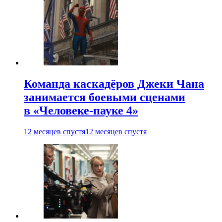
Команда каскадёров Джеки Чана
занимается боевыми сценами
в «Человеке-пауке 4»
12 месяцев спустя
12 месяцев спустя