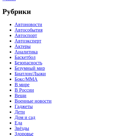
Рубрики
Автоновости
Автособытия
Автоспорт
Автоэксперт
Актеры
Аналитика
Баскетбол
Безопасность
Безумный мир
Биатлон/Лыжи
Бокс/MMA
В мире
В России
Вещи
Военные новости
Гаджеты
Дети
Дом и сад
Еда
Звёзды
Здоровье