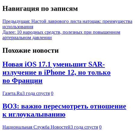
Навигация по записям
Предыдущая:
Настой лаврового листа натощак: преимущества
использования
Далее:
10 народных средств, полезных при повышенном
артериальном давлении
Похожие новости
Новая iOS 17.1 уменьшит SAR-
излучение в iPhone 12, но только
во Франции
Газета.Ru
3 года спустя
0
ВОЗ: важно пересмотреть отношение
к иглоукалыванию
Национальная Служба Новостей
3 года спустя
0