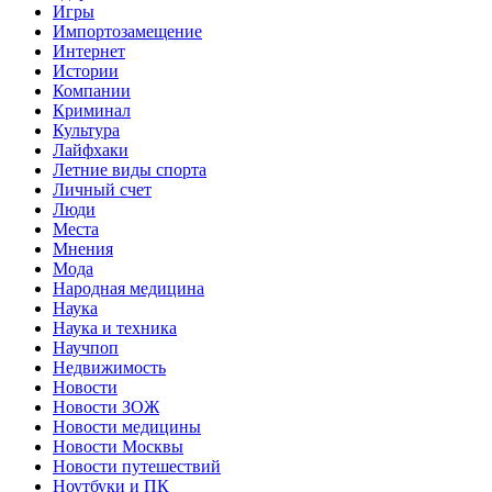
Игры
Импортозамещение
Интернет
Истории
Компании
Криминал
Культура
Лайфхаки
Летние виды спорта
Личный счет
Люди
Места
Мнения
Мода
Народная медицина
Наука
Наука и техника
Научпоп
Недвижимость
Новости
Новости ЗОЖ
Новости медицины
Новости Москвы
Новости путешествий
Ноутбуки и ПК