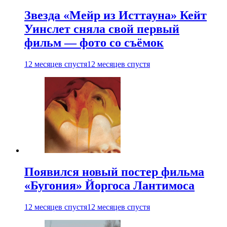
Звезда «Мейр из Исттауна» Кейт
Уинслет сняла свой первый
фильм — фото со съёмок
12 месяцев спустя
12 месяцев спустя
Появился новый постер фильма
«Бугония» Йоргоса Лантимоса
12 месяцев спустя
12 месяцев спустя