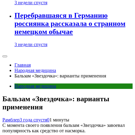
3 недели спустя
Перебравшаяся в Германию
россиянка рассказала о странном
немецком обычае
3 недели спустя
Главная
Народная медицина
Бальзам «Звездочка»: варианты применения
Народная медицина
Бальзам «Звездочка»: варианты
применения
Рамблер
3 года спустя
0
1 минуты
С момента своего появления бальзам «Звездочка» завоевал
популярность как средство от насморка.