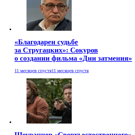
«Благодарен судьбе
за Стругацких»: Сокуров
о создании фильма «Дни затмения»
11 месяцев спустя
11 месяцев спустя
Шоураннер «Сверхъестественного»