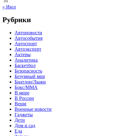
31
« Июл
Рубрики
Автоновости
Автособытия
Автоспорт
Автоэксперт
Актеры
Аналитика
Баскетбол
Безопасность
Безумный мир
Биатлон/Лыжи
Бокс/MMA
В мире
В России
Вещи
Военные новости
Гаджеты
Дети
Дом и сад
Еда