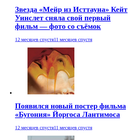
Звезда «Мейр из Исттауна» Кейт
Уинслет сняла свой первый
фильм — фото со съёмок
12 месяцев спустя
11 месяцев спустя
Появился новый постер фильма
«Бугония» Йоргоса Лантимоса
12 месяцев спустя
11 месяцев спустя