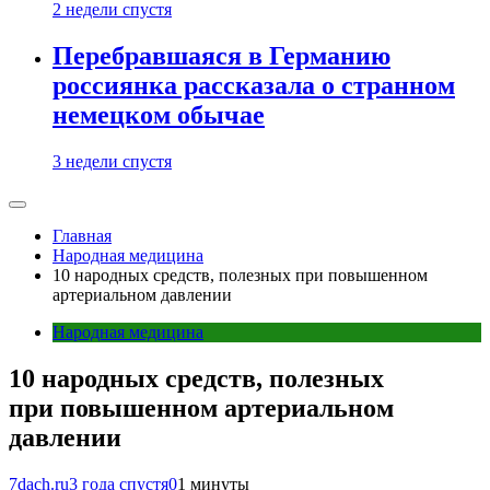
2 недели спустя
Перебравшаяся в Германию
россиянка рассказала о странном
немецком обычае
3 недели спустя
Главная
Народная медицина
10 народных средств, полезных при повышенном
артериальном давлении
Народная медицина
10 народных средств, полезных
при повышенном артериальном
давлении
7dach.ru
3 года спустя
0
1 минуты