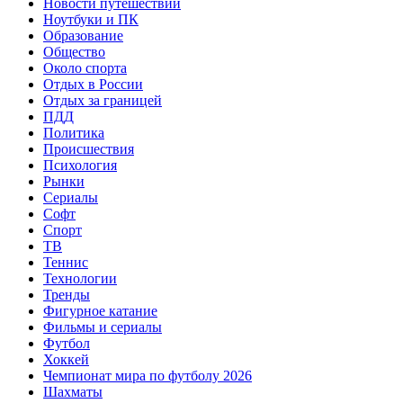
Новости путешествий
Ноутбуки и ПК
Образование
Общество
Около спорта
Отдых в России
Отдых за границей
ПДД
Политика
Происшествия
Психология
Рынки
Сериалы
Софт
Спорт
ТВ
Теннис
Технологии
Тренды
Фигурное катание
Фильмы и сериалы
Футбол
Хоккей
Чемпионат мира по футболу 2026
Шахматы