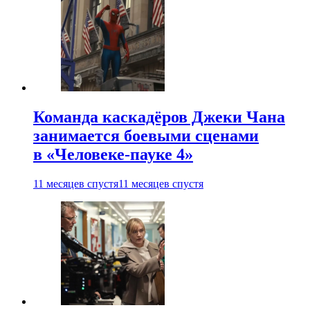
Команда каскадёров Джеки Чана
занимается боевыми сценами
в «Человеке-пауке 4»
11 месяцев спустя
11 месяцев спустя