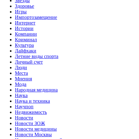
Звёзды
Здоровье
Игры
Импортозамещение
Интернет
Истории
Компании
Криминал
Культура
Лайфхаки
Летние виды спорта
Личный счет
Люди
Места
Мнения
Мода
Народная медицина
Наука
Наука и техника
Научпоп
Недвижимость
Новости
Новости ЗОЖ
Новости медицины
Новости Москвы