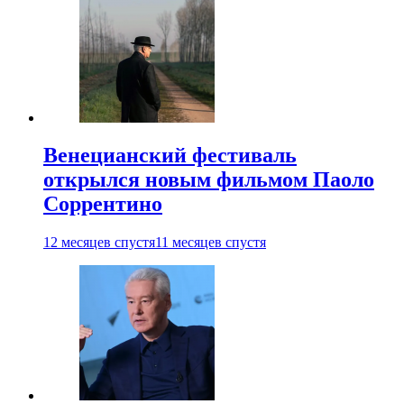
Венецианский фестиваль
открылся новым фильмом Паоло
Соррентино
12 месяцев спустя
11 месяцев спустя