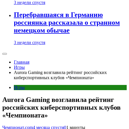
3 недели спустя
Перебравшаяся в Германию
россиянка рассказала о странном
немецком обычае
3 недели спустя
Главная
Игры
Aurora Gaming возглавила рейтинг российских
киберспортивных клубов «Чемпионата»
Игры
Aurora Gaming возглавила рейтинг
российских киберспортивных клубов
«Чемпионата»
Чемпионат.com
4 месяца спустя
0
1 минуты