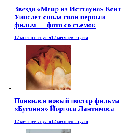
Звезда «Мейр из Исттауна» Кейт
Уинслет сняла свой первый
фильм — фото со съёмок
12 месяцев спустя
12 месяцев спустя
Появился новый постер фильма
«Бугония» Йоргоса Лантимоса
12 месяцев спустя
12 месяцев спустя