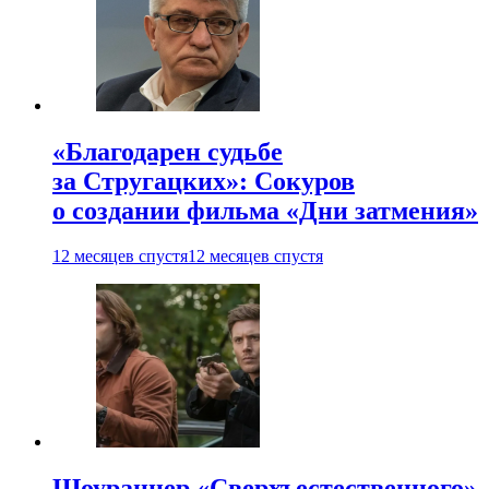
«Благодарен судьбе
за Стругацких»: Сокуров
о создании фильма «Дни затмения»
12 месяцев спустя
12 месяцев спустя
Шоураннер «Сверхъестественного»