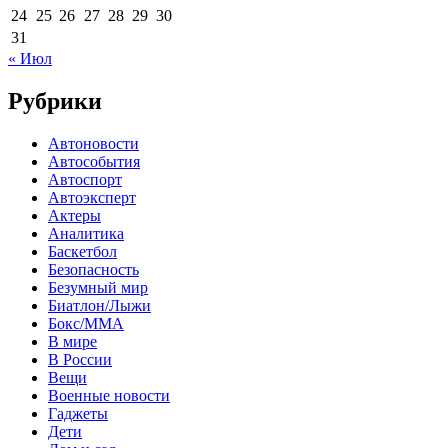
24
25
26
27
28
29
30
31
« Июл
Рубрики
Автоновости
Автособытия
Автоспорт
Автоэксперт
Актеры
Аналитика
Баскетбол
Безопасность
Безумный мир
Биатлон/Лыжи
Бокс/MMA
В мире
В России
Вещи
Военные новости
Гаджеты
Дети