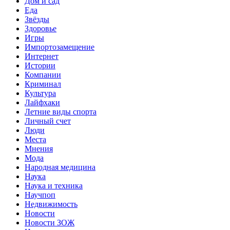
Дом и сад
Еда
Звёзды
Здоровье
Игры
Импортозамещение
Интернет
Истории
Компании
Криминал
Культура
Лайфхаки
Летние виды спорта
Личный счет
Люди
Места
Мнения
Мода
Народная медицина
Наука
Наука и техника
Научпоп
Недвижимость
Новости
Новости ЗОЖ