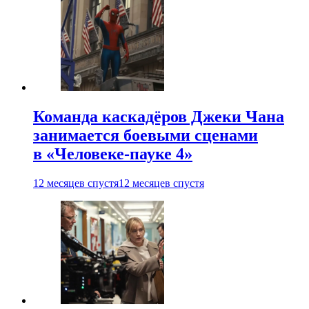
Команда каскадёров Джеки Чана
занимается боевыми сценами
в «Человеке-пауке 4»
12 месяцев спустя
12 месяцев спустя