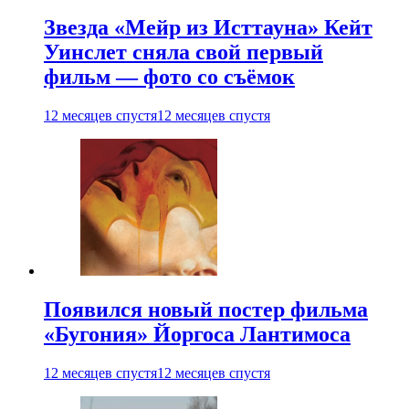
Звезда «Мейр из Исттауна» Кейт
Уинслет сняла свой первый
фильм — фото со съёмок
12 месяцев спустя
12 месяцев спустя
Появился новый постер фильма
«Бугония» Йоргоса Лантимоса
12 месяцев спустя
12 месяцев спустя