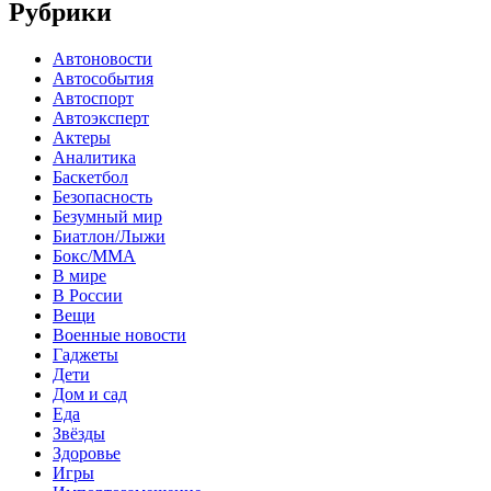
Рубрики
Автоновости
Автособытия
Автоспорт
Автоэксперт
Актеры
Аналитика
Баскетбол
Безопасность
Безумный мир
Биатлон/Лыжи
Бокс/MMA
В мире
В России
Вещи
Военные новости
Гаджеты
Дети
Дом и сад
Еда
Звёзды
Здоровье
Игры