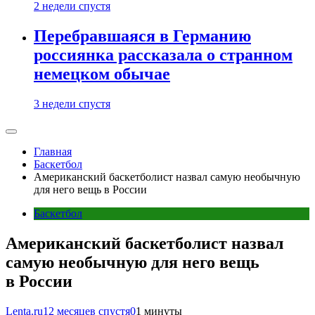
2 недели спустя
Перебравшаяся в Германию
россиянка рассказала о странном
немецком обычае
3 недели спустя
Главная
Баскетбол
Американский баскетболист назвал самую необычную
для него вещь в России
Баскетбол
Американский баскетболист назвал
самую необычную для него вещь
в России
Lenta.ru
12 месяцев спустя
0
1 минуты