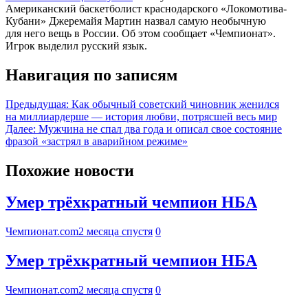
Американский баскетболист краснодарского «Локомотива-
Кубани» Джеремайя Мартин назвал самую необычную
для него вещь в России. Об этом сообщает «Чемпионат».
Игрок выделил русский язык.
Навигация по записям
Предыдущая:
Как обычный советский чиновник женился
на миллиардерше — история любви, потрясшей весь мир
Далее:
Мужчина не спал два года и описал свое состояние
фразой «застрял в аварийном режиме»
Похожие новости
Умер трёхкратный чемпион НБА
Чемпионат.com
2 месяца спустя
0
Умер трёхкратный чемпион НБА
Чемпионат.com
2 месяца спустя
0