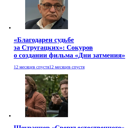
«Благодарен судьбе
за Стругацких»: Сокуров
о создании фильма «Дни затмения»
12 месяцев спустя
12 месяцев спустя
Шоураннер «Сверхъестественного»