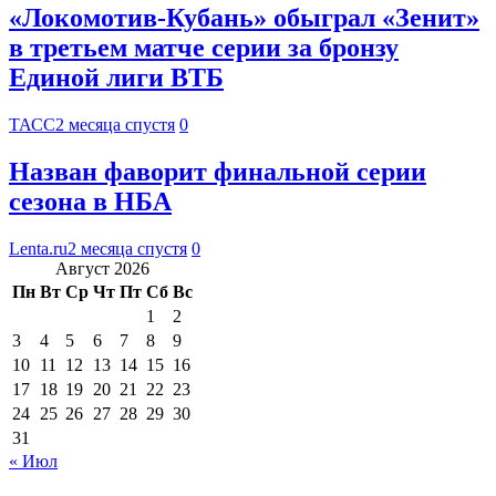
«Локомотив-Кубань» обыграл «Зенит»
в третьем матче серии за бронзу
Единой лиги ВТБ
ТАСС
2 месяца спустя
0
Назван фаворит финальной серии
сезона в НБА
Lenta.ru
2 месяца спустя
0
Август 2026
Пн
Вт
Ср
Чт
Пт
Сб
Вс
1
2
3
4
5
6
7
8
9
10
11
12
13
14
15
16
17
18
19
20
21
22
23
24
25
26
27
28
29
30
31
« Июл