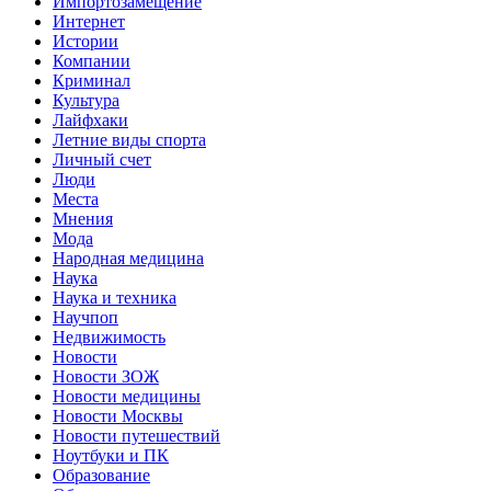
Импортозамещение
Интернет
Истории
Компании
Криминал
Культура
Лайфхаки
Летние виды спорта
Личный счет
Люди
Места
Мнения
Мода
Народная медицина
Наука
Наука и техника
Научпоп
Недвижимость
Новости
Новости ЗОЖ
Новости медицины
Новости Москвы
Новости путешествий
Ноутбуки и ПК
Образование