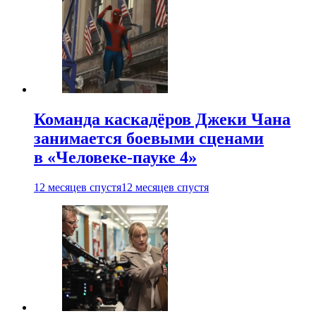
Команда каскадёров Джеки Чана
занимается боевыми сценами
в «Человеке-пауке 4»
12 месяцев спустя
12 месяцев спустя