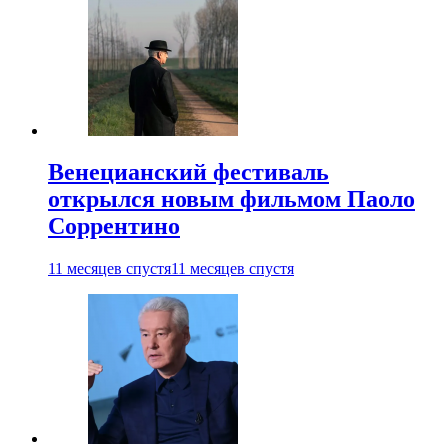
Венецианский фестиваль
открылся новым фильмом Паоло
Соррентино
11 месяцев спустя
11 месяцев спустя