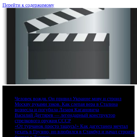
Перейти к содержимому
7 августа, 2026
Человек вождя. Он привил Украине мову и строил
Москву руками зэков. Как слепая вера в Сталина
вознесла и погубила Лазаря Кагановича
Василий Дегтярев — легендарный конструктор
стрелкового оружия СССР
«От турчанок просто тащусь!» Как дагестанец мечтал
уехать в Грузию, но влюбился в Стамбул и начал строить