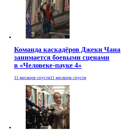
Команда каскадёров Джеки Чана
занимается боевыми сценами
в «Человеке-пауке 4»
11 месяцев спустя
11 месяцев спустя