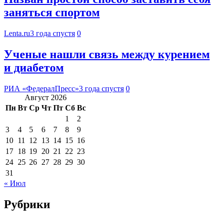
заняться спортом
Lenta.ru
3 года спустя
0
Ученые нашли связь между курением
и диабетом
РИА «ФедералПресс»
3 года спустя
0
Август 2026
Пн
Вт
Ср
Чт
Пт
Сб
Вс
1
2
3
4
5
6
7
8
9
10
11
12
13
14
15
16
17
18
19
20
21
22
23
24
25
26
27
28
29
30
31
« Июл
Рубрики