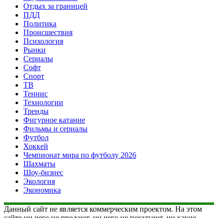
Отдых за границей
ПДД
Политика
Происшествия
Психология
Рынки
Сериалы
Софт
Спорт
ТВ
Теннис
Технологии
Тренды
Фигурное катание
Фильмы и сериалы
Футбол
Хоккей
Чемпионат мира по футболу 2026
Шахматы
Шоу-бизнес
Экология
Экономика
Данный сайт не является коммерческим проектом. На этом
сайте ни чего не продают, ни чего не покупают, ни какие