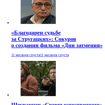
«Благодарен судьбе
за Стругацких»: Сокуров
о создании фильма «Дни затмения»
11 месяцев спустя
11 месяцев спустя
Шоураннер «Сверхъестественного»