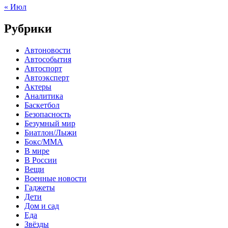
« Июл
Рубрики
Автоновости
Автособытия
Автоспорт
Автоэксперт
Актеры
Аналитика
Баскетбол
Безопасность
Безумный мир
Биатлон/Лыжи
Бокс/MMA
В мире
В России
Вещи
Военные новости
Гаджеты
Дети
Дом и сад
Еда
Звёзды