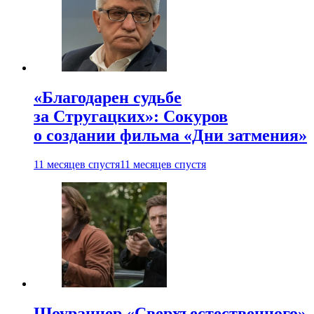
«Благодарен судьбе
за Стругацких»: Сокуров
о создании фильма «Дни затмения»
11 месяцев спустя
11 месяцев спустя
Шоураннер «Сверхъестественного»