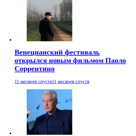
Венецианский фестиваль
открылся новым фильмом Паоло
Соррентино
11 месяцев спустя
11 месяцев спустя