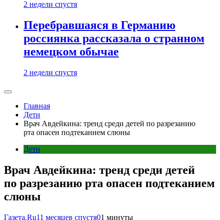
2 недели спустя
Перебравшаяся в Германию
россиянка рассказала о странном
немецком обычае
2 недели спустя
Главная
Дети
Врач Авдейкина: тренд среди детей по разрезанию
рта опасен подтеканием слюны
Дети
Врач Авдейкина: тренд среди детей
по разрезанию рта опасен подтеканием
слюны
Газета.Ru
11 месяцев спустя
0
1 минуты