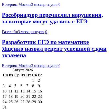
Вечерняя Москва
3 месяца спустя
0
Рособрнадзор перечислил нарушения,
за которые могут удалить с ЕГЭ
Газета.Ru
3 месяца спустя
0
Разработчик ЕГЭ по математике
Ященко назвал рецепт успешной сдачи
экзамена
Вечерняя Москва
3 месяца спустя
0
Август 2026
Пн
Вт
Ср
Чт
Пт
Сб
Вс
1
2
3
4
5
6
7
8
9
10
11
12
13
14
15
16
17
18
19
20
21
22
23
24
25
26
27
28
29
30
31