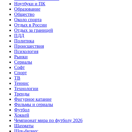
Ноутбуки и ПК
Образование
Общество
Около спорта
Отдых в России
Отдых за границей
ПДД
Политика
Происшествия
Психология
Рынки
Сериалы
Софт
Спорт
ТВ
Теннис
Технологии
Тренды
Фигурное катание
Фильмы и сериалы
Футбол
Хоккей
Чемпионат мира по футболу 2026
Шахматы
Шоу-бизнес