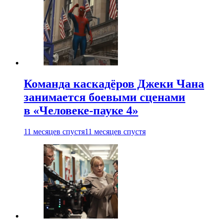
Команда каскадёров Джеки Чана
занимается боевыми сценами
в «Человеке-пауке 4»
11 месяцев спустя
11 месяцев спустя