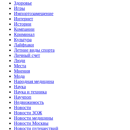
Здоровье
Игры
Импортозамещение
Интернет
Истории
Компании
Криминал
Культура
Лайфхаки
Летние виды спорта
Личный счет
Люди
Места
Мнения
Мода
Народная медицина
Наука
Наука и техника
Научпоп
Недвижимость
Новости
Новости ЗОЖ
Новости медицины
Новости Москвы
Новости путешествий