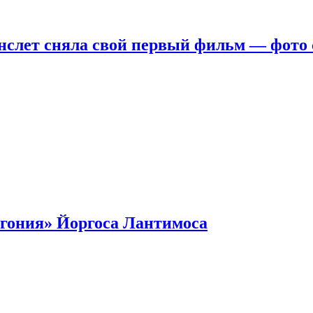
нслет сняла свой первый фильм — фото 
гония» Йоргоса Лантимоса