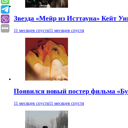
Звезда «Мейр из Исттауна» Кейт Уи
11 месяцев спустя
11 месяцев спустя
Появился новый постер фильма «Бу
11 месяцев спустя
11 месяцев спустя