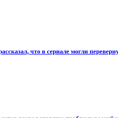
ассказал, что в сериале могли переверн