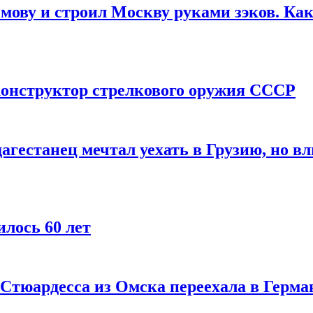
мову и строил Москву руками зэков. Как
онструктор стрелкового оружия СССР
агестанец мечтал уехать в Грузию, но в
лось 60 лет
 Стюардесса из Омска переехала в Герма