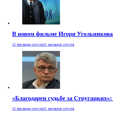
В новом фильме Игоря Угольникова
11 месяцев спустя
11 месяцев спустя
«Благодарен судьбе за Стругацких»
11 месяцев спустя
11 месяцев спустя