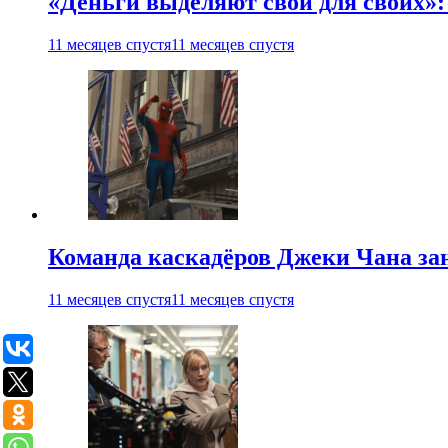
«Деньги выделяют свои для своих»:
11 месяцев спустя
11 месяцев спустя
Команда каскадёров Джеки Чана зан
11 месяцев спустя
11 месяцев спустя