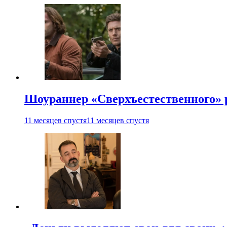
Шоураннер «Сверхъестественного» р
11 месяцев спустя
11 месяцев спустя