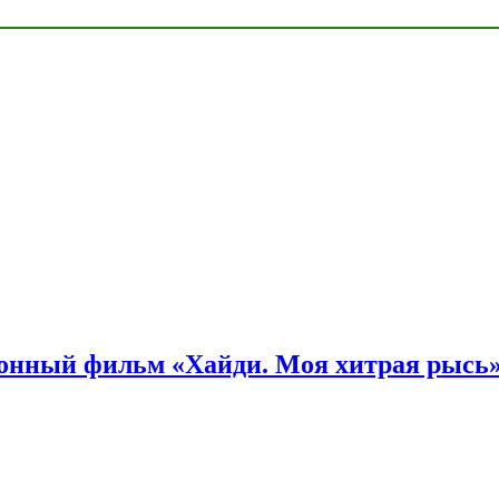
онный фильм «Хайди. Моя хитрая рысь