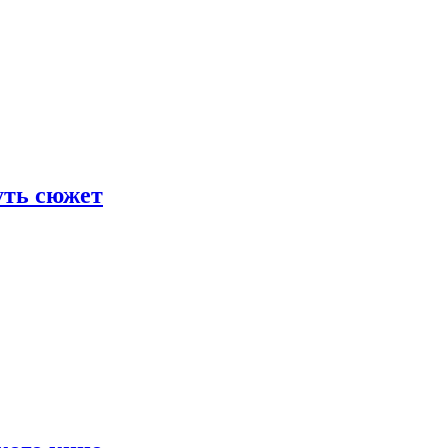
уть сюжет