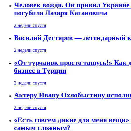
Человек вождя. Он привил Украине 
погубила Лазаря Кагановича
2 недели спустя
Василий Дегтярев — легендарный к
2 недели спустя
«От турчанок просто тащусь!» Как д
бизнес в Турции
2 недели спустя
Актеру Ивану Охлобыстину исполни
2 недели спустя
«Есть совсем дикие для меня вещи»
самым сложным?