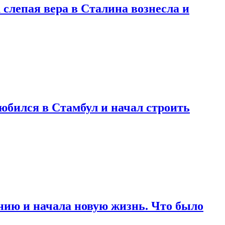
 слепая вера в Сталина вознесла и
любился в Стамбул и начал строить
нию и начала новую жизнь. Что было