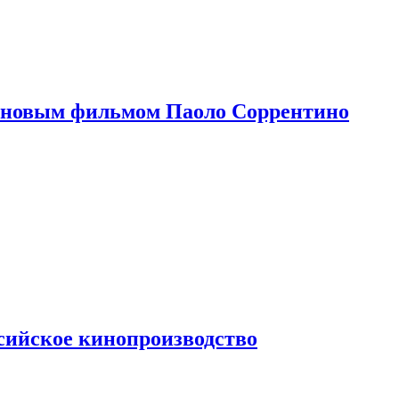
 новым фильмом Паоло Соррентино
сийское кинопроизводство