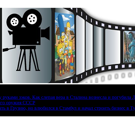
руками зэков. Как слепая вера в Сталина вознесла и погубила 
ого оружия СССР
ать в Грузию, но влюбился в Стамбул и начал строить бизнес в Т