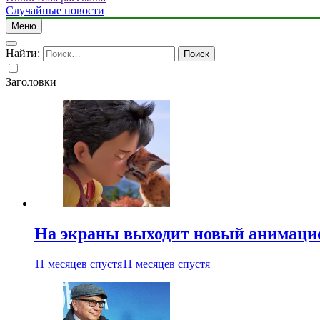
Случайные новости
Меню
Найти:
Заголовки
На экраны выходит новый анимаци
11 месяцев спустя
11 месяцев спустя