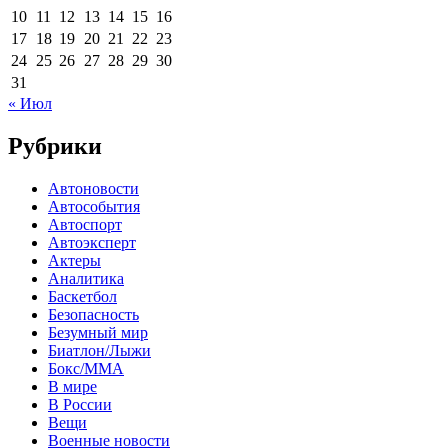
10
11
12
13
14
15
16
17
18
19
20
21
22
23
24
25
26
27
28
29
30
31
« Июл
Рубрики
Автоновости
Автособытия
Автоспорт
Автоэксперт
Актеры
Аналитика
Баскетбол
Безопасность
Безумный мир
Биатлон/Лыжи
Бокс/MMA
В мире
В России
Вещи
Военные новости