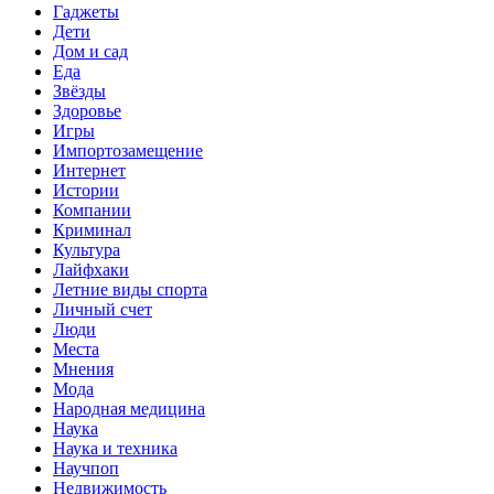
Гаджеты
Дети
Дом и сад
Еда
Звёзды
Здоровье
Игры
Импортозамещение
Интернет
Истории
Компании
Криминал
Культура
Лайфхаки
Летние виды спорта
Личный счет
Люди
Места
Мнения
Мода
Народная медицина
Наука
Наука и техника
Научпоп
Недвижимость