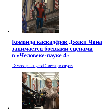
Команда каскадёров Джеки Чана
занимается боевыми сценами
в «Человеке-пауке 4»
12 месяцев спустя
12 месяцев спустя