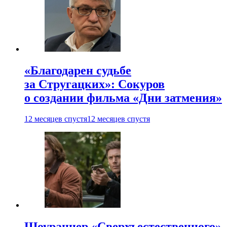
«Благодарен судьбе
за Стругацких»: Сокуров
о создании фильма «Дни затмения»
12 месяцев спустя
12 месяцев спустя
Шоураннер «Сверхъестественного»