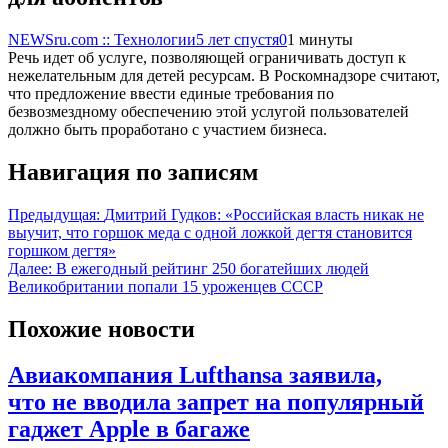
NEWSru.com :: Технологии
5 лет спустя
0
1 минуты
Речь идет об услуге, позволяющей ограничивать доступ к
нежелательным для детей ресурсам. В Роскомнадзоре считают,
что предложение ввести единые требования по
безвозмездному обеспечению этой услугой пользователей
должно быть проработано с участием бизнеса.
Навигация по записям
Предыдущая:
Дмитрий Гудков: «Российская власть никак не
выучит, что горшок меда с одной ложкой дегтя становится
горшком дегтя»
Далее:
В ежегодный рейтинг 250 богатейших людей
Великобритании попали 15 уроженцев СССР
Похожие новости
Авиакомпания Lufthansa заявила,
что не вводила запрет на популярный
гаджет Apple в багаже