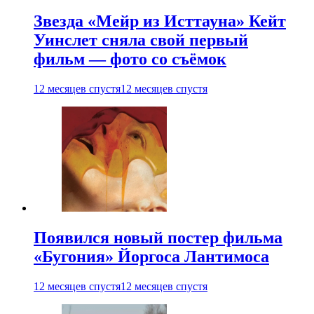
Звезда «Мейр из Исттауна» Кейт
Уинслет сняла свой первый
фильм — фото со съёмок
12 месяцев спустя
12 месяцев спустя
Появился новый постер фильма
«Бугония» Йоргоса Лантимоса
12 месяцев спустя
12 месяцев спустя