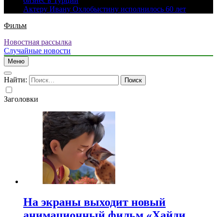
бизнес в Турции
Актеру Ивану Охлобыстину исполнилось 60 лет
Фильм
Новостная рассылка
Случайные новости
Меню
Найти:
Заголовки
На экраны выходит новый
анимационный фильм «Хайди.