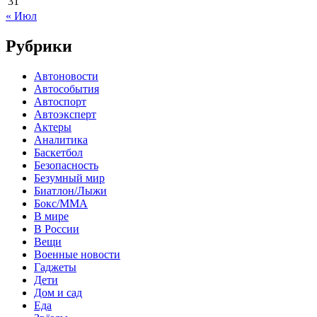
31
« Июл
Рубрики
Автоновости
Автособытия
Автоспорт
Автоэксперт
Актеры
Аналитика
Баскетбол
Безопасность
Безумный мир
Биатлон/Лыжи
Бокс/MMA
В мире
В России
Вещи
Военные новости
Гаджеты
Дети
Дом и сад
Еда