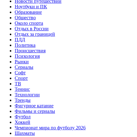
Новости путешествий
Ноутбуки и ПК
Образование
Общество
Около спорта
Отдых в России
Отдых за границей
ПДД
Политика
Происшествия
Психология
Рынки
Сериалы
Софт
Спорт
ТВ
Теннис
Технологии
Тренды
Фигурное катание
Фильмы и сериалы
Футбол
Хоккей
Чемпионат мира по футболу 2026
Шахматы