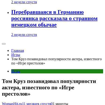
2 недели спустя
Перебравшаяся в Германию
россиянка рассказала о странном
немецком обычае
2 недели спустя
Главная
Игры
Том Круз позавидовал популярности актера, известного
по «Игре престолов»
Игры
Том Круз позавидовал популярности
актера, известного по «Игре
престолов»
WomanHit.ru
11 месяцев спустя
0
1 минуты