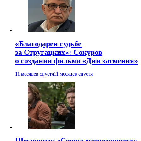
«Благодарен судьбе
за Стругацких»: Сокуров
о создании фильма «Дни затмения»
11 месяцев спустя
11 месяцев спустя
Шоураннер «Сверхъестественного»