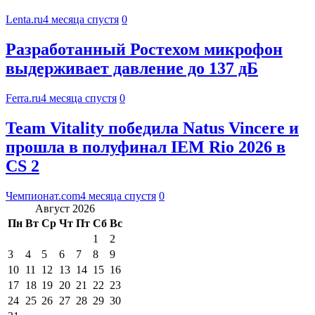
Lenta.ru
4 месяца спустя
0
Разработанный Ростехом микрофон
выдерживает давление до 137 дБ
Ferra.ru
4 месяца спустя
0
Team Vitality победила Natus Vincere и
прошла в полуфинал IEM Rio 2026 в
CS 2
Чемпионат.com
4 месяца спустя
0
Август 2026
Пн
Вт
Ср
Чт
Пт
Сб
Вс
1
2
3
4
5
6
7
8
9
10
11
12
13
14
15
16
17
18
19
20
21
22
23
24
25
26
27
28
29
30