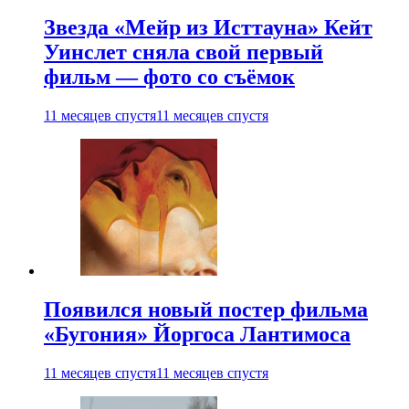
Звезда «Мейр из Исттауна» Кейт
Уинслет сняла свой первый
фильм — фото со съёмок
11 месяцев спустя
11 месяцев спустя
Появился новый постер фильма
«Бугония» Йоргоса Лантимоса
11 месяцев спустя
11 месяцев спустя