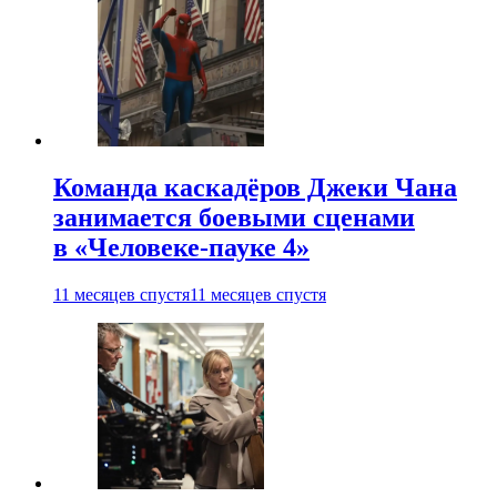
Команда каскадёров Джеки Чана
занимается боевыми сценами
в «Человеке-пауке 4»
11 месяцев спустя
11 месяцев спустя