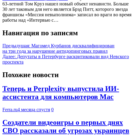
63-летний Том Круз нашел новый объект ненависти. Больше
30 лет таковым для него является Брэд Питт, которого звезда
франшизы «Миссия невыполнима» записал во враги во время
работы над «Интервью с…
Навигация по записям
Предыдущая:
Магомед Курбанов дисквалифицирован
на три года за нарушение антидопинговых правил
Далее:
Депутаты в Петербурге раскритиковали вид Невского
проспекта
Похожие новости
Теперь и Perplexity выпустила ИИ-
ассистента для компьютеров Mac
Ferra.ru
4 месяца спустя
0
Создатели видеоигры о первых днях
СВО рассказали об угрозах украинцев