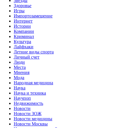
Звёзды
Здоровье
Игры
Импортозамещение
Интернет
Истории
Компании
Криминал
Культура
Лайфхаки
Летние виды спорта
Личный счет
Люди
Места
Мнения
Мода
Народная медицина
Наука
Наука и техника
Научпоп
Недвижимость
Новости
Новости ЗОЖ
Новости медицины
Новости Москвы