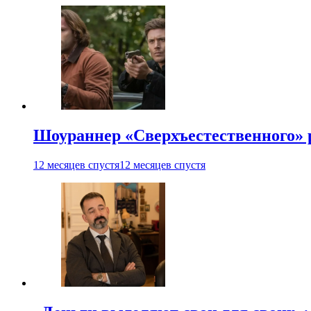
Шоураннер «Сверхъестественного» р
12 месяцев спустя
12 месяцев спустя