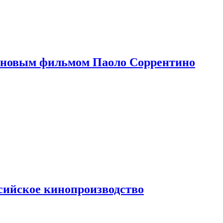
 новым фильмом Паоло Соррентино
сийское кинопроизводство