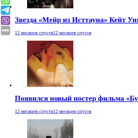
Звезда «Мейр из Исттауна» Кейт Уи
12 месяцев спустя
12 месяцев спустя
Появился новый постер фильма «Бу
12 месяцев спустя
12 месяцев спустя