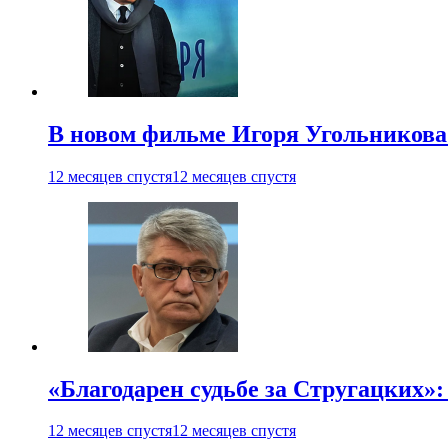
В новом фильме Игоря Угольникова
12 месяцев спустя
12 месяцев спустя
«Благодарен судьбе за Стругацких»
12 месяцев спустя
12 месяцев спустя