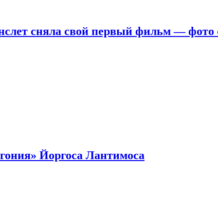
нслет сняла свой первый фильм — фото 
гония» Йоргоса Лантимоса