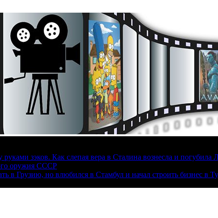
руками зэков. Как слепая вера в Сталина вознесла и погубила 
ого оружия СССР
ать в Грузию, но влюбился в Стамбул и начал строить бизнес в Т