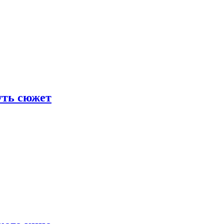
уть сюжет