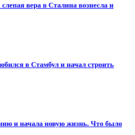
 слепая вера в Сталина вознесла и
любился в Стамбул и начал строить
нию и начала новую жизнь. Что было