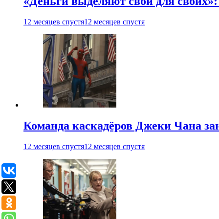
«Деньги выделяют свои для своих»:
12 месяцев спустя
12 месяцев спустя
Команда каскадёров Джеки Чана зан
12 месяцев спустя
12 месяцев спустя