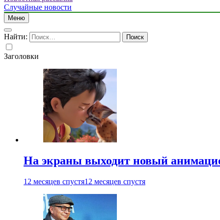
Случайные новости
Меню
Найти:
Заголовки
На экраны выходит новый анимаци
12 месяцев спустя
12 месяцев спустя