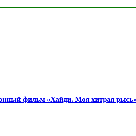
онный фильм «Хайди. Моя хитрая рысь