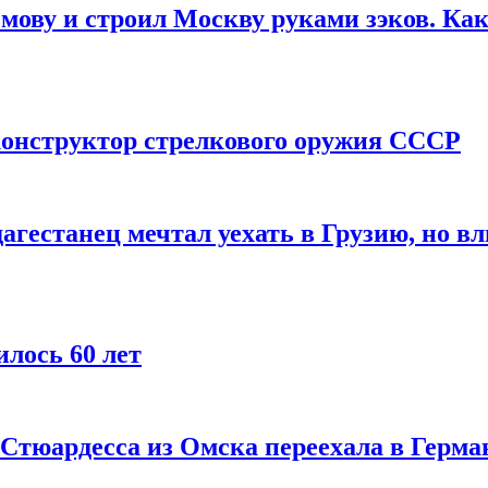
мову и строил Москву руками зэков. Как
онструктор стрелкового оружия СССР
агестанец мечтал уехать в Грузию, но в
лось 60 лет
 Стюардесса из Омска переехала в Герма