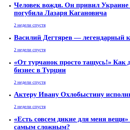
Человек вождя. Он привил Украине 
погубила Лазаря Кагановича
2 недели спустя
Василий Дегтярев — легендарный к
2 недели спустя
«От турчанок просто тащусь!» Как д
бизнес в Турции
2 недели спустя
Актеру Ивану Охлобыстину исполни
2 недели спустя
«Есть совсем дикие для меня вещи»
самым сложным?