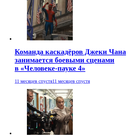
Команда каскадёров Джеки Чана
занимается боевыми сценами
в «Человеке-пауке 4»
11 месяцев спустя
11 месяцев спустя