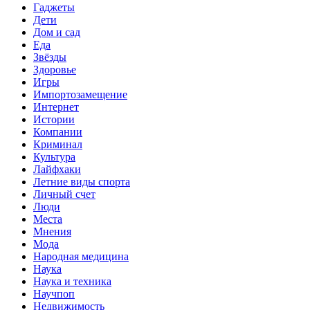
Гаджеты
Дети
Дом и сад
Еда
Звёзды
Здоровье
Игры
Импортозамещение
Интернет
Истории
Компании
Криминал
Культура
Лайфхаки
Летние виды спорта
Личный счет
Люди
Места
Мнения
Мода
Народная медицина
Наука
Наука и техника
Научпоп
Недвижимость