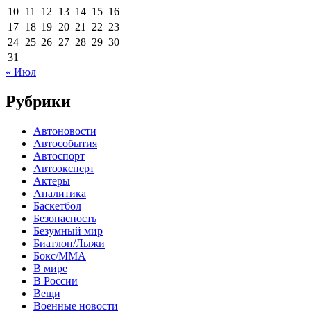
10
11
12
13
14
15
16
17
18
19
20
21
22
23
24
25
26
27
28
29
30
31
« Июл
Рубрики
Автоновости
Автособытия
Автоспорт
Автоэксперт
Актеры
Аналитика
Баскетбол
Безопасность
Безумный мир
Биатлон/Лыжи
Бокс/MMA
В мире
В России
Вещи
Военные новости