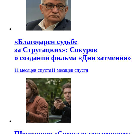
«Благодарен судьбе
за Стругацких»: Сокуров
о создании фильма «Дни затмения»
11 месяцев спустя
11 месяцев спустя
Шоураннер «Сверхъестественного»