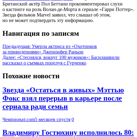
Британский актёр Пол Беттани прокомментировал слухи
о кастинге на роль Волан-де-Морта в сериале «Гарри Поттер».
Звезда фильмов Marvel заявил, что слышал об этом,
но не может подтвердить эту информацию.
Навигация по записям
Предыдущая:
Умерла актриса из «Охотников
за привидениями» Дженнифер Раньон
Далее:
«Стеснялся, вокруг 100 мужиков»: Басилашвили
рассказал о съемках поцелуя с Гурченко
Похожие новости
Звезда «Остаться в живых» Мэттью
Фокс взял перерыв в карьере после
сериала ради семьи
Чемпионат.com
5 месяцев спустя
0
Владимиру Гостюхину исполнилось 80: