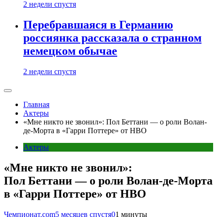
2 недели спустя
Перебравшаяся в Германию
россиянка рассказала о странном
немецком обычае
2 недели спустя
Главная
Актеры
«Мне никто не звонил»: Пол Беттани — о роли Волан-
де-Морта в «Гарри Поттере» от HBO
Актеры
«Мне никто не звонил»:
Пол Беттани — о роли Волан-де-Морта
в «Гарри Поттере» от HBO
Чемпионат.com
5 месяцев спустя
0
1 минуты