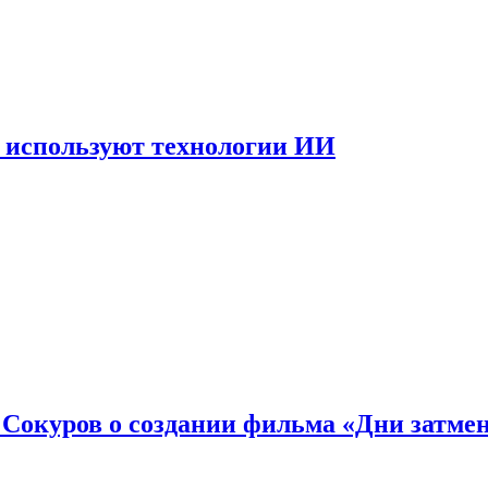
 используют технологии ИИ
: Сокуров о создании фильма «Дни затме