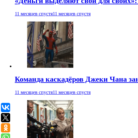
«Деньги выделяют свои для своих»:
11 месяцев спустя
11 месяцев спустя
Команда каскадёров Джеки Чана зан
11 месяцев спустя
11 месяцев спустя