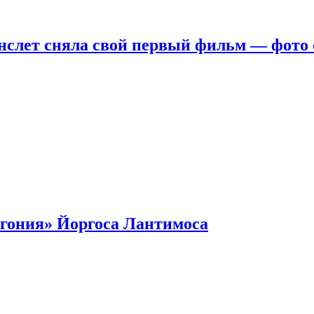
нслет сняла свой первый фильм — фото 
гония» Йоргоса Лантимоса