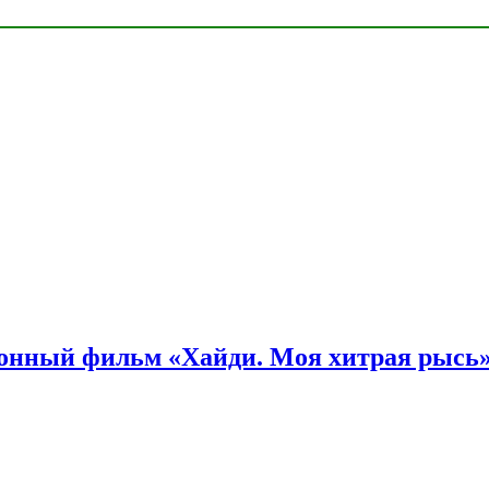
онный фильм «Хайди. Моя хитрая рысь