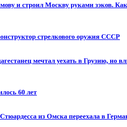
мову и строил Москву руками зэков. Как
онструктор стрелкового оружия СССР
агестанец мечтал уехать в Грузию, но в
лось 60 лет
 Стюардесса из Омска переехала в Герма