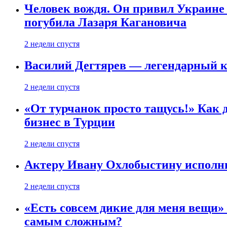
Человек вождя. Он привил Украине 
погубила Лазаря Кагановича
2 недели спустя
Василий Дегтярев — легендарный к
2 недели спустя
«От турчанок просто тащусь!» Как д
бизнес в Турции
2 недели спустя
Актеру Ивану Охлобыстину исполни
2 недели спустя
«Есть совсем дикие для меня вещи»
самым сложным?