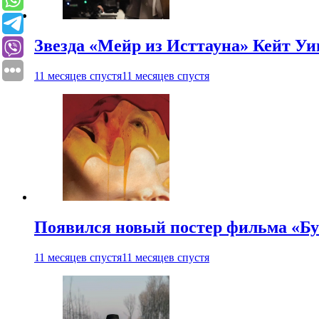
Звезда «Мейр из Исттауна» Кейт Уи
11 месяцев спустя
11 месяцев спустя
Появился новый постер фильма «Бу
11 месяцев спустя
11 месяцев спустя