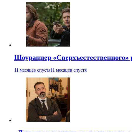
Шоураннер «Сверхъестественного» р
11 месяцев спустя
11 месяцев спустя