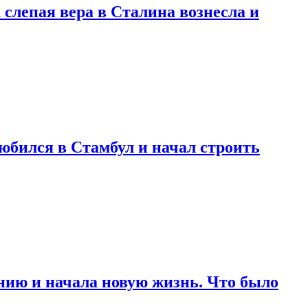
 слепая вера в Сталина вознесла и
любился в Стамбул и начал строить
нию и начала новую жизнь. Что было