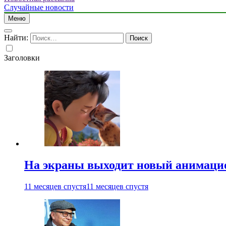
Случайные новости
Меню
Найти:
Заголовки
На экраны выходит новый анимаци
11 месяцев спустя
11 месяцев спустя