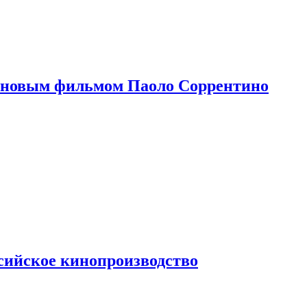
 новым фильмом Паоло Соррентино
сийское кинопроизводство