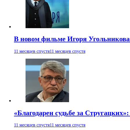
В новом фильме Игоря Угольникова
11 месяцев спустя
11 месяцев спустя
«Благодарен судьбе за Стругацких»
11 месяцев спустя
11 месяцев спустя