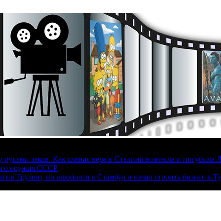
руками зэков. Как слепая вера в Сталина вознесла и погубила 
ого оружия СССР
ать в Грузию, но влюбился в Стамбул и начал строить бизнес в Т