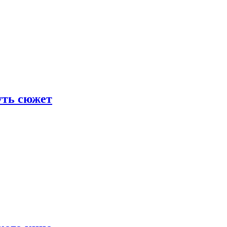
уть сюжет