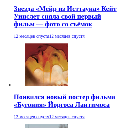
Звезда «Мейр из Исттауна» Кейт
Уинслет сняла свой первый
фильм — фото со съёмок
12 месяцев спустя
12 месяцев спустя
Появился новый постер фильма
«Бугония» Йоргоса Лантимоса
12 месяцев спустя
12 месяцев спустя