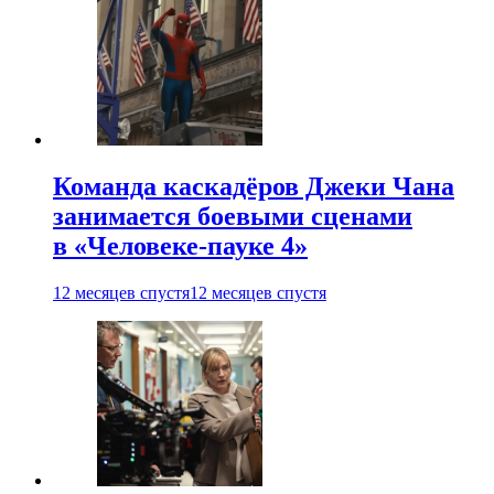
Команда каскадёров Джеки Чана
занимается боевыми сценами
в «Человеке-пауке 4»
12 месяцев спустя
12 месяцев спустя