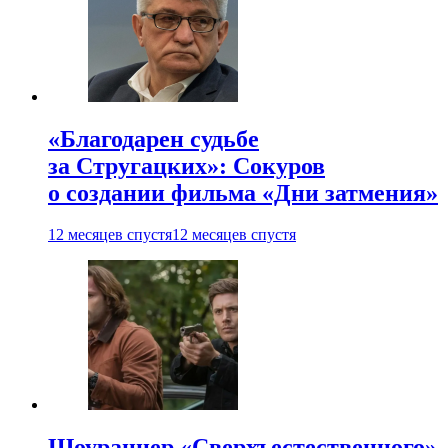
«Благодарен судьбе
за Стругацких»: Сокуров
о создании фильма «Дни затмения»
12 месяцев спустя
12 месяцев спустя
Шоураннер «Сверхъестественного»