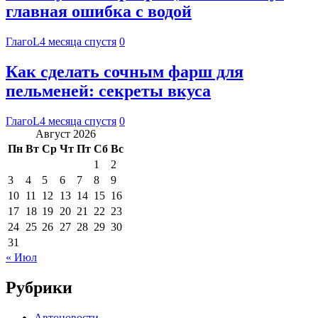
главная ошибка с водой
ГлагоL
4 месяца спустя
0
Как сделать сочным фарш для
пельменей: секреты вкуса
ГлагоL
4 месяца спустя
0
Август 2026
Пн
Вт
Ср
Чт
Пт
Сб
Вс
1
2
3
4
5
6
7
8
9
10
11
12
13
14
15
16
17
18
19
20
21
22
23
24
25
26
27
28
29
30
31
« Июл
Рубрики
Автоновости