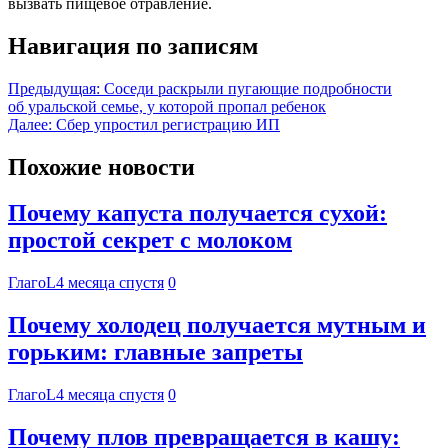
вызвать пищевое отравление.
Навигация по записям
Предыдущая:
Соседи раскрыли пугающие подробности
об уральской семье, у которой пропал ребенок
Далее:
Сбер упростил регистрацию ИП
Похожие новости
Почему капуста получается сухой:
простой секрет с молоком
ГлагоL
4 месяца спустя
0
Почему холодец получается мутным и
горьким: главные запреты
ГлагоL
4 месяца спустя
0
Почему плов превращается в кашу: