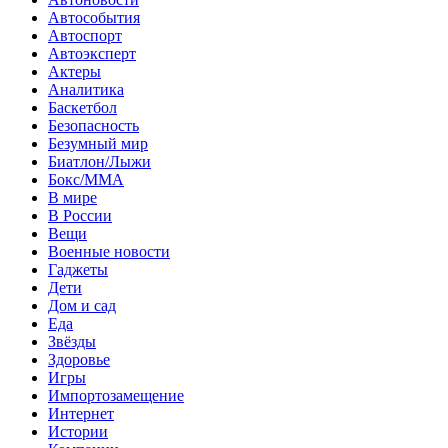
Автособытия
Автоспорт
Автоэксперт
Актеры
Аналитика
Баскетбол
Безопасность
Безумный мир
Биатлон/Лыжи
Бокс/MMA
В мире
В России
Вещи
Военные новости
Гаджеты
Дети
Дом и сад
Еда
Звёзды
Здоровье
Игры
Импортозамещение
Интернет
Истории