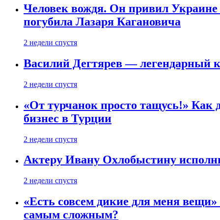
Человек вождя. Он привил Украине 
погубила Лазаря Кагановича
2 недели спустя
Василий Дегтярев — легендарный к
2 недели спустя
«От турчанок просто тащусь!» Как д
бизнес в Турции
2 недели спустя
Актеру Ивану Охлобыстину исполни
2 недели спустя
«Есть совсем дикие для меня вещи»
самым сложным?