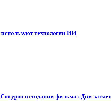
 используют технологии ИИ
: Сокуров о создании фильма «Дни затме