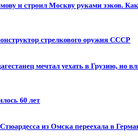
мову и строил Москву руками зэков. Как
онструктор стрелкового оружия СССР
агестанец мечтал уехать в Грузию, но в
лось 60 лет
 Стюардесса из Омска переехала в Герма