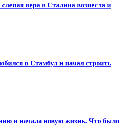
 слепая вера в Сталина вознесла и
любился в Стамбул и начал строить
нию и начала новую жизнь. Что было