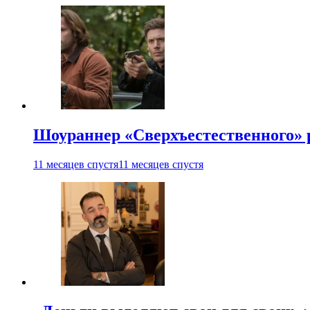
Шоураннер «Сверхъестественного» р
11 месяцев спустя
11 месяцев спустя