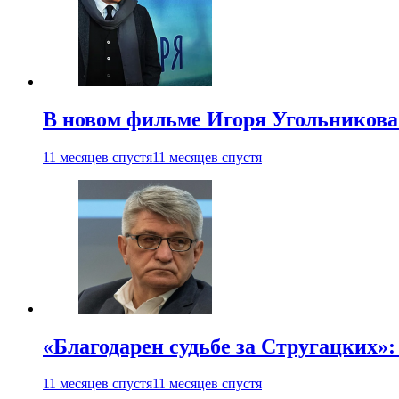
В новом фильме Игоря Угольникова
11 месяцев спустя
11 месяцев спустя
«Благодарен судьбе за Стругацких»
11 месяцев спустя
11 месяцев спустя