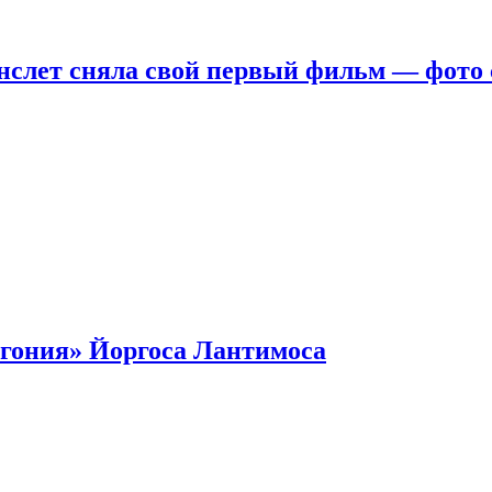
нслет сняла свой первый фильм — фото 
гония» Йоргоса Лантимоса