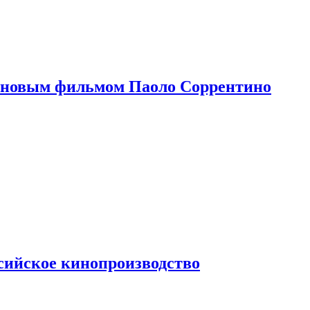
 новым фильмом Паоло Соррентино
сийское кинопроизводство