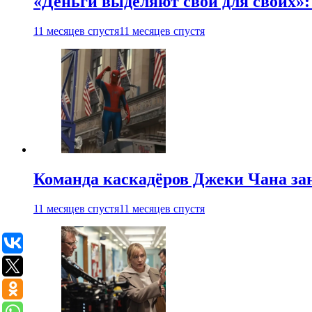
«Деньги выделяют свои для своих»:
11 месяцев спустя
11 месяцев спустя
Команда каскадёров Джеки Чана зан
11 месяцев спустя
11 месяцев спустя