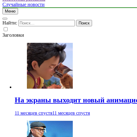
Случайные новости
Меню
Найти:
Заголовки
На экраны выходит новый анимаци
11 месяцев спустя
11 месяцев спустя