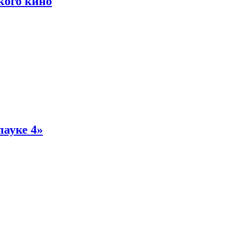
кого кино
пауке 4»