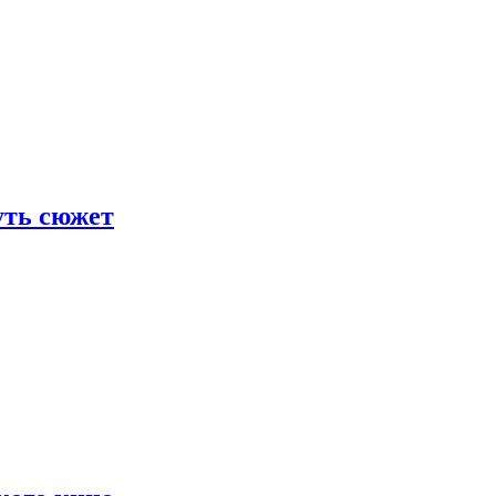
уть сюжет