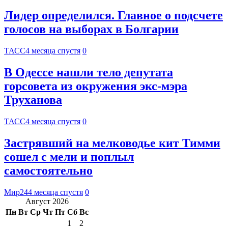
Лидер определился. Главное о подсчете
голосов на выборах в Болгарии
ТАСС
4 месяца спустя
0
В Одессе нашли тело депутата
горсовета из окружения экс-мэра
Труханова
ТАСС
4 месяца спустя
0
Застрявший на мелководье кит Тимми
сошел с мели и поплыл
самостоятельно
Мир24
4 месяца спустя
0
Август 2026
Пн
Вт
Ср
Чт
Пт
Сб
Вс
1
2