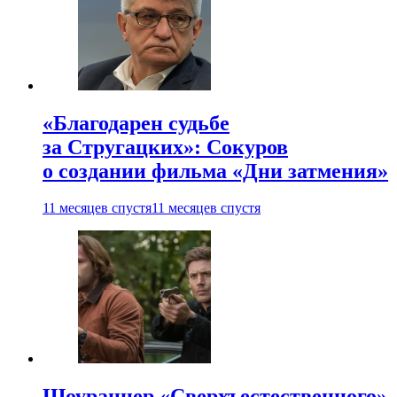
«Благодарен судьбе
за Стругацких»: Сокуров
о создании фильма «Дни затмения»
11 месяцев спустя
11 месяцев спустя
Шоураннер «Сверхъестественного»