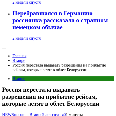
2 недели спустя
Перебравшаяся в Германию
россиянка рассказала о странном
немецком обычае
2 недели спустя
Главная
В мире
Россия перестала выдавать разрешения на прибытие
рейсам, которые летят в облет Белоруссии
В мире
Россия перестала выдавать
разрешения на прибытие рейсам,
которые летят в облет Белоруссии
NEWSru.com :: В мире
5 лет спустя
0
1 минуты