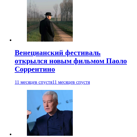
Венецианский фестиваль
открылся новым фильмом Паоло
Соррентино
11 месяцев спустя
11 месяцев спустя