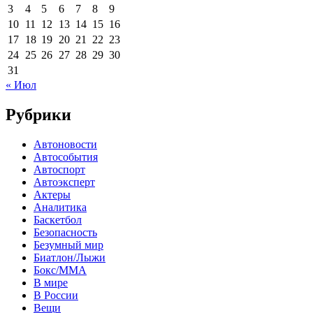
3
4
5
6
7
8
9
10
11
12
13
14
15
16
17
18
19
20
21
22
23
24
25
26
27
28
29
30
31
« Июл
Рубрики
Автоновости
Автособытия
Автоспорт
Автоэксперт
Актеры
Аналитика
Баскетбол
Безопасность
Безумный мир
Биатлон/Лыжи
Бокс/MMA
В мире
В России
Вещи