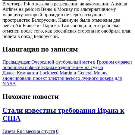
В четверг РФ отказала в разрешении авиакомпании Austrian
Airlines на рейс из Вены в Москву по альтернативному
маршруту, который проходил не через воздушное
пространство Белоруссии. Накануне были отменены два
рейса Air France из Парижа. Там сообщили, что рейс был
отменен после того, как российская сторона не одобрила план
полета в обход Белоруссии.
Навигация по записям
Предыдущая:
Очередной футбольный матч в Грозном омрачен
побоищем и физическим воздействием на судью
Далее:
Компании Lockheed Martin и General Motors
анонсировали проект электрического лунного ровера для
NASA
Похожие новости
Стали известны требования Ирана к
США
Газета.Ru
4 месяца спустя
0