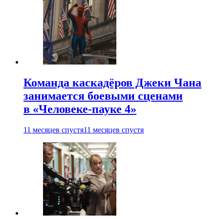
Команда каскадёров Джеки Чана
занимается боевыми сценами
в «Человеке-пауке 4»
11 месяцев спустя
11 месяцев спустя