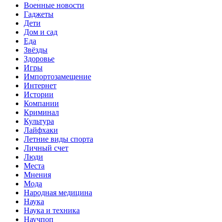
Военные новости
Гаджеты
Дети
Дом и сад
Еда
Звёзды
Здоровье
Игры
Импортозамещение
Интернет
Истории
Компании
Криминал
Культура
Лайфхаки
Летние виды спорта
Личный счет
Люди
Места
Мнения
Мода
Народная медицина
Наука
Наука и техника
Научпоп