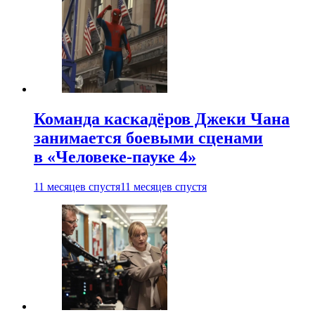
Команда каскадёров Джеки Чана
занимается боевыми сценами
в «Человеке-пауке 4»
11 месяцев спустя
11 месяцев спустя