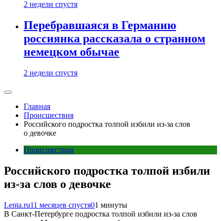
2 недели спустя
Перебравшаяся в Германию
россиянка рассказала о странном
немецком обычае
2 недели спустя
Главная
Происшествия
Российского подростка толпой избили из-за слов
о девочке
Происшествия
Российского подростка толпой избили
из-за слов о девочке
Lenta.ru
11 месяцев спустя
0
1 минуты
В Санкт-Петербурге подростка толпой избили из-за слов