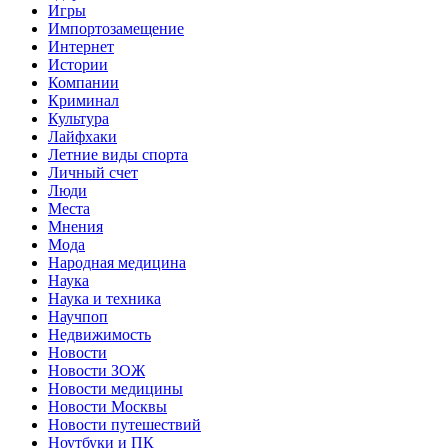
Игры
Импортозамещение
Интернет
Истории
Компании
Криминал
Культура
Лайфхаки
Летние виды спорта
Личный счет
Люди
Места
Мнения
Мода
Народная медицина
Наука
Наука и техника
Научпоп
Недвижимость
Новости
Новости ЗОЖ
Новости медицины
Новости Москвы
Новости путешествий
Ноутбуки и ПК