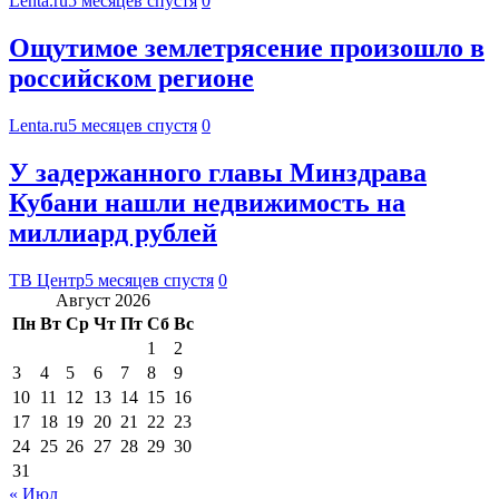
Lenta.ru
5 месяцев спустя
0
Ощутимое землетрясение произошло в
российском регионе
Lenta.ru
5 месяцев спустя
0
У задержанного главы Минздрава
Кубани нашли недвижимость на
миллиард рублей
ТВ Центр
5 месяцев спустя
0
Август 2026
Пн
Вт
Ср
Чт
Пт
Сб
Вс
1
2
3
4
5
6
7
8
9
10
11
12
13
14
15
16
17
18
19
20
21
22
23
24
25
26
27
28
29
30
31
« Июл