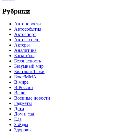
Рубрики
Автоновости
Автособытия
Автоспорт
Автоэксперт
Актеры
Аналитика
Баскетбол
Безопасность
Безумный мир
Биатлон/Лыжи
Бокс/MMA
В мире
В России
Вещи
Военные новости
Гаджеты
Дети
Дом и сад
Еда
Звёзды
Здоровье