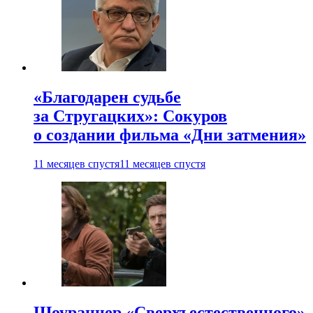
«Благодарен судьбе
за Стругацких»: Сокуров
о создании фильма «Дни затмения»
11 месяцев спустя
11 месяцев спустя
Шоураннер «Сверхъестественного»