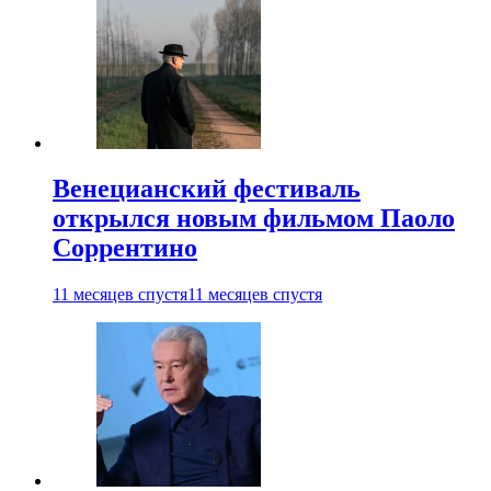
Венецианский фестиваль
открылся новым фильмом Паоло
Соррентино
11 месяцев спустя
11 месяцев спустя