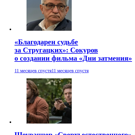
«Благодарен судьбе
за Стругацких»: Сокуров
о создании фильма «Дни затмения»
11 месяцев спустя
11 месяцев спустя
Шоураннер «Сверхъестественного»