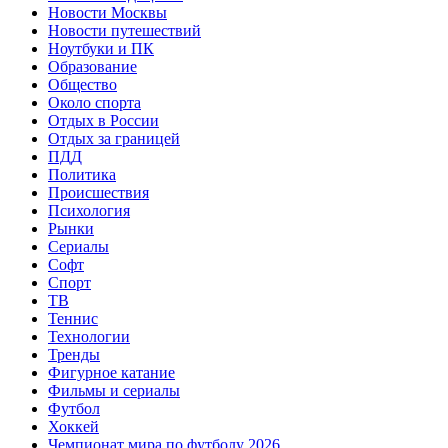
Новости Москвы
Новости путешествий
Ноутбуки и ПК
Образование
Общество
Около спорта
Отдых в России
Отдых за границей
ПДД
Политика
Происшествия
Психология
Рынки
Сериалы
Софт
Спорт
ТВ
Теннис
Технологии
Тренды
Фигурное катание
Фильмы и сериалы
Футбол
Хоккей
Чемпионат мира по футболу 2026