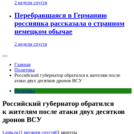
2 недели спустя
Перебравшаяся в Германию
россиянка рассказала о странном
немецком обычае
2 недели спустя
Главная
Политика
Российский губернатор обратился к жителям после
атаки двух десятков дронов ВСУ
Политика
Российский губернатор обратился
к жителям после атаки двух десятков
дронов ВСУ
Lenta.ru
11 месяцев спустя
0
1 минуты