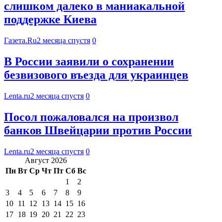
слишком далеко в маниакальной
поддержке Киева
Газета.Ru
2 месяца спустя
0
В России заявили о сохранении
безвизового въезда для украинцев
Lenta.ru
2 месяца спустя
0
Посол пожаловался на произвол
банков Швейцарии против России
Lenta.ru
2 месяца спустя
0
Август 2026
Пн
Вт
Ср
Чт
Пт
Сб
Вс
1
2
3
4
5
6
7
8
9
10
11
12
13
14
15
16
17
18
19
20
21
22
23