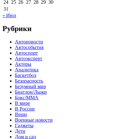
24
25
26
27
28
29
30
31
« Июл
Рубрики
Автоновости
Автособытия
Автоспорт
Автоэксперт
Актеры
Аналитика
Баскетбол
Безопасность
Безумный мир
Биатлон/Лыжи
Бокс/MMA
В мире
В России
Вещи
Военные новости
Гаджеты
Дети
Дом и сад