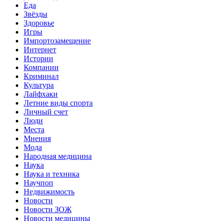
Еда
Звёзды
Здоровье
Игры
Импортозамещение
Интернет
Истории
Компании
Криминал
Культура
Лайфхаки
Летние виды спорта
Личный счет
Люди
Места
Мнения
Мода
Народная медицина
Наука
Наука и техника
Научпоп
Недвижимость
Новости
Новости ЗОЖ
Новости медицины