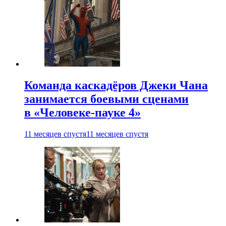
Команда каскадёров Джеки Чана
занимается боевыми сценами
в «Человеке-пауке 4»
11 месяцев спустя
11 месяцев спустя