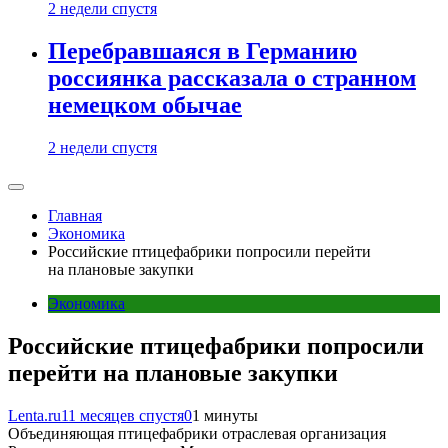
2 недели спустя
Перебравшаяся в Германию
россиянка рассказала о странном
немецком обычае
2 недели спустя
Главная
Экономика
Российские птицефабрики попросили перейти
на плановые закупки
Экономика
Российские птицефабрики попросили
перейти на плановые закупки
Lenta.ru
11 месяцев спустя
0
1 минуты
Объединяющая птицефабрики отраслевая организация