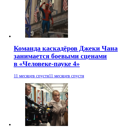
Команда каскадёров Джеки Чана
занимается боевыми сценами
в «Человеке-пауке 4»
11 месяцев спустя
11 месяцев спустя