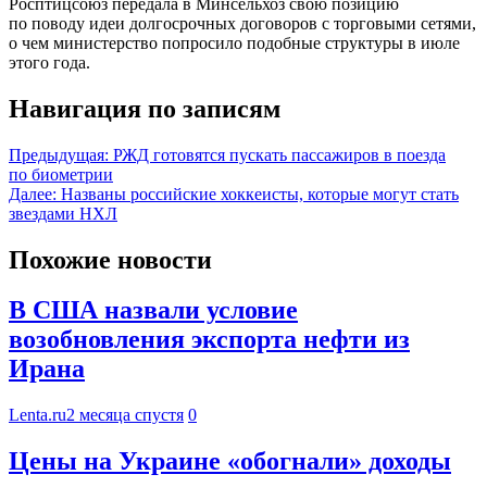
Росптицсоюз передала в Минсельхоз свою позицию
по поводу идеи долгосрочных договоров с торговыми сетями,
о чем министерство попросило подобные структуры в июле
этого года.
Навигация по записям
Предыдущая:
РЖД готовятся пускать пассажиров в поезда
по биометрии
Далее:
Названы российские хоккеисты, которые могут стать
звездами НХЛ
Похожие новости
В США назвали условие
возобновления экспорта нефти из
Ирана
Lenta.ru
2 месяца спустя
0
Цены на Украине «обогнали» доходы