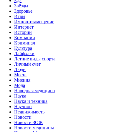
Еда
Звёзды
Здоровье
Игры
Импортозамещение
Интернет
Истории
Компании
Криминал
Культура
Лайфхаки
Летние виды спорта
Личный счет
Люди
Места
Мнения
Мода
Народная медицина
Наука
Наука и техника
Научпоп
Недвижимость
Новости
Новости ЗОЖ
Новости медицины