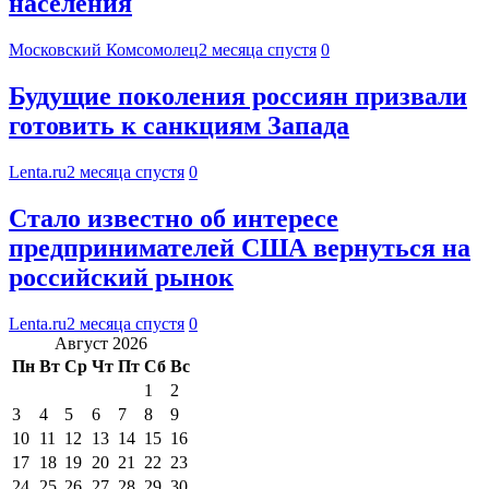
населения
Московский Комсомолец
2 месяца спустя
0
Будущие поколения россиян призвали
готовить к санкциям Запада
Lenta.ru
2 месяца спустя
0
Стало известно об интересе
предпринимателей США вернуться на
российский рынок
Lenta.ru
2 месяца спустя
0
Август 2026
Пн
Вт
Ср
Чт
Пт
Сб
Вс
1
2
3
4
5
6
7
8
9
10
11
12
13
14
15
16
17
18
19
20
21
22
23
24
25
26
27
28
29
30