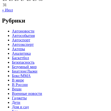
31
« Июл
Рубрики
Автоновости
Автособытия
Автоспорт
Автоэксперт
Актеры
Аналитика
Баскетбол
Безопасность
Безумный мир
Биатлон/Лыжи
Бокс/MMA
В мире
В России
Вещи
Военные новости
Гаджеты
Дети
Дом и сад