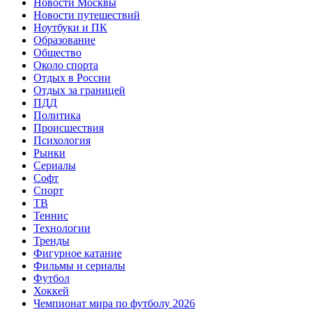
Новости Москвы
Новости путешествий
Ноутбуки и ПК
Образование
Общество
Около спорта
Отдых в России
Отдых за границей
ПДД
Политика
Происшествия
Психология
Рынки
Сериалы
Софт
Спорт
ТВ
Теннис
Технологии
Тренды
Фигурное катание
Фильмы и сериалы
Футбол
Хоккей
Чемпионат мира по футболу 2026