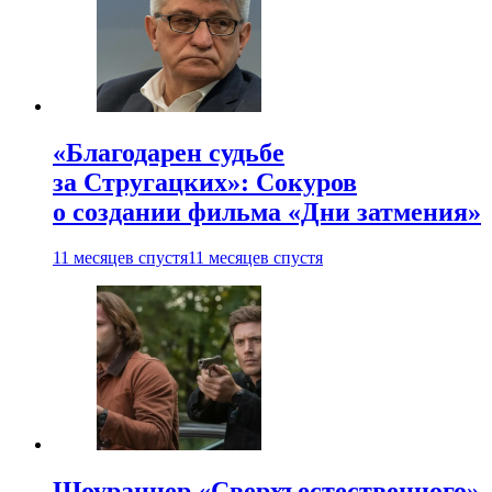
«Благодарен судьбе
за Стругацких»: Сокуров
о создании фильма «Дни затмения»
11 месяцев спустя
11 месяцев спустя
Шоураннер «Сверхъестественного»